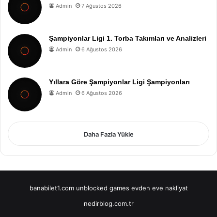
Admin
7 Ağustos 2026
Şampiyonlar Ligi 1. Torba Takımları ve Analizleri
Admin
6 Ağustos 2026
Yıllara Göre Şampiyonlar Ligi Şampiyonları
Admin
6 Ağustos 2026
Daha Fazla Yükle
banabilet1.com
unblocked games
evden eve nakliyat
nedirblog.com.tr