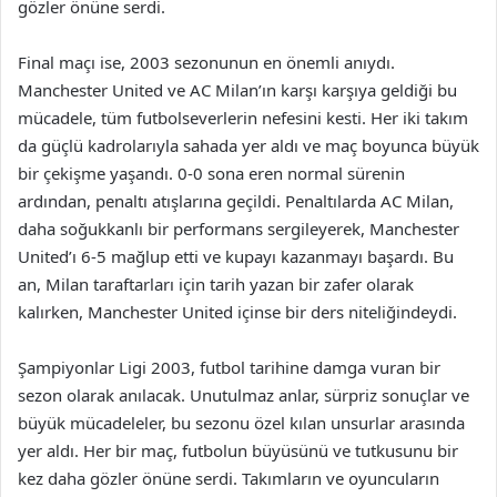
gözler önüne serdi.
Final maçı ise, 2003 sezonunun en önemli anıydı.
Manchester United ve AC Milan’ın karşı karşıya geldiği bu
mücadele, tüm futbolseverlerin nefesini kesti. Her iki takım
da güçlü kadrolarıyla sahada yer aldı ve maç boyunca büyük
bir çekişme yaşandı. 0-0 sona eren normal sürenin
ardından, penaltı atışlarına geçildi. Penaltılarda AC Milan,
daha soğukkanlı bir performans sergileyerek, Manchester
United’ı 6-5 mağlup etti ve kupayı kazanmayı başardı. Bu
an, Milan taraftarları için tarih yazan bir zafer olarak
kalırken, Manchester United içinse bir ders niteliğindeydi.
Şampiyonlar Ligi 2003, futbol tarihine damga vuran bir
sezon olarak anılacak. Unutulmaz anlar, sürpriz sonuçlar ve
büyük mücadeleler, bu sezonu özel kılan unsurlar arasında
yer aldı. Her bir maç, futbolun büyüsünü ve tutkusunu bir
kez daha gözler önüne serdi. Takımların ve oyuncuların