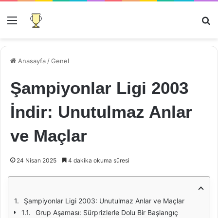
Menü
Ar
Anasayfa
/
Genel
Şampiyonlar Ligi 2003
İndir: Unutulmaz Anlar
ve Maçlar
24 Nisan 2025
4 dakika okuma süresi
Şampiyonlar Ligi 2003: Unutulmaz Anlar ve Maçlar
Grup Aşaması: Sürprizlerle Dolu Bir Başlangıç