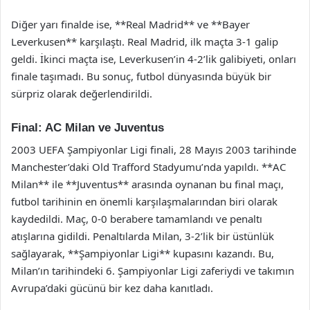
Diğer yarı finalde ise, **Real Madrid** ve **Bayer
Leverkusen** karşılaştı. Real Madrid, ilk maçta 3-1 galip
geldi. İkinci maçta ise, Leverkusen’in 4-2’lik galibiyeti, onları
finale taşımadı. Bu sonuç, futbol dünyasında büyük bir
sürpriz olarak değerlendirildi.
Final: AC Milan ve Juventus
2003 UEFA Şampiyonlar Ligi finali, 28 Mayıs 2003 tarihinde
Manchester’daki Old Trafford Stadyumu’nda yapıldı. **AC
Milan** ile **Juventus** arasında oynanan bu final maçı,
futbol tarihinin en önemli karşılaşmalarından biri olarak
kaydedildi. Maç, 0-0 berabere tamamlandı ve penaltı
atışlarına gidildi. Penaltılarda Milan, 3-2’lik bir üstünlük
sağlayarak, **Şampiyonlar Ligi** kupasını kazandı. Bu,
Milan’ın tarihindeki 6. Şampiyonlar Ligi zaferiydi ve takımın
Avrupa’daki gücünü bir kez daha kanıtladı.