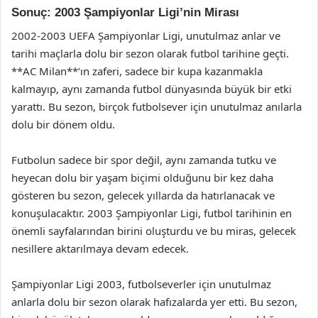
Sonuç: 2003 Şampiyonlar Ligi’nin Mirası
2002-2003 UEFA Şampiyonlar Ligi, unutulmaz anlar ve
tarihi maçlarla dolu bir sezon olarak futbol tarihine geçti.
**AC Milan**’ın zaferi, sadece bir kupa kazanmakla
kalmayıp, aynı zamanda futbol dünyasında büyük bir etki
yarattı. Bu sezon, birçok futbolsever için unutulmaz anılarla
dolu bir dönem oldu.
Futbolun sadece bir spor değil, aynı zamanda tutku ve
heyecan dolu bir yaşam biçimi olduğunu bir kez daha
gösteren bu sezon, gelecek yıllarda da hatırlanacak ve
konuşulacaktır. 2003 Şampiyonlar Ligi, futbol tarihinin en
önemli sayfalarından birini oluşturdu ve bu miras, gelecek
nesillere aktarılmaya devam edecek.
Şampiyonlar Ligi 2003, futbolseverler için unutulmaz
anlarla dolu bir sezon olarak hafızalarda yer etti. Bu sezon,