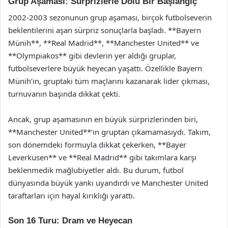
Grup Aşaması: Sürprizlerle Dolu Bir Başlangıç
2002-2003 sezonunun grup aşaması, birçok futbolseverin
beklentilerini aşan sürpriz sonuçlarla başladı. **Bayern
Münih**, **Real Madrid**, **Manchester United** ve
**Olympiakos** gibi devlerin yer aldığı gruplar,
futbolseverlere büyük heyecan yaşattı. Özellikle Bayern
Münih’in, gruptaki tüm maçlarını kazanarak lider çıkması,
turnuvanın başında dikkat çekti.
Ancak, grup aşamasının en büyük sürprizlerinden biri,
**Manchester United**’ın gruptan çıkamamasıydı. Takım,
son dönemdeki formuyla dikkat çekerken, **Bayer
Leverkusen** ve **Real Madrid** gibi takımlara karşı
beklenmedik mağlubiyetler aldı. Bu durum, futbol
dünyasında büyük yankı uyandırdı ve Manchester United
taraftarları için hayal kırıklığı yarattı.
Son 16 Turu: Dram ve Heyecan