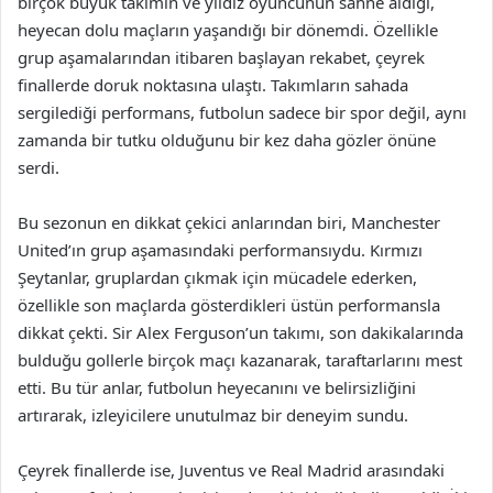
birçok büyük takımın ve yıldız oyuncunun sahne aldığı,
heyecan dolu maçların yaşandığı bir dönemdi. Özellikle
grup aşamalarından itibaren başlayan rekabet, çeyrek
finallerde doruk noktasına ulaştı. Takımların sahada
sergilediği performans, futbolun sadece bir spor değil, aynı
zamanda bir tutku olduğunu bir kez daha gözler önüne
serdi.
Bu sezonun en dikkat çekici anlarından biri, Manchester
United’ın grup aşamasındaki performansıydu. Kırmızı
Şeytanlar, gruplardan çıkmak için mücadele ederken,
özellikle son maçlarda gösterdikleri üstün performansla
dikkat çekti. Sir Alex Ferguson’un takımı, son dakikalarında
bulduğu gollerle birçok maçı kazanarak, taraftarlarını mest
etti. Bu tür anlar, futbolun heyecanını ve belirsizliğini
artırarak, izleyicilere unutulmaz bir deneyim sundu.
Çeyrek finallerde ise, Juventus ve Real Madrid arasındaki