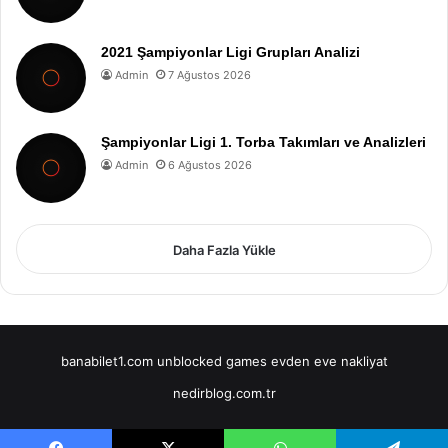
2021 Şampiyonlar Ligi Grupları Analizi
Admin
7 Ağustos 2026
Şampiyonlar Ligi 1. Torba Takımları ve Analizleri
Admin
6 Ağustos 2026
Daha Fazla Yükle
banabilet1.com
unblocked games
evden eve nakliyat
nedirblog.com.tr