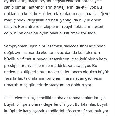
oyuncuların, maçın seyrini değiştirebilecek potansiyele
sahip olması, antrenörlerin stratejilerini de etkiliyor. Bu
noktada, teknik direktörlerin takımlarını nasıl hazırladığı ve
maç içindeki değişiklikleri nasıl yaptığı da büyük önem
taşıyor. Her antrenör, rakiplerinin zayıf noktalarını tespit
edip, buna göre bir oyun planı oluşturmak zorunda.
Şampiyonlar Ligi’nin bu aşaması, sadece futbol açısından
değil, aynı zamanda ekonomik açıdan da kulüpler için
büyük bir fırsat sunuyor. Başarılı sonuçlar, kulüplerin hem
prestijini artırıyor hem de maddi kazanç sağlıyor. Bu
nedenle, kulüplerin bu tura verdikleri önem oldukça büyük.
Taraftarlar, takımlarının bu önemli aşamadan geçmesini
umarak, maç günlerinde stadyumları dolduruyor.
İlk iki eleme turu, genellikle daha az tanınan takımlar için
büyük bir şans olarak değerlendiriliyor. Bu takımlar, büyük
kulüplerle karşılaşarak kendilerini gösterme fırsatı buluyor.