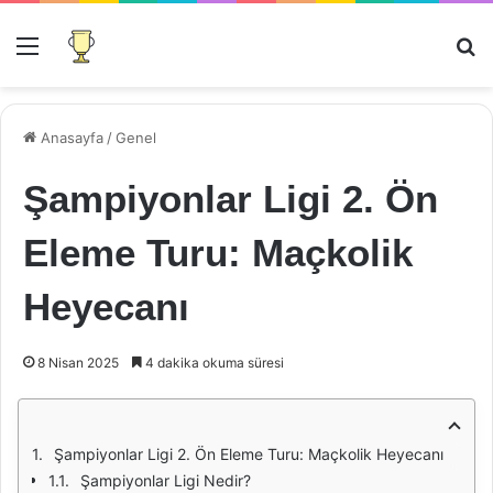
Menü
Ar
Anasayfa
/
Genel
Şampiyonlar Ligi 2. Ön
Eleme Turu: Maçkolik
Heyecanı
8 Nisan 2025
4 dakika okuma süresi
Şampiyonlar Ligi 2. Ön Eleme Turu: Maçkolik Heyecanı
Şampiyonlar Ligi Nedir?