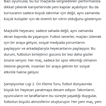
Bazı oyuncular, bu tür maçlarda sergiledikleri performansla
dikkat çekerek kariyerlerinde yeni kapılar açabiliyor. Bu da
turnuvanın sadece büyük takımlar için değil, aynı zamanda
küçük kulüpler için de önemli bir vitrin olduğunu gösteriyor.
Maçkolik heyecanı, sadece sahada değil, aynı zamanda
ekran başında da yaşanıyor. Futbol severler, maçları izlemek
için bir araya geliyor, sosyal medyada yorumlarını
paylaşıyor ve arkadaşlarıyla heyecanlarını paylaşıyor. Bu
durum, futbolun birleştirici gücünü bir kez daha gözler
önüne seriyor. Her maç, sadece bir spor etkinliği olmanın
ötesine geçerek, insanları bir araya getiren bir sosyal
etkinlik haline geliyor.
Şampiyonlar Ligi 2. Ön Eleme Turu, futbol dünyasında
büyük bir heyecan yaratmaya devam ediyor. Takımların,
oyuncuların ve taraftarların bu süreçte yaşadığı duygular,
futbolun büyülü atmosferini oluşturuyor. Her yeni maç, yeni