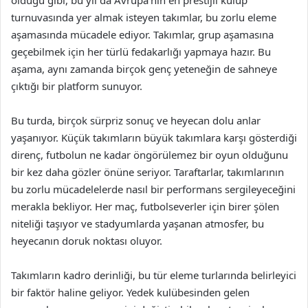
turnuvasında yer almak isteyen takımlar, bu zorlu eleme
aşamasında mücadele ediyor. Takımlar, grup aşamasına
geçebilmek için her türlü fedakarlığı yapmaya hazır. Bu
aşama, aynı zamanda birçok genç yeteneğin de sahneye
çıktığı bir platform sunuyor.
Bu turda, birçok sürpriz sonuç ve heyecan dolu anlar
yaşanıyor. Küçük takımların büyük takımlara karşı gösterdiği
direnç, futbolun ne kadar öngörülemez bir oyun olduğunu
bir kez daha gözler önüne seriyor. Taraftarlar, takımlarının
bu zorlu mücadelelerde nasıl bir performans sergileyeceğini
merakla bekliyor. Her maç, futbolseverler için birer şölen
niteliği taşıyor ve stadyumlarda yaşanan atmosfer, bu
heyecanın doruk noktası oluyor.
Takımların kadro derinliği, bu tür eleme turlarında belirleyici
bir faktör haline geliyor. Yedek kulübesinden gelen