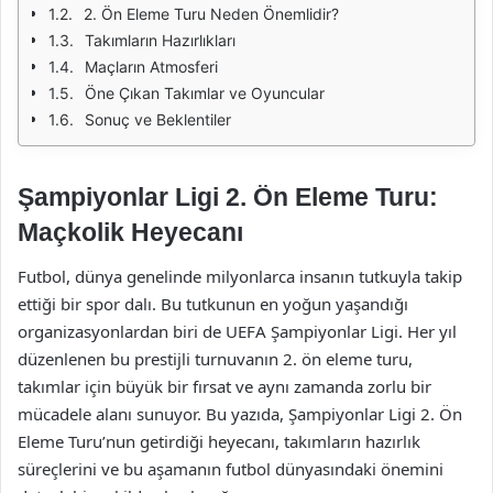
2. Ön Eleme Turu Neden Önemlidir?
Takımların Hazırlıkları
Maçların Atmosferi
Öne Çıkan Takımlar ve Oyuncular
Sonuç ve Beklentiler
Şampiyonlar Ligi 2. Ön Eleme Turu:
Maçkolik Heyecanı
Futbol, dünya genelinde milyonlarca insanın tutkuyla takip
ettiği bir spor dalı. Bu tutkunun en yoğun yaşandığı
organizasyonlardan biri de UEFA Şampiyonlar Ligi. Her yıl
düzenlenen bu prestijli turnuvanın 2. ön eleme turu,
takımlar için büyük bir fırsat ve aynı zamanda zorlu bir
mücadele alanı sunuyor. Bu yazıda, Şampiyonlar Ligi 2. Ön
Eleme Turu’nun getirdiği heyecanı, takımların hazırlık
süreçlerini ve bu aşamanın futbol dünyasındaki önemini