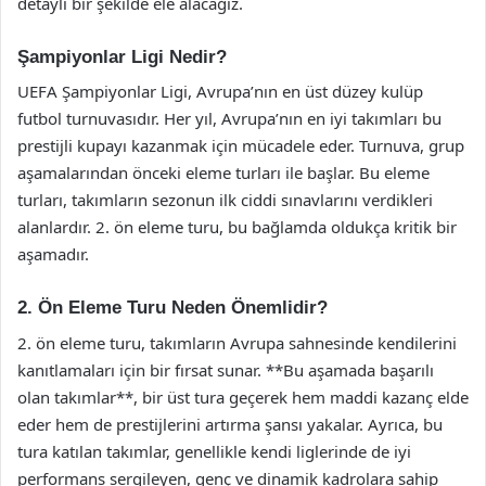
detaylı bir şekilde ele alacağız.
Şampiyonlar Ligi Nedir?
UEFA Şampiyonlar Ligi, Avrupa’nın en üst düzey kulüp
futbol turnuvasıdır. Her yıl, Avrupa’nın en iyi takımları bu
prestijli kupayı kazanmak için mücadele eder. Turnuva, grup
aşamalarından önceki eleme turları ile başlar. Bu eleme
turları, takımların sezonun ilk ciddi sınavlarını verdikleri
alanlardır. 2. ön eleme turu, bu bağlamda oldukça kritik bir
aşamadır.
2. Ön Eleme Turu Neden Önemlidir?
2. ön eleme turu, takımların Avrupa sahnesinde kendilerini
kanıtlamaları için bir fırsat sunar. **Bu aşamada başarılı
olan takımlar**, bir üst tura geçerek hem maddi kazanç elde
eder hem de prestijlerini artırma şansı yakalar. Ayrıca, bu
tura katılan takımlar, genellikle kendi liglerinde de iyi
performans sergileyen, genç ve dinamik kadrolara sahip