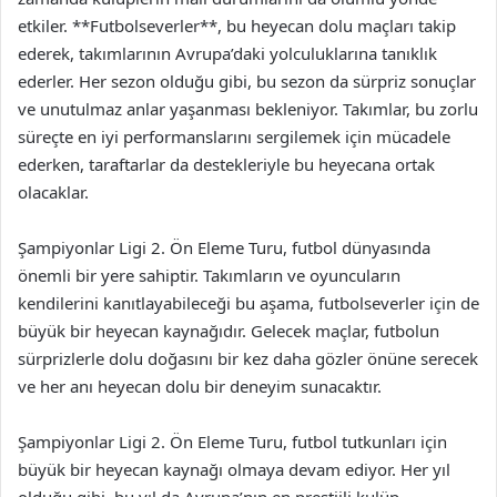
etkiler. **Futbolseverler**, bu heyecan dolu maçları takip
ederek, takımlarının Avrupa’daki yolculuklarına tanıklık
ederler. Her sezon olduğu gibi, bu sezon da sürpriz sonuçlar
ve unutulmaz anlar yaşanması bekleniyor. Takımlar, bu zorlu
süreçte en iyi performanslarını sergilemek için mücadele
ederken, taraftarlar da destekleriyle bu heyecana ortak
olacaklar.
Şampiyonlar Ligi 2. Ön Eleme Turu, futbol dünyasında
önemli bir yere sahiptir. Takımların ve oyuncuların
kendilerini kanıtlayabileceği bu aşama, futbolseverler için de
büyük bir heyecan kaynağıdır. Gelecek maçlar, futbolun
sürprizlerle dolu doğasını bir kez daha gözler önüne serecek
ve her anı heyecan dolu bir deneyim sunacaktır.
Şampiyonlar Ligi 2. Ön Eleme Turu, futbol tutkunları için
büyük bir heyecan kaynağı olmaya devam ediyor. Her yıl
olduğu gibi, bu yıl da Avrupa’nın en prestijli kulüp