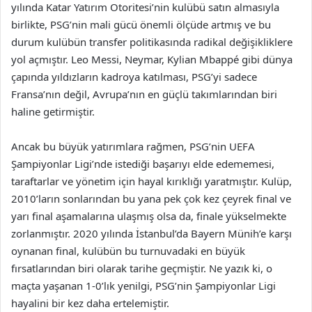
yılında Katar Yatırım Otoritesi’nin kulübü satın almasıyla
birlikte, PSG’nin mali gücü önemli ölçüde artmış ve bu
durum kulübün transfer politikasında radikal değişikliklere
yol açmıştır. Leo Messi, Neymar, Kylian Mbappé gibi dünya
çapında yıldızların kadroya katılması, PSG’yi sadece
Fransa’nın değil, Avrupa’nın en güçlü takımlarından biri
haline getirmiştir.
Ancak bu büyük yatırımlara rağmen, PSG’nin UEFA
Şampiyonlar Ligi’nde istediği başarıyı elde edememesi,
taraftarlar ve yönetim için hayal kırıklığı yaratmıştır. Kulüp,
2010’ların sonlarından bu yana pek çok kez çeyrek final ve
yarı final aşamalarına ulaşmış olsa da, finale yükselmekte
zorlanmıştır. 2020 yılında İstanbul’da Bayern Münih’e karşı
oynanan final, kulübün bu turnuvadaki en büyük
fırsatlarından biri olarak tarihe geçmiştir. Ne yazık ki, o
maçta yaşanan 1-0’lık yenilgi, PSG’nin Şampiyonlar Ligi
hayalini bir kez daha ertelemiştir.