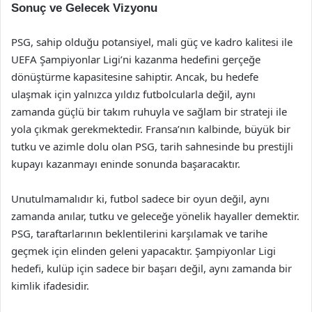
Sonuç ve Gelecek Vizyonu
PSG, sahip olduğu potansiyel, mali güç ve kadro kalitesi ile
UEFA Şampiyonlar Ligi’ni kazanma hedefini gerçeğe
dönüştürme kapasitesine sahiptir. Ancak, bu hedefe
ulaşmak için yalnızca yıldız futbolcularla değil, aynı
zamanda güçlü bir takım ruhuyla ve sağlam bir strateji ile
yola çıkmak gerekmektedir. Fransa’nın kalbinde, büyük bir
tutku ve azimle dolu olan PSG, tarih sahnesinde bu prestijli
kupayı kazanmayı eninde sonunda başaracaktır.
Unutulmamalıdır ki, futbol sadece bir oyun değil, aynı
zamanda anılar, tutku ve geleceğe yönelik hayaller demektir.
PSG, taraftarlarının beklentilerini karşılamak ve tarihe
geçmek için elinden geleni yapacaktır. Şampiyonlar Ligi
hedefi, kulüp için sadece bir başarı değil, aynı zamanda bir
kimlik ifadesidir.