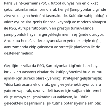
Paris Saint-Germain (PSG), futbol dünyasının en dikkat
çekici takımlarından biri olarak her yıl Şampiyonlar Ligi’nde
zirveye ulaşma hedefini taşımaktadır. Kulübün sahip olduğu
yıldız oyuncular, geniş finansal kaynağı ve modern altyapısı
ile PSG, Avrupa futbolunun en prestijli turnuvasında
şampiyonluk hayalini gerçekleştirmenin eşiğinde duruyor.
Ancak bu hedef, sadece oyuncuların yetenekleriyle değil,
aynı zamanda ekip çalışması ve stratejik planlama ile de
desteklenmelidir.
Geçtiğimiz yıllarda PSG, Şampiyonlar Ligi’nde bazı hayal
kırıklıkları yaşamış olsalar da, kulüp yönetimi bu durumu
aşmak için sürekli olarak yenilikçi stratejiler geliştirmiştir.
Yıldız kadrosuna ek olarak, genç ve yetenekli oyunculara
yatırım yaparak, uzun vadeli başarı için sağlam bir temel
oluşturmaya çalışmaktadır. Bu yaklaşım, kulübün
gelecekteki başarılarına ışık tutma potansiyeline sahiptir.