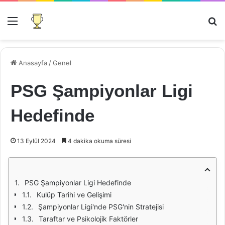
Menü
Ar
Anasayfa
/
Genel
PSG Şampiyonlar Ligi
Hedefinde
13 Eylül 2024
4 dakika okuma süresi
PSG Şampiyonlar Ligi Hedefinde
Kulüp Tarihi ve Gelişimi
Şampiyonlar Ligi'nde PSG'nin Stratejisi
Taraftar ve Psikolojik Faktörler