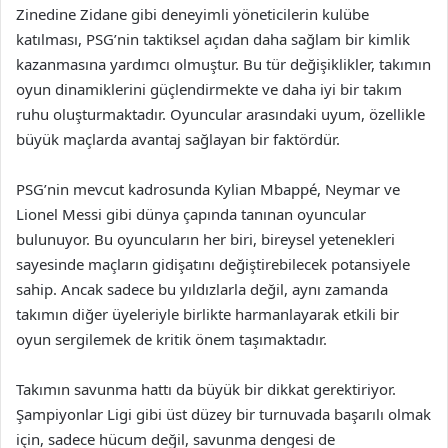
Zinedine Zidane gibi deneyimli yöneticilerin kulübe
katılması, PSG’nin taktiksel açıdan daha sağlam bir kimlik
kazanmasına yardımcı olmuştur. Bu tür değişiklikler, takımın
oyun dinamiklerini güçlendirmekte ve daha iyi bir takım
ruhu oluşturmaktadır. Oyuncular arasındaki uyum, özellikle
büyük maçlarda avantaj sağlayan bir faktördür.
PSG’nin mevcut kadrosunda Kylian Mbappé, Neymar ve
Lionel Messi gibi dünya çapında tanınan oyuncular
bulunuyor. Bu oyuncuların her biri, bireysel yetenekleri
sayesinde maçların gidişatını değiştirebilecek potansiyele
sahip. Ancak sadece bu yıldızlarla değil, aynı zamanda
takımın diğer üyeleriyle birlikte harmanlayarak etkili bir
oyun sergilemek de kritik önem taşımaktadır.
Takımın savunma hattı da büyük bir dikkat gerektiriyor.
Şampiyonlar Ligi gibi üst düzey bir turnuvada başarılı olmak
için, sadece hücum değil, savunma dengesi de