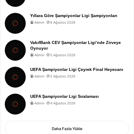
Yıllara Göre Şampiyonlar Ligi Şampiyonları
Admin
6 Ağustos 2026
VakıfBank CEV Şampiyonlar Ligi’nde Zirveye
Oynuyor
Admin
5 Ağustos 2026
UEFA Şampiyonlar Ligi Çeyrek Final Heyecanı
Admin
5 Ağustos 2026
UEFA Şampiyonlar Ligi Sıralaması
Admin
4 Ağustos 2026
Daha Fazla Yükle