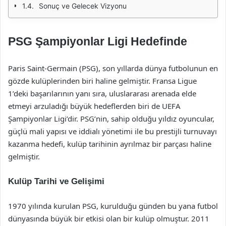
Sonuç ve Gelecek Vizyonu
PSG Şampiyonlar Ligi Hedefinde
Paris Saint-Germain (PSG), son yıllarda dünya futbolunun en
gözde kulüplerinden biri haline gelmiştir. Fransa Ligue
1’deki başarılarının yanı sıra, uluslararası arenada elde
etmeyi arzuladığı büyük hedeflerden biri de UEFA
Şampiyonlar Ligi’dir. PSG’nin, sahip olduğu yıldız oyuncular,
güçlü mali yapısı ve iddialı yönetimi ile bu prestijli turnuvayı
kazanma hedefi, kulüp tarihinin ayrılmaz bir parçası haline
gelmiştir.
Kulüp Tarihi ve Gelişimi
1970 yılında kurulan PSG, kurulduğu günden bu yana futbol
dünyasında büyük bir etkisi olan bir kulüp olmuştur. 2011