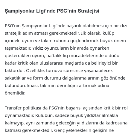
Şampiyonlar Ligi’nde PSG’nin Stratejisi
PSG’nin Şampiyonlar Ligi’nde başarılı olabilmesi için bir dizi
stratejik adım atması gerekmektedir. İlk olarak, kulüp
içindeki uyum ve takım ruhunu güçlendirmek büyük önem
taşımaktadır. Yıldız oyuncuların bir arada oynarken
gösterdikleri uyum, haftalık lig mücadelelerinde olduğu
kadar kritik olan uluslararası maçlarda da belirleyici bir
faktördür. Özellikle, turnuva süresince yaşanabilecek
sakatlıklar ve form durumu dalgalanmalarının göz önünde
bulundurulması, takımın derinliğini artırmak adına
önemlidir.
Transfer politikası da PSG’nin başarısı açısından kritik bir rol
oynamaktadır. Kulübün, sadece büyük yıldızlar almakla
kalmayıp, aynı zamanda geleceğin yıldızlarını da kadrosuna
katması gerekmektedir. Genç yeteneklerin gelişimine