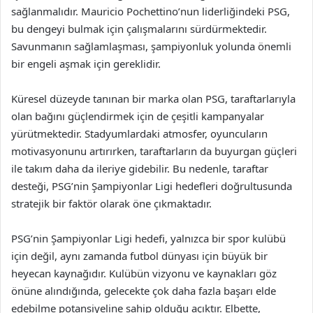
sağlanmalıdır. Mauricio Pochettino’nun liderliğindeki PSG,
bu dengeyi bulmak için çalışmalarını sürdürmektedir.
Savunmanın sağlamlaşması, şampiyonluk yolunda önemli
bir engeli aşmak için gereklidir.
Küresel düzeyde tanınan bir marka olan PSG, taraftarlarıyla
olan bağını güçlendirmek için de çeşitli kampanyalar
yürütmektedir. Stadyumlardaki atmosfer, oyuncuların
motivasyonunu artırırken, taraftarların da buyurgan güçleri
ile takım daha da ileriye gidebilir. Bu nedenle, taraftar
desteği, PSG’nin Şampiyonlar Ligi hedefleri doğrultusunda
stratejik bir faktör olarak öne çıkmaktadır.
PSG’nin Şampiyonlar Ligi hedefi, yalnızca bir spor kulübü
için değil, aynı zamanda futbol dünyası için büyük bir
heyecan kaynağıdır. Kulübün vizyonu ve kaynakları göz
önüne alındığında, gelecekte çok daha fazla başarı elde
edebilme potansiyeline sahip olduğu açıktır. Elbette,