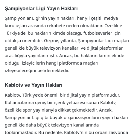
Şampiyonlar Ligi Yayın Hakları
Şampiyonlar Ligi’nin yayın hakları, her yıl çeşitli medya
kuruluşları arasında rekabete neden olmaktadır. Özellikle
Türkiye’de, bu hakların kimde olacağı, futbolseverler için
oldukça önemlidir. Geçmiş yıllarda, Şampiyonlar Ligi maçları
genellikle büyük televizyon kanalları ve dijital platformlar
aracılığıyla yayınlanmıştır. Ancak, bu hakların kimin elinde
olduğu, izleyicilerin hangi platformda maçları
izleyebileceğini belirlemektedir.
Kablotv ve Yayın Hakları
Kablotv, Türkiye’de önemli bir dijital yayın platformudur.
Kullanıcılarına geniş bir içerik yelpazesi sunan Kablotv,
özellikle spor yayınlarıyla dikkat çekmektedir. Ancak,
Şampiyonlar Ligi gibi büyük organizasyonların yayın hakları
genellikle daha büyük televizyon kanallarında
toplanmaktadır. Bu nedenle, Kablotv’nin bu organizasyonda