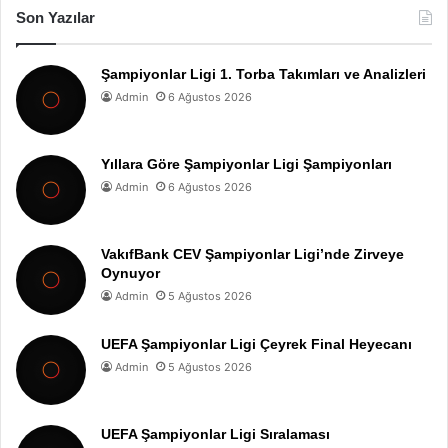
Son Yazılar
Şampiyonlar Ligi 1. Torba Takımları ve Analizleri
Admin
6 Ağustos 2026
Yıllara Göre Şampiyonlar Ligi Şampiyonları
Admin
6 Ağustos 2026
VakıfBank CEV Şampiyonlar Ligi’nde Zirveye
Oynuyor
Admin
5 Ağustos 2026
UEFA Şampiyonlar Ligi Çeyrek Final Heyecanı
Admin
5 Ağustos 2026
UEFA Şampiyonlar Ligi Sıralaması