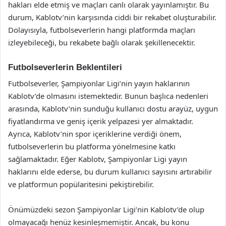
hakları elde etmiş ve maçları canlı olarak yayınlamıştır. Bu
durum, Kablotv’nin karşısında ciddi bir rekabet oluşturabilir.
Dolayısıyla, futbolseverlerin hangi platformda maçları
izleyebileceği, bu rekabete bağlı olarak şekillenecektir.
Futbolseverlerin Beklentileri
Futbolseverler, Şampiyonlar Ligi’nin yayın haklarının
Kablotv’de olmasını istemektedir. Bunun başlıca nedenleri
arasında, Kablotv’nin sunduğu kullanıcı dostu arayüz, uygun
fiyatlandırma ve geniş içerik yelpazesi yer almaktadır.
Ayrıca, Kablotv’nin spor içeriklerine verdiği önem,
futbolseverlerin bu platforma yönelmesine katkı
sağlamaktadır. Eğer Kablotv, Şampiyonlar Ligi yayın
haklarını elde ederse, bu durum kullanıcı sayısını artırabilir
ve platformun popülaritesini pekiştirebilir.
Önümüzdeki sezon Şampiyonlar Ligi’nin Kablotv’de olup
olmayacağı henüz kesinleşmemiştir. Ancak, bu konu