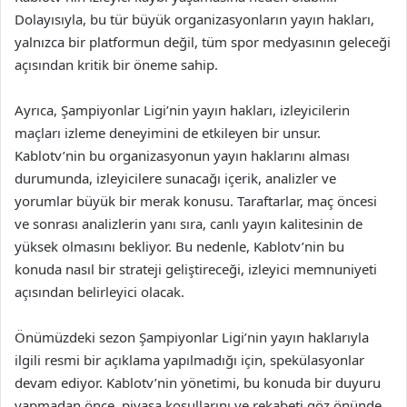
Dolayısıyla, bu tür büyük organizasyonların yayın hakları,
yalnızca bir platformun değil, tüm spor medyasının geleceği
açısından kritik bir öneme sahip.
Ayrıca, Şampiyonlar Ligi’nin yayın hakları, izleyicilerin
maçları izleme deneyimini de etkileyen bir unsur.
Kablotv’nin bu organizasyonun yayın haklarını alması
durumunda, izleyicilere sunacağı içerik, analizler ve
yorumlar büyük bir merak konusu. Taraftarlar, maç öncesi
ve sonrası analizlerin yanı sıra, canlı yayın kalitesinin de
yüksek olmasını bekliyor. Bu nedenle, Kablotv’nin bu
konuda nasıl bir strateji geliştireceği, izleyici memnuniyeti
açısından belirleyici olacak.
Önümüzdeki sezon Şampiyonlar Ligi’nin yayın haklarıyla
ilgili resmi bir açıklama yapılmadığı için, spekülasyonlar
devam ediyor. Kablotv’nin yönetimi, bu konuda bir duyuru
yapmadan önce, piyasa koşullarını ve rekabeti göz önünde