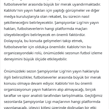
futbolseverler arasında büyük bir merak uyandırmaktadır.
Kablotv’nin yayın hakları için yaptığı görüşmeler ve diğer
medya kuruluşlarıyla olan rekabet, bu sürecin nasıl
şekilleneceğini belirleyecektir. Şampiyonlar Ligi’nin yayın
hakları, futbolseverlerin hangi platformda maçları
izleyebileceğini belirleyecek en önemli faktördür.
Dolayısıyla, bu konuda gelişmeleri takip etmek,
futbolseverler için oldukça önemlidir. Kablotv’nin bu
organizasyondaki rolü, önümüzdeki sezonun futbol izleme
deneyimini büyük ölçüde etkileyebilir.
Önümüzdeki sezon Şampiyonlar Ligi’nin yayın haklarıyla
ilgili belirsizlikler, futbolseverler arasında büyük bir merak
konusu olmaya devam ediyor. Kablotv’nin bu önemli
organizasyonun yayın haklarını alıp almayacağı, birçok
taraftar ve spor analisti tarafından tartışılmakta. Geçtiğimiz
sezonlarda Şampiyonlar Ligi maçlarının hangi platformda
yayınlanacağı, izleyici kitlesi üzerinde doğrudan bir etki