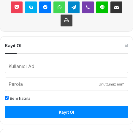
Pocket
Skype
Messenger
WhatsApp
Telegram
Viber
Line
E-Posta ile payla
Yazdır
Kayıt Ol
Unuttunuz mu?
Beni hatırla
Kayıt Ol