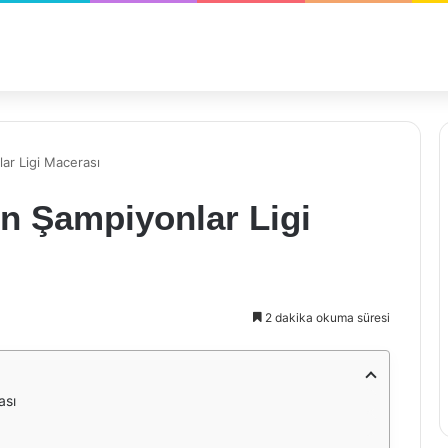
ar Ligi Macerası
n Şampiyonlar Ligi
2 dakika okuma süresi
ası