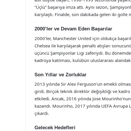
“Üçlü” başarıya imza attı. Aynı sezon, Şampiyonl
karşılaştı. Finalde, son dakikada gelen iki golle
2000’ler ve Devam Eden Başarılar
2000’ler, Manchester United için oldukça başarı
Chelsea ile karşılaşarak penaltı atışları sonucu
üçüncü Şampiyonlar Ligi zaferiydi. Bu dönemde, 
kadroya katılması, kulübün uluslararası alandaki
Son Yıllar ve Zorluklar
2013 yılında Sir Alex Ferguson’un emekli olma
girdi. Birçok teknik direktör değişikliği ve kadr
etkiledi. Ancak, 2016 yılında Jose Mourinho’nun
kazandı. Mourinho, 2017 yılında UEFA Avrupa Li
çıkardı.
Gelecek Hedefleri