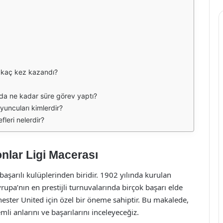
i kaç kez kazandı?
'da ne kadar süre görev yaptı?
yuncuları kimlerdir?
leri nelerdir?
nlar Ligi Macerası
başarılı kulüplerinden biridir. 1902 yılında kurulan
vrupa’nın en prestijli turnuvalarında birçok başarı elde
hester United için özel bir öneme sahiptir. Bu makalede,
i anlarını ve başarılarını inceleyeceğiz.