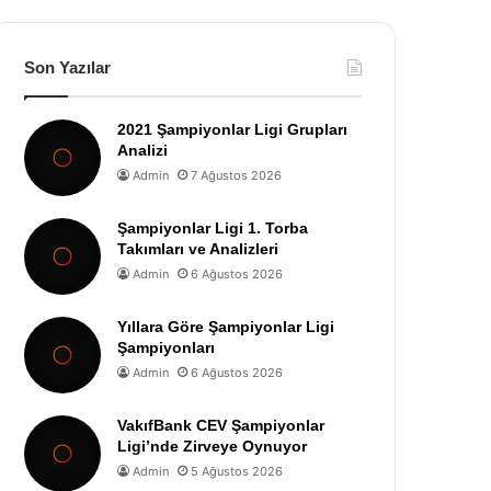
Son Yazılar
2021 Şampiyonlar Ligi Grupları
Analizi
Admin
7 Ağustos 2026
Şampiyonlar Ligi 1. Torba
Takımları ve Analizleri
Admin
6 Ağustos 2026
Yıllara Göre Şampiyonlar Ligi
Şampiyonları
Admin
6 Ağustos 2026
VakıfBank CEV Şampiyonlar
Ligi’nde Zirveye Oynuyor
Admin
5 Ağustos 2026