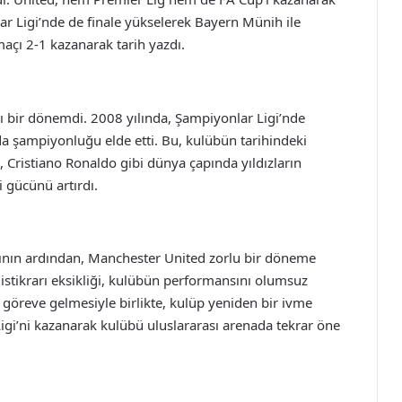
ar Ligi’nde de finale yükselerek Bayern Münih ile
 maçı 2-1 kazanarak tarih yazdı.
lı bir dönemdi. 2008 yılında, Şampiyonlar Ligi’nde
nda şampiyonluğu elde etti. Bu, kulübün tarihindeki
Cristiano Ronaldo gibi dünya çapında yıldızların
 gücünü artırdı.
sının ardından, Manchester United zorlu bir döneme
o istikrarı eksikliği, kulübün performansını olumsuz
 göreve gelmesiyle birlikte, kulüp yeniden bir ivme
gi’ni kazanarak kulübü uluslararası arenada tekrar öne