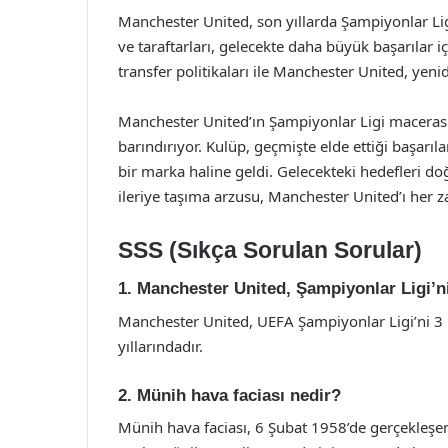
Manchester United, son yıllarda Şampiyonlar Lig
ve taraftarları, gelecekte daha büyük başarılar 
transfer politikaları ile Manchester United, yeni
Manchester United’ın Şampiyonlar Ligi macerası,
barındırıyor. Kulüp, geçmişte elde ettiği başarıl
bir marka haline geldi. Gelecekteki hedefleri do
ileriye taşıma arzusu, Manchester United’ı her z
SSS (Sıkça Sorulan Sorular)
1. Manchester United, Şampiyonlar Ligi’n
Manchester United, UEFA Şampiyonlar Ligi’ni 3 
yıllarındadır.
2. Münih hava faciası nedir?
Münih hava faciası, 6 Şubat 1958’de gerçekleşen 