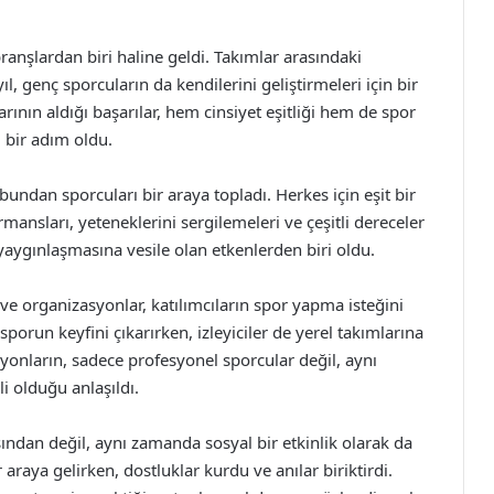
anşlardan biri haline geldi. Takımlar arasındaki
yıl, genç sporcuların da kendilerini geliştirmeleri için bir
arının aldığı başarılar, hem cinsiyet eşitliği hem de spor
 bir adım oldu.
ndan sporcuları bir araya topladı. Herkes için eşit bir
mansları, yeteneklerini sergilemeleri ve çeşitli dereceler
yaygınlaşmasına vesile olan etkenlerden biri oldu.
ve organizasyonlar, katılımcıların spor yapma isteğini
de sporun keyfini çıkarırken, izleyiciler de yerel takımlarına
syonların, sadece profesyonel sporcular değil, aynı
 olduğu anlaşıldı.
ından değil, aynı zamanda sosyal bir etkinlik olarak da
ir araya gelirken, dostluklar kurdu ve anılar biriktirdi.