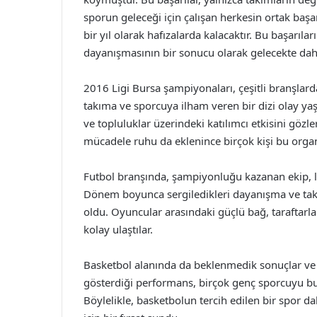
sporun geleceği için çalışan herkesin ortak başar
bir yıl olarak hafızalarda kalacaktır. Bu başarılar
dayanışmasının bir sonucu olarak gelecekte daha
2016 Ligi Bursa şampiyonaları, çeşitli branşlarda
takıma ve sporcuya ilham veren bir dizi olay y
ve topluluklar üzerindeki katılımcı etkisini gözl
mücadele ruhu da eklenince birçok kişi bu orga
Futbol branşında, şampiyonluğu kazanan ekip, li
Dönem boyunca sergiledikleri dayanışma ve takım
oldu. Oyuncular arasındaki güçlü bağ, taraftarla
kolay ulaştılar.
Basketbol alanında da beklenmedik sonuçlar ve 
gösterdiği performans, birçok genç sporcuyu bu
Böylelikle, basketbolun tercih edilen bir spor da