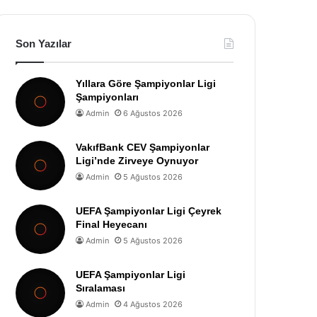
Son Yazılar
Yıllara Göre Şampiyonlar Ligi
Şampiyonları
Admin
6 Ağustos 2026
VakıfBank CEV Şampiyonlar
Ligi’nde Zirveye Oynuyor
Admin
5 Ağustos 2026
UEFA Şampiyonlar Ligi Çeyrek
Final Heyecanı
Admin
5 Ağustos 2026
UEFA Şampiyonlar Ligi
Sıralaması
Admin
4 Ağustos 2026