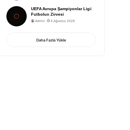
UEFA Avrupa Şampiyonlar Ligi:
Futbolun Zirvesi
Admin
4 Ağustos 2026
Daha Fazla Yükle