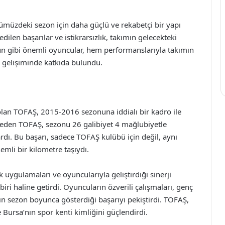
müzdeki sezon için daha güçlü ve rekabetçi bir yapı
ilen başarılar ve istikrarsızlık, takımın gelecekteki
osun gibi önemli oyuncular, hem performanslarıyla takımın
 gelişiminde katkıda bulundu.
olan TOFAŞ, 2015-2016 sezonuna iddialı bir kadro ile
e eden TOFAŞ, sezonu 26 galibiyet 4 mağlubiyetle
dı. Bu başarı, sadece TOFAŞ kulübü için değil, aynı
mli bir kilometre taşıydı.
 uygulamaları ve oyuncularıyla geliştirdiği sinerji
iri haline getirdi. Oyuncuların özverili çalışmaları, genç
n sezon boyunca gösterdiği başarıyı pekiştirdi. TOFAŞ,
Bursa’nın spor kenti kimliğini güçlendirdi.