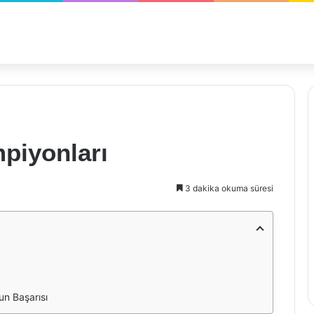
piyonları
3 dakika okuma süresi
un Başarısı