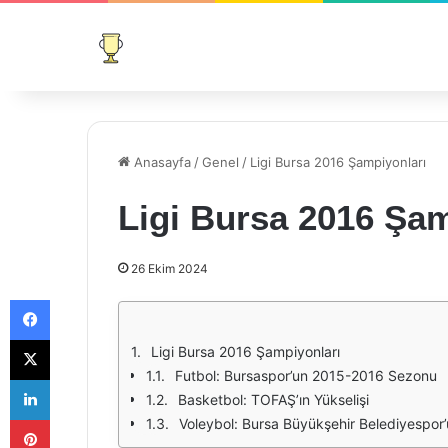
Anasayfa
/
Genel
/
Ligi Bursa 2016 Şampiyonları
Ligi Bursa 2016 Şam
26 Ekim 2024
Facebook
X
Ligi Bursa 2016 Şampiyonları
Futbol: Bursaspor’un 2015-2016 Sezonu
LinkedIn
Basketbol: TOFAŞ’ın Yükselişi
Pinterest
Voleybol: Bursa Büyükşehir Belediyespor’