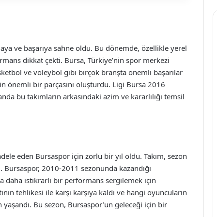
laya ve başarıya sahne oldu. Bu dönemde, özellikle yerel
ormans dikkat çekti. Bursa, Türkiye’nin spor merkezi
asketbol ve voleybol gibi birçok branşta önemli başarılar
inin önemli bir parçasını oluşturdu. Ligi Bursa 2016
anda bu takımların arkasındaki azim ve kararlılığı temsil
le eden Bursaspor için zorlu bir yıl oldu. Takım, sezon
ı. Bursaspor, 2010-2011 sezonunda kazandığı
aha istikrarlı bir performans sergilemek için
ın tehlikesi ile karşı karşıya kaldı ve hangi oyuncuların
yaşandı. Bu sezon, Bursaspor’un geleceği için bir