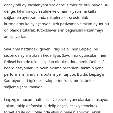
deneyimli oyuncular yanı sıra genç isimler de bulunuyor. Bu
denge, takımın oyun stiline ve dinamik yapısına katkı
sağlarken aynı zamanda rakiplere karşı üstünlük
kurmalarını kolaylaştırıyor. Hızlı paslaşma ve takım oyununu
ön planda tutarak, futbolseverlerin beğenisini kazanmayı
amaçlıyorlar.
Savunma hattındaki güvenilirliği ile bilinen Leipzig, bu
sezon da aynı istikrarı hedefliyor. Savunma oyuncuları, hem
fiziksel hem de teknik açıdan oldukça donanımlı. Defansif
koordinasyonları ve oyun okuma becerileri, takımın genel
performansını artırma potansiyeli taşıyor. Bu da, Leipzig’in
Şampiyonlar Ligi’ndeki rakiplerine karşı bir üstünlük
sağlama şansı tanıyor.
Leipzig’in hücum hattı, hızlı ve çevik oyunculardan oluşuyor.
Takım, rakip defanslarını delip geçebilecek yetenekteki
forvetleri ile gol yollarında etkili olmayı planlıyor. Teknik