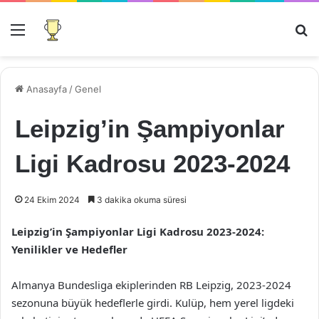
Menü
Ar
Anasayfa
/
Genel
Leipzig’in Şampiyonlar
Ligi Kadrosu 2023-2024
24 Ekim 2024
3 dakika okuma süresi
Leipzig’in Şampiyonlar Ligi Kadrosu 2023-2024:
Yenilikler ve Hedefler
Almanya Bundesliga ekiplerinden RB Leipzig, 2023-2024
sezonuna büyük hedeflerle girdi. Kulüp, hem yerel ligdeki