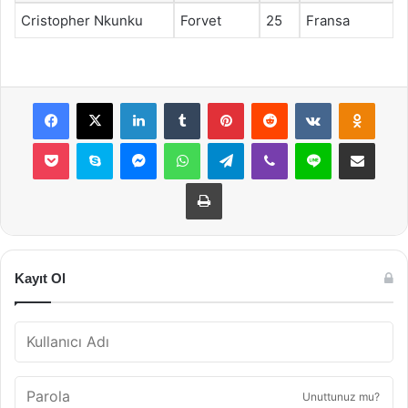
Cristopher Nkunku
Forvet
25
Fransa
Facebook
X
LinkedIn
Tumblr
Pinterest
Reddit
VKontakte
Odnok
Pocket
Skype
Messenger
WhatsApp
Telegram
Viber
Line
E-Posta ile payla
Yazdır
Kayıt Ol
Unuttunuz mu?