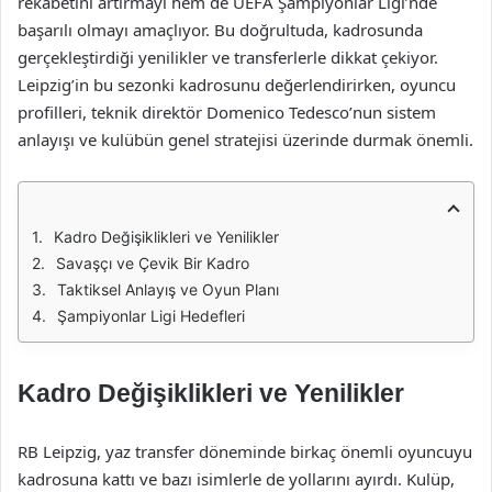
rekabetini artırmayı hem de UEFA Şampiyonlar Ligi’nde
başarılı olmayı amaçlıyor. Bu doğrultuda, kadrosunda
gerçekleştirdiği yenilikler ve transferlerle dikkat çekiyor.
Leipzig’in bu sezonki kadrosunu değerlendirirken, oyuncu
profilleri, teknik direktör Domenico Tedesco’nun sistem
anlayışı ve kulübün genel stratejisi üzerinde durmak önemli.
Kadro Değişiklikleri ve Yenilikler
Savaşçı ve Çevik Bir Kadro
Taktiksel Anlayış ve Oyun Planı
Şampiyonlar Ligi Hedefleri
Kadro Değişiklikleri ve Yenilikler
RB Leipzig, yaz transfer döneminde birkaç önemli oyuncuyu
kadrosuna kattı ve bazı isimlerle de yollarını ayırdı. Kulüp,