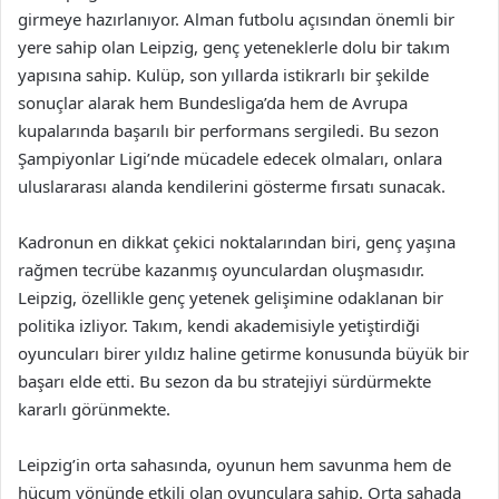
girmeye hazırlanıyor. Alman futbolu açısından önemli bir
yere sahip olan Leipzig, genç yeteneklerle dolu bir takım
yapısına sahip. Kulüp, son yıllarda istikrarlı bir şekilde
sonuçlar alarak hem Bundesliga’da hem de Avrupa
kupalarında başarılı bir performans sergiledi. Bu sezon
Şampiyonlar Ligi’nde mücadele edecek olmaları, onlara
uluslararası alanda kendilerini gösterme fırsatı sunacak.
Kadronun en dikkat çekici noktalarından biri, genç yaşına
rağmen tecrübe kazanmış oyunculardan oluşmasıdır.
Leipzig, özellikle genç yetenek gelişimine odaklanan bir
politika izliyor. Takım, kendi akademisiyle yetiştirdiği
oyuncuları birer yıldız haline getirme konusunda büyük bir
başarı elde etti. Bu sezon da bu stratejiyi sürdürmekte
kararlı görünmekte.
Leipzig’in orta sahasında, oyunun hem savunma hem de
hücum yönünde etkili olan oyunculara sahip. Orta sahada