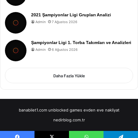
2021 Şampiyonlar Ligi Grupları Analizi
Admin
7 Ağustos 2026
Şampiyonlar Ligi 1. Torba Takımları ve Analizleri
Admin
6 Ağustos 2026
Daha Fazla Yükle
banabilet1.com
unblocked games
evden eve nakliyat
nedirblog.com.tr