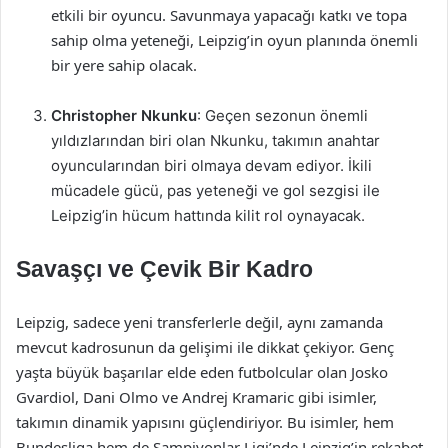
etkili bir oyuncu. Savunmaya yapacağı katkı ve topa
sahip olma yeteneği, Leipzig’in oyun planında önemli
bir yere sahip olacak.
Christopher Nkunku
: Geçen sezonun önemli
yıldızlarından biri olan Nkunku, takımın anahtar
oyuncularından biri olmaya devam ediyor. İkili
mücadele gücü, pas yeteneği ve gol sezgisi ile
Leipzig’in hücum hattında kilit rol oynayacak.
Savaşçı ve Çevik Bir Kadro
Leipzig, sadece yeni transferlerle değil, aynı zamanda
mevcut kadrosunun da gelişimi ile dikkat çekiyor. Genç
yaşta büyük başarılar elde eden futbolcular olan Josko
Gvardiol, Dani Olmo ve Andrej Kramaric gibi isimler,
takımın dinamik yapısını güçlendiriyor. Bu isimler, hem
Bundesliga hem de Şampiyonlar Ligi’nde Leipzig’in rekabet