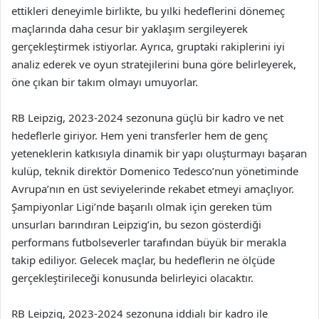
ettikleri deneyimle birlikte, bu yılki hedeflerini dönemeç
maçlarında daha cesur bir yaklaşım sergileyerek
gerçekleştirmek istiyorlar. Ayrıca, gruptaki rakiplerini iyi
analiz ederek ve oyun stratejilerini buna göre belirleyerek,
öne çıkan bir takım olmayı umuyorlar.
RB Leipzig, 2023-2024 sezonuna güçlü bir kadro ve net
hedeflerle giriyor. Hem yeni transferler hem de genç
yeteneklerin katkısıyla dinamik bir yapı oluşturmayı başaran
kulüp, teknik direktör Domenico Tedesco’nun yönetiminde
Avrupa’nın en üst seviyelerinde rekabet etmeyi amaçlıyor.
Şampiyonlar Ligi’nde başarılı olmak için gereken tüm
unsurları barındıran Leipzig’in, bu sezon gösterdiği
performans futbolseverler tarafından büyük bir merakla
takip ediliyor. Gelecek maçlar, bu hedeflerin ne ölçüde
gerçekleştirileceği konusunda belirleyici olacaktır.
RB Leipzig, 2023-2024 sezonuna iddialı bir kadro ile