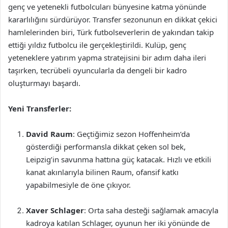
genç ve yetenekli futbolcuları bünyesine katma yönünde
kararlılığını sürdürüyor. Transfer sezonunun en dikkat çekici
hamlelerinden biri, Türk futbolseverlerin de yakından takip
ettiği yıldız futbolcu ile gerçekleştirildi. Kulüp, genç
yeteneklere yatırım yapma stratejisini bir adım daha ileri
taşırken, tecrübeli oyuncularla da dengeli bir kadro
oluşturmayı başardı.
Yeni Transferler:
David Raum
: Geçtiğimiz sezon Hoffenheim’da
gösterdiği performansla dikkat çeken sol bek,
Leipzig’in savunma hattına güç katacak. Hızlı ve etkili
kanat akınlarıyla bilinen Raum, ofansif katkı
yapabilmesiyle de öne çıkıyor.
Xaver Schlager
: Orta saha desteği sağlamak amacıyla
kadroya katılan Schlager, oyunun her iki yönünde de