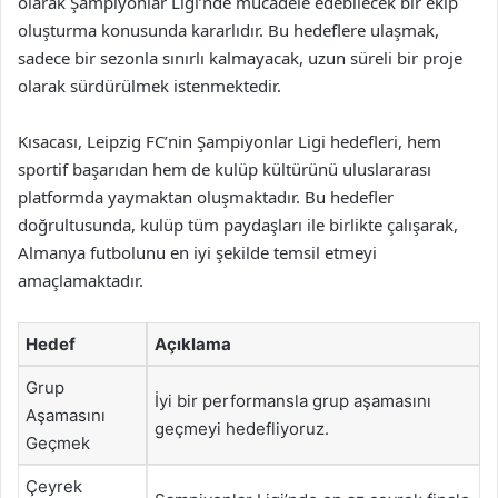
olarak Şampiyonlar Ligi’nde mücadele edebilecek bir ekip
oluşturma konusunda kararlıdır. Bu hedeflere ulaşmak,
sadece bir sezonla sınırlı kalmayacak, uzun süreli bir proje
olarak sürdürülmek istenmektedir.
Kısacası, Leipzig FC’nin Şampiyonlar Ligi hedefleri, hem
sportif başarıdan hem de kulüp kültürünü uluslararası
platformda yaymaktan oluşmaktadır. Bu hedefler
doğrultusunda, kulüp tüm paydaşları ile birlikte çalışarak,
Almanya futbolunu en iyi şekilde temsil etmeyi
amaçlamaktadır.
Hedef
Açıklama
Grup
İyi bir performansla grup aşamasını
Aşamasını
geçmeyi hedefliyoruz.
Geçmek
Çeyrek