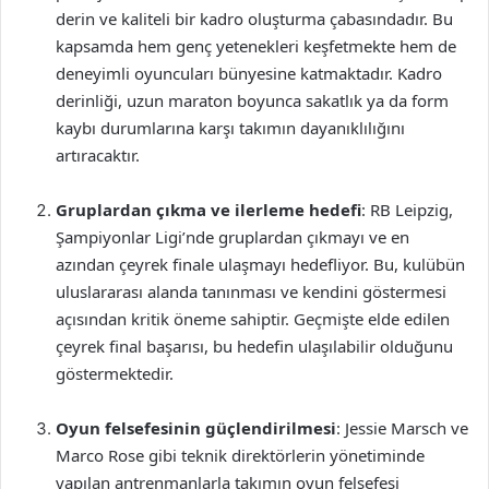
derin ve kaliteli bir kadro oluşturma çabasındadır. Bu
kapsamda hem genç yetenekleri keşfetmekte hem de
deneyimli oyuncuları bünyesine katmaktadır. Kadro
derinliği, uzun maraton boyunca sakatlık ya da form
kaybı durumlarına karşı takımın dayanıklılığını
artıracaktır.
Gruplardan çıkma ve ilerleme hedefi
: RB Leipzig,
Şampiyonlar Ligi’nde gruplardan çıkmayı ve en
azından çeyrek finale ulaşmayı hedefliyor. Bu, kulübün
uluslararası alanda tanınması ve kendini göstermesi
açısından kritik öneme sahiptir. Geçmişte elde edilen
çeyrek final başarısı, bu hedefin ulaşılabilir olduğunu
göstermektedir.
Oyun felsefesinin güçlendirilmesi
: Jessie Marsch ve
Marco Rose gibi teknik direktörlerin yönetiminde
yapılan antrenmanlarla takımın oyun felsefesi