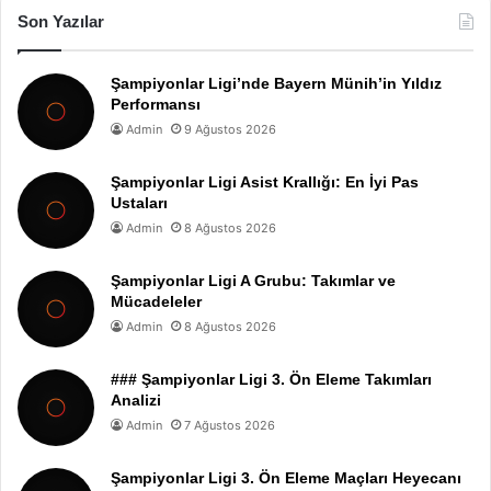
Son Yazılar
Şampiyonlar Ligi’nde Bayern Münih’in Yıldız
Performansı
Admin
9 Ağustos 2026
Şampiyonlar Ligi Asist Krallığı: En İyi Pas
Ustaları
Admin
8 Ağustos 2026
Şampiyonlar Ligi A Grubu: Takımlar ve
Mücadeleler
Admin
8 Ağustos 2026
### Şampiyonlar Ligi 3. Ön Eleme Takımları
Analizi
Admin
7 Ağustos 2026
Şampiyonlar Ligi 3. Ön Eleme Maçları Heyecanı