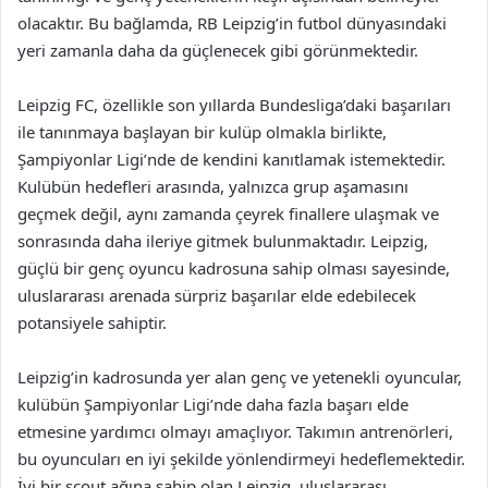
olacaktır. Bu bağlamda, RB Leipzig’in futbol dünyasındaki
yeri zamanla daha da güçlenecek gibi görünmektedir.
Leipzig FC, özellikle son yıllarda Bundesliga’daki başarıları
ile tanınmaya başlayan bir kulüp olmakla birlikte,
Şampiyonlar Ligi’nde de kendini kanıtlamak istemektedir.
Kulübün hedefleri arasında, yalnızca grup aşamasını
geçmek değil, aynı zamanda çeyrek finallere ulaşmak ve
sonrasında daha ileriye gitmek bulunmaktadır. Leipzig,
güçlü bir genç oyuncu kadrosuna sahip olması sayesinde,
uluslararası arenada sürpriz başarılar elde edebilecek
potansiyele sahiptir.
Leipzig’in kadrosunda yer alan genç ve yetenekli oyuncular,
kulübün Şampiyonlar Ligi’nde daha fazla başarı elde
etmesine yardımcı olmayı amaçlıyor. Takımın antrenörleri,
bu oyuncuları en iyi şekilde yönlendirmeyi hedeflemektedir.
İyi bir scout ağına sahip olan Leipzig, uluslararası