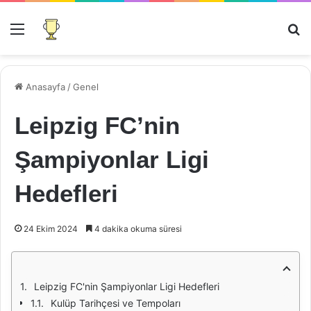
Menü
Ar
Anasayfa
/
Genel
Leipzig FC’nin
Şampiyonlar Ligi
Hedefleri
24 Ekim 2024
4 dakika okuma süresi
Leipzig FC'nin Şampiyonlar Ligi Hedefleri
Kulüp Tarihçesi ve Tempoları