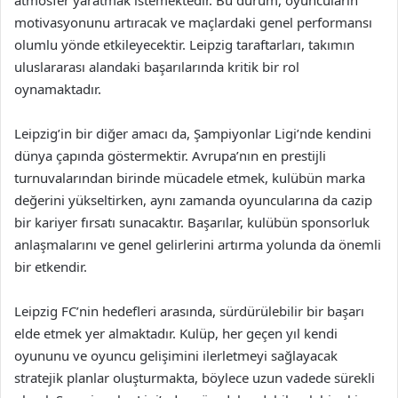
atmosfer yaratmak istemektedir. Bu durum, oyuncuların
motivasyonunu artıracak ve maçlardaki genel performansı
olumlu yönde etkileyecektir. Leipzig taraftarları, takımın
uluslararası alandaki başarılarında kritik bir rol
oynamaktadır.
Leipzig’in bir diğer amacı da, Şampiyonlar Ligi’nde kendini
dünya çapında göstermektir. Avrupa’nın en prestijli
turnuvalarından birinde mücadele etmek, kulübün marka
değerini yükseltirken, aynı zamanda oyuncularına da cazip
bir kariyer fırsatı sunacaktır. Başarılar, kulübün sponsorluk
anlaşmalarını ve genel gelirlerini artırma yolunda da önemli
bir etkendir.
Leipzig FC’nin hedefleri arasında, sürdürülebilir bir başarı
elde etmek yer almaktadır. Kulüp, her geçen yıl kendi
oyununu ve oyuncu gelişimini ilerletmeyi sağlayacak
stratejik planlar oluşturmakta, böylece uzun vadede sürekli