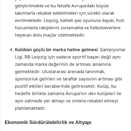
geliştirilmekte ve bu felsefe Avrupa’daki büyük
takımlarla rekabet edebilmeleri için sürekli olarak
evrilmektedir. Leipzig, kaliteli pas oyununa dayalı, hızlı
hücumlarla rakiplerini zorlamakta ve futbolseverlere
heyecan dolu maçlar izletmektedir.
Kulübün güçlü bir marka haline gelmesi
: Şampiyonlar
Ligi, RB Leipzig için sadece sportif başarı değil aynı
zamanda marka değerinin de artması anlamına
gelmektedir. Uluslararası arenada tanınmak,
sponsorluk gelirleri ve taraftar sayısının artması gibi
pozitif etkileri beraberinde getirecektir. Kulüp, bu
hedefle birlikte zamanla Avrupa’nın dev kulüpleri ile
aynı sahnede yer almayı ve onlarla rekabet etmeyi
planlamaktadır.
Ekonomik Sürdürülebilirlik ve Altyapı