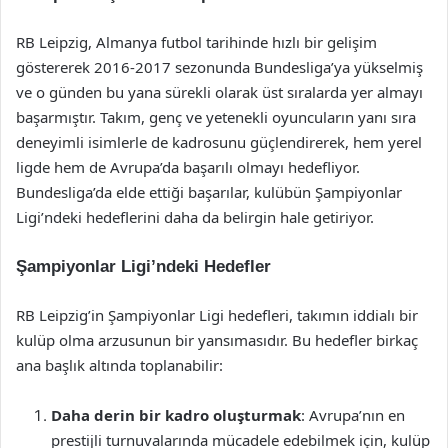
RB Leipzig, Almanya futbol tarihinde hızlı bir gelişim
göstererek 2016-2017 sezonunda Bundesliga’ya yükselmiş
ve o günden bu yana sürekli olarak üst sıralarda yer almayı
başarmıştır. Takım, genç ve yetenekli oyuncuların yanı sıra
deneyimli isimlerle de kadrosunu güçlendirerek, hem yerel
ligde hem de Avrupa’da başarılı olmayı hedefliyor.
Bundesliga’da elde ettiği başarılar, kulübün Şampiyonlar
Ligi’ndeki hedeflerini daha da belirgin hale getiriyor.
Şampiyonlar Ligi’ndeki Hedefler
RB Leipzig’in Şampiyonlar Ligi hedefleri, takımın iddialı bir
kulüp olma arzusunun bir yansımasıdır. Bu hedefler birkaç
ana başlık altında toplanabilir:
Daha derin bir kadro oluşturmak
: Avrupa’nın en
prestijli turnuvalarında mücadele edebilmek için, kulüp