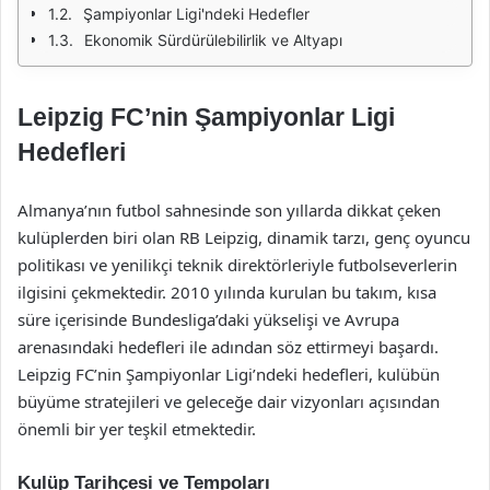
Şampiyonlar Ligi'ndeki Hedefler
Ekonomik Sürdürülebilirlik ve Altyapı
Leipzig FC’nin Şampiyonlar Ligi
Hedefleri
Almanya’nın futbol sahnesinde son yıllarda dikkat çeken
kulüplerden biri olan RB Leipzig, dinamik tarzı, genç oyuncu
politikası ve yenilikçi teknik direktörleriyle futbolseverlerin
ilgisini çekmektedir. 2010 yılında kurulan bu takım, kısa
süre içerisinde Bundesliga’daki yükselişi ve Avrupa
arenasındaki hedefleri ile adından söz ettirmeyi başardı.
Leipzig FC’nin Şampiyonlar Ligi’ndeki hedefleri, kulübün
büyüme stratejileri ve geleceğe dair vizyonları açısından
önemli bir yer teşkil etmektedir.
Kulüp Tarihçesi ve Tempoları