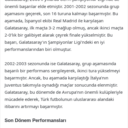
önemli başarılar elde etmiştir. 2001-2002 sezonunda grup
aşamasını geçerek, son 16 turuna kalmayı başarmıştır. Bu
aşamada, İspanyol ekibi Real Madrid ile karşılaşan
Galatasaray, ilk maçta 3-2 mağlup olmuş, ancak ikinci maçta
2-0’lık bir galibiyet alarak çeyrek finale yükselmiştir. Bu
başarı, Galatasaray’ın Şampiyonlar Ligi’ndeki en iyi
performanslarından biri olmuştur.
2002-2003 sezonunda ise Galatasaray, grup aşamasında
başarılı bir performans sergileyerek, ikinci tura yükselmeyi
başarmıştır. Ancak, bu aşamada karşılaştığı İtalya’nın
Juventus takımıyla oynadığı maçlar sonucunda elenmiştir.
Galatasaray, bu dönemde de Avrupa’nın önemli kulüpleriyle
mücadele ederek, Türk futbolunun uluslararası alandaki
itibarını artırmayı başarmıştır.
Son Dönem Performansları