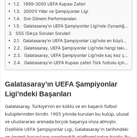
1999-2000 UEFA Kupası Zaferi
2000'li Yıllar ve Şampiyonlar Ligi
Son Dönem Performansları
Galatasaray'ın UEFA Şampiyonlar Ligi'nde Oynadığı Maçlar ve Başarılar
SSS (Sıkça Sorulan Sorular)
Galatasaray'ın UEFA Şampiyonlar Ligi'nde en büyük başarısı nedir?
Galatasaray, UEFA Şampiyonlar Ligi'nde hangi takımlarla karşılaştı?
Galatasaray, UEFA Şampiyonlar Ligi'nde kaç kez çeyrek finale yükseldi?
Galatasaray'ın UEFA Kupası zaferi Türk futbolu için ne anlama geliyor?
Galatasaray’ın UEFA Şampiyonlar
Ligi’ndeki Başarıları
Galatasaray, Türkiye’nin en köklü ve en başarılı futbol
kulüplerinden biridir. 1905 yılında kurulan bu kulüp, ulusal
ve uluslararası arenada birçok başarıya imza atmıştır.
Özellikle UEFA Şampiyonlar Ligi, Galatasaray’ın tarihindeki
en önemli başarıların sergilendiği platformlardan biridir. Bu