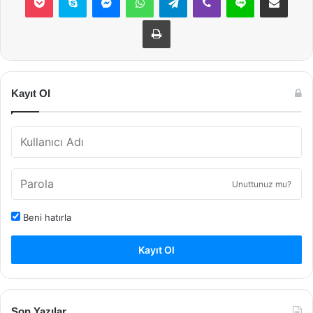
Yazdır
Kayıt Ol
Unuttunuz mu?
Beni hatırla
Kayıt Ol
Son Yazılar