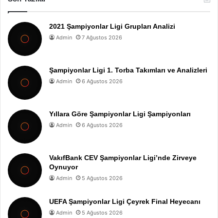
2021 Şampiyonlar Ligi Grupları Analizi
Admin
7 Ağustos 2026
Şampiyonlar Ligi 1. Torba Takımları ve Analizleri
Admin
6 Ağustos 2026
Yıllara Göre Şampiyonlar Ligi Şampiyonları
Admin
6 Ağustos 2026
VakıfBank CEV Şampiyonlar Ligi’nde Zirveye
Oynuyor
Admin
5 Ağustos 2026
UEFA Şampiyonlar Ligi Çeyrek Final Heyecanı
Admin
5 Ağustos 2026