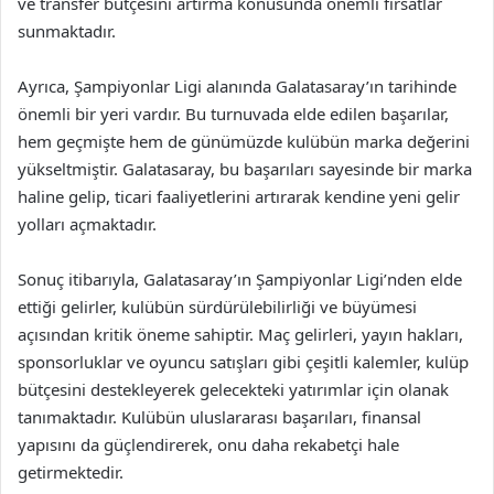
ve transfer bütçesini artırma konusunda önemli fırsatlar
sunmaktadır.
Ayrıca, Şampiyonlar Ligi alanında Galatasaray’ın tarihinde
önemli bir yeri vardır. Bu turnuvada elde edilen başarılar,
hem geçmişte hem de günümüzde kulübün marka değerini
yükseltmiştir. Galatasaray, bu başarıları sayesinde bir marka
haline gelip, ticari faaliyetlerini artırarak kendine yeni gelir
yolları açmaktadır.
Sonuç itibarıyla, Galatasaray’ın Şampiyonlar Ligi’nden elde
ettiği gelirler, kulübün sürdürülebilirliği ve büyümesi
açısından kritik öneme sahiptir. Maç gelirleri, yayın hakları,
sponsorluklar ve oyuncu satışları gibi çeşitli kalemler, kulüp
bütçesini destekleyerek gelecekteki yatırımlar için olanak
tanımaktadır. Kulübün uluslararası başarıları, finansal
yapısını da güçlendirerek, onu daha rekabetçi hale
getirmektedir.