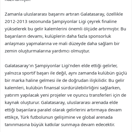
Zamanla uluslararası başarını artıran Galatasaray, özellikle
2012-2013 sezonunda Şampiyonlar Ligi çeyrek finaline
yükselerek bu gelir kalemlerini önemli ölçüde artırmıştır. Bu
başarıların devamı, kulüplerin daha fazla sponsorluk
anlaşması yapmalarına ve mali düzeyde daha sağlam bir
zemin oluşturmalarına yardımcı olmuştur.
Galatasaray’ın Şampiyonlar Ligi’nden elde ettiği gelirler,
yalnızca sportif başarı ile değil, aynı zamanda kulübün güçlü
bir marka haline gelmesi ile de doğrudan ilişkilidir. Bu gelir
kalemleri, kulübün finansal sürdürülebilirliğini sağlarken,
yatırım yapılacak yeni projeler ve oyuncu transferleri için de
kaynak oluşturur. Galatasaray, uluslararası arenada elde
ettiği başarılara paralel olarak gelirlerini artırmaya devam
ettikçe, Türk futbolunun gelişimine ve global arenada
tanınmasına büyük katkılar sunmaya devam edecektir.