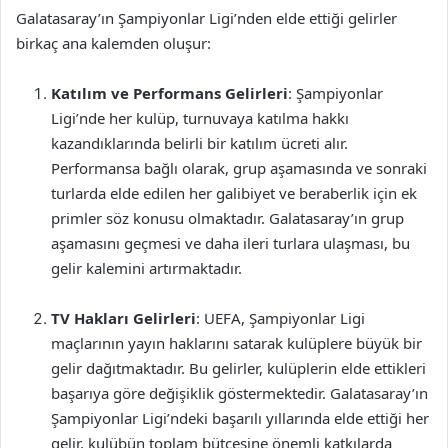
Galatasaray’ın Şampiyonlar Ligi’nden elde ettiği gelirler
birkaç ana kalemden oluşur:
Katılım ve Performans Gelirleri
: Şampiyonlar
Ligi’nde her kulüp, turnuvaya katılma hakkı
kazandıklarında belirli bir katılım ücreti alır.
Performansa bağlı olarak, grup aşamasında ve sonraki
turlarda elde edilen her galibiyet ve beraberlik için ek
primler söz konusu olmaktadır. Galatasaray’ın grup
aşamasını geçmesi ve daha ileri turlara ulaşması, bu
gelir kalemini artırmaktadır.
TV Hakları Gelirleri
: UEFA, Şampiyonlar Ligi
maçlarının yayın haklarını satarak kulüplere büyük bir
gelir dağıtmaktadır. Bu gelirler, kulüplerin elde ettikleri
başarıya göre değişiklik göstermektedir. Galatasaray’ın
Şampiyonlar Ligi’ndeki başarılı yıllarında elde ettiği her
gelir, kulübün toplam bütçesine önemli katkılarda