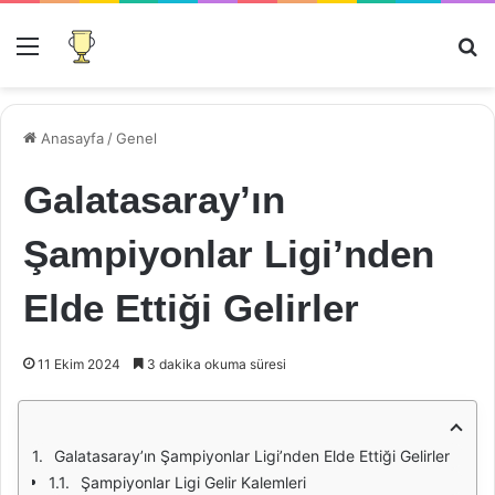
Menü
Ar
Anasayfa
/
Genel
Galatasaray’ın
Şampiyonlar Ligi’nden
Elde Ettiği Gelirler
11 Ekim 2024
3 dakika okuma süresi
Galatasaray’ın Şampiyonlar Ligi’nden Elde Ettiği Gelirler
Şampiyonlar Ligi Gelir Kalemleri