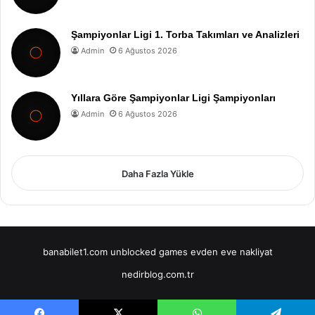
Şampiyonlar Ligi 1. Torba Takımları ve Analizleri
Admin
6 Ağustos 2026
Yıllara Göre Şampiyonlar Ligi Şampiyonları
Admin
6 Ağustos 2026
Daha Fazla Yükle
banabilet1.com
unblocked games
evden eve nakliyat
nedirblog.com.tr