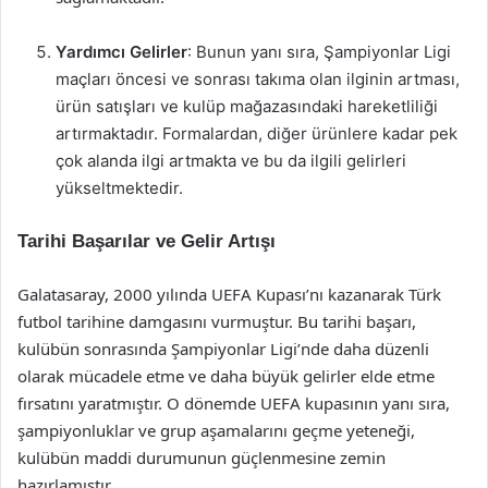
Yardımcı Gelirler
: Bunun yanı sıra, Şampiyonlar Ligi
maçları öncesi ve sonrası takıma olan ilginin artması,
ürün satışları ve kulüp mağazasındaki hareketliliği
artırmaktadır. Formalardan, diğer ürünlere kadar pek
çok alanda ilgi artmakta ve bu da ilgili gelirleri
yükseltmektedir.
Tarihi Başarılar ve Gelir Artışı
Galatasaray, 2000 yılında UEFA Kupası’nı kazanarak Türk
futbol tarihine damgasını vurmuştur. Bu tarihi başarı,
kulübün sonrasında Şampiyonlar Ligi’nde daha düzenli
olarak mücadele etme ve daha büyük gelirler elde etme
fırsatını yaratmıştır. O dönemde UEFA kupasının yanı sıra,
şampiyonluklar ve grup aşamalarını geçme yeteneği,
kulübün maddi durumunun güçlenmesine zemin
hazırlamıştır.