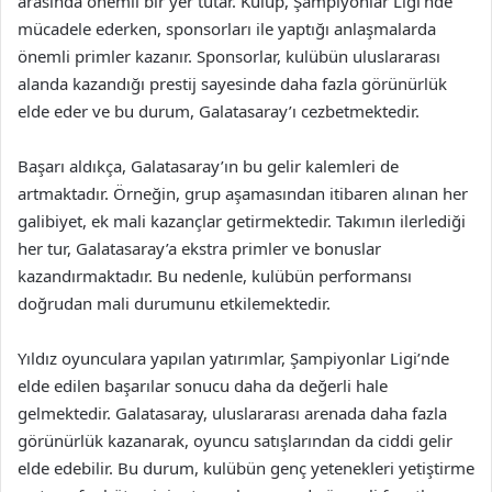
arasında önemli bir yer tutar. Kulüp, Şampiyonlar Ligi’nde
mücadele ederken, sponsorları ile yaptığı anlaşmalarda
önemli primler kazanır. Sponsorlar, kulübün uluslararası
alanda kazandığı prestij sayesinde daha fazla görünürlük
elde eder ve bu durum, Galatasaray’ı cezbetmektedir.
Başarı aldıkça, Galatasaray’ın bu gelir kalemleri de
artmaktadır. Örneğin, grup aşamasından itibaren alınan her
galibiyet, ek mali kazançlar getirmektedir. Takımın ilerlediği
her tur, Galatasaray’a ekstra primler ve bonuslar
kazandırmaktadır. Bu nedenle, kulübün performansı
doğrudan mali durumunu etkilemektedir.
Yıldız oyunculara yapılan yatırımlar, Şampiyonlar Ligi’nde
elde edilen başarılar sonucu daha da değerli hale
gelmektedir. Galatasaray, uluslararası arenada daha fazla
görünürlük kazanarak, oyuncu satışlarından da ciddi gelir
elde edebilir. Bu durum, kulübün genç yetenekleri yetiştirme