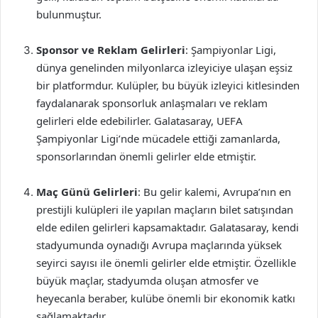
bulunmuştur.
Sponsor ve Reklam Gelirleri
: Şampiyonlar Ligi,
dünya genelinden milyonlarca izleyiciye ulaşan eşsiz
bir platformdur. Kulüpler, bu büyük izleyici kitlesinden
faydalanarak sponsorluk anlaşmaları ve reklam
gelirleri elde edebilirler. Galatasaray, UEFA
Şampiyonlar Ligi’nde mücadele ettiği zamanlarda,
sponsorlarından önemli gelirler elde etmiştir.
Maç Günü Gelirleri
: Bu gelir kalemi, Avrupa’nın en
prestijli kulüpleri ile yapılan maçların bilet satışından
elde edilen gelirleri kapsamaktadır. Galatasaray, kendi
stadyumunda oynadığı Avrupa maçlarında yüksek
seyirci sayısı ile önemli gelirler elde etmiştir. Özellikle
büyük maçlar, stadyumda oluşan atmosfer ve
heyecanla beraber, kulübe önemli bir ekonomik katkı
sağlamaktadır.