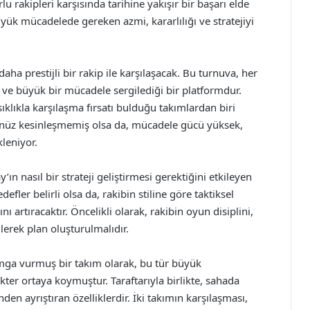
lu rakipleri karşısında tarihine yakışır bir başarı elde
ük mücadelede gereken azmi, kararlılığı ve stratejiyi
ha prestijli bir rakip ile karşılaşacak. Bu turnuva, her
i ve büyük bir mücadele sergilediği bir platformdur.
ıklıkla karşılaşma fırsatı bulduğu takımlardan biri
enüz kesinleşmemiş olsa da, mücadele gücü yüksek,
kleniyor.
ın nasıl bir strateji geliştirmesi gerektiğini etkileyen
efler belirli olsa da, rakibin stiline göre taktiksel
ı artıracaktır. Öncelikli olarak, rakibin oyun disiplini,
ilerek plan oluşturulmalıdır.
mga vurmuş bir takım olarak, bu tür büyük
ter ortaya koymuştur. Taraftarıyla birlikte, sahada
den ayrıştıran özelliklerdir. İki takımın karşılaşması,