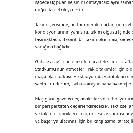
sadece üç puan ile sınırlı olmayacak; aynı zam
doğrudan etkileyecektir.
Takım içerisinde, bu tür önemli maçlar için özel 
kondisyonlarının yanı sıra, takım olgusu içinde b
taşımaktadır. Başarılı bir takım olunması, sadece 
varlığına bağlıdır.
Galatasaray’ın bu önemli mücadelesinde taraftar
Stadyumu’nun atmosferi, rakip takımlar için olduk
maça olan tutkusu ve stadyumda yarattıkları ene
sahip. Bu durum, Galatasaray’ın saha avantajını a
Maç günü gazeteciler, analistler ve futbol yorum
bir perspektiften değerlendirecekler. Taktiksel 
ve takım dinamikleri, maç öncesi ve sonrası büyük
ve başarıya ulaşması için bu karşılaşma, stratejik