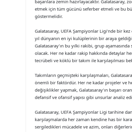
başarılara zemin hazırlayacaktır. Galatasaray, zor
etmek için tüm gücünü seferber etmeli ve bu büy
göstermelidir.
Galatasaray, UEFA Şampiyonlar Ligi’nde bir kez da
yıl dünyanın en iyi kulüplerinin bir araya geldiğ
Galatasaray’ın bu yılki rakibi, grup aşamasında s
olacak. Her ne kadar rakip hakkında detaylar h
tecrübeli ve köklü bir takım ile karşılaşılması be
Takımların geçmişteki karşılaşmaları, Galatasaray’
önemli bir faktördür. Her ne kadar projeler ve hed
değişiklikler yapmak, Galatasaray’ın başarı oranın
defansif ve ofansif yapısı gibi unsurlar analiz ed
Galatasaray, UEFA Şampiyonlar Ligi tarihine da
karşılaşmalarda her zaman kendine has bir karak
sergiledikleri mücadele ve azim, onları diğerlerin