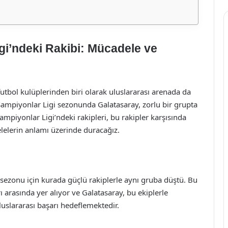
gi’ndeki Rakibi: Mücadele ve
futbol kulüplerinden biri olarak uluslararası arenada da
ampiyonlar Ligi sezonunda Galatasaray, zorlu bir grupta
mpiyonlar Ligi’ndeki rakipleri, bu rakipler karşısında
elelerin anlamı üzerinde duracağız.
ezonu için kurada güçlü rakiplerle aynı gruba düştü. Bu
ı arasında yer alıyor ve Galatasaray, bu ekiplerle
slararası başarı hedeflemektedir.