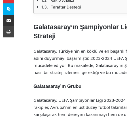
Rakip Analizi
Skype
Taraftar Desteği
E-Posta ile paylaş
Galatasaray’ın Şampiyonlar Li
Yazdır
Strateji
Galatasaray, Türkiye’nin en köklü ve en başarılı 
adını duyurmayı başarmıştır. 2023-2024 UEFA Ş
mücadele ediyor. Bu makalede, Galatasaray’ın Şa
nasıl bir strateji izlemesi gerektiği ve bu mücad
Galatasaray’ın Grubu
Galatasaray, UEFA Şampiyonlar Ligi 2023-2024 s
rakipler, Avrupa’nın en üst düzey futbol takımlar
karşılaşarak hem deneyim kazanmayı hem de ulu