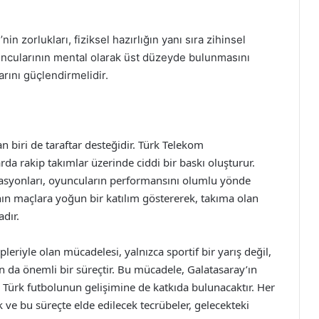
nin zorlukları, fiziksel hazırlığın yanı sıra zihinsel
oyuncularının mental olarak üst düzeyde bulunmasını
rını güçlendirmelidir.
 biri de taraftar desteğidir. Türk Telekom
da rakip takımlar üzerinde ciddi bir baskı oluşturur.
ivasyonları, oyuncuların performansını olumlu yönde
nın maçlara yoğun bir katılım göstererek, takıma olan
dır.
eriyle olan mücadelesi, yalnızca sportif bir yarış değil,
n da önemli bir süreçtir. Bu mücadele, Galatasaray’ın
Türk futbolunun gelişimine de katkıda bulunacaktır. Her
ak ve bu süreçte elde edilecek tecrübeler, gelecekteki