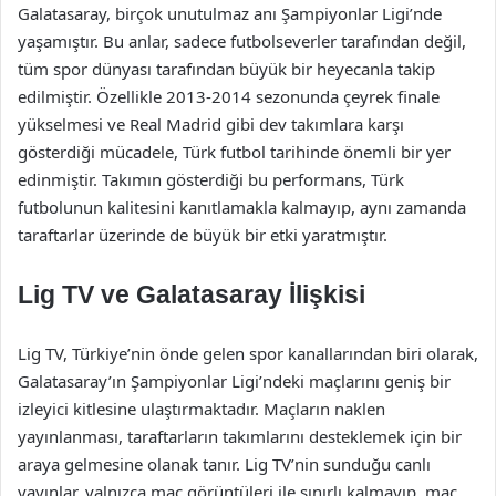
Galatasaray, birçok unutulmaz anı Şampiyonlar Ligi’nde
yaşamıştır. Bu anlar, sadece futbolseverler tarafından değil,
tüm spor dünyası tarafından büyük bir heyecanla takip
edilmiştir. Özellikle 2013-2014 sezonunda çeyrek finale
yükselmesi ve Real Madrid gibi dev takımlara karşı
gösterdiği mücadele, Türk futbol tarihinde önemli bir yer
edinmiştir. Takımın gösterdiği bu performans, Türk
futbolunun kalitesini kanıtlamakla kalmayıp, aynı zamanda
taraftarlar üzerinde de büyük bir etki yaratmıştır.
Lig TV ve Galatasaray İlişkisi
Lig TV, Türkiye’nin önde gelen spor kanallarından biri olarak,
Galatasaray’ın Şampiyonlar Ligi’ndeki maçlarını geniş bir
izleyici kitlesine ulaştırmaktadır. Maçların naklen
yayınlanması, taraftarların takımlarını desteklemek için bir
araya gelmesine olanak tanır. Lig TV’nin sunduğu canlı
yayınlar, yalnızca maç görüntüleri ile sınırlı kalmayıp, maç