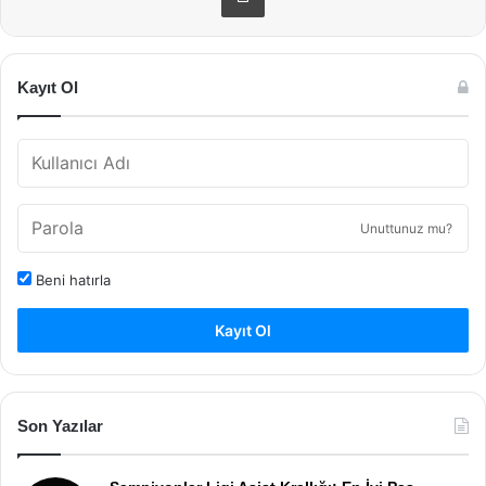
Kayıt Ol
Unuttunuz mu?
Beni hatırla
Kayıt Ol
Son Yazılar