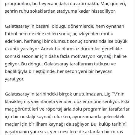
programları, bu heyecanı daha da artırmakta. Maç günleri,
şehrin ruhu sokaklardan stadyuma kadar hissediliyor.
Galatasaray’ın başarılı olduğu dönemlerde, hem oynanan
futbol hem de elde edilen sonuçlar, izleyenleri mutlu
ederken, herhangi bir olumsuz sonuç sonrasında ise büyük
üzüntü yaratıyor. Ancak bu olumsuz durumlar, genellikle
sonraki sezonlar için daha fazla motivasyon kaynağı haline
geliyor. Bu döngü, Galatasaray taraftarının tutkusu ve
bağlılığıyla birleştiğinde, her sezon yeni bir heyecan
yaratıyor.
Galatasaray’ın tarihindeki birçok unutulmaz an, Lig TV’nin
klasikleşmiş yayınlarıyla yeniden gözler önüne seriliyor. Eski
maç görüntüleri ve röportajlarla dolu programlar, taraftarlar
için bir nostalji kaynağı olurken, aynı zamanda gelecekteki
maçlar için bir ilham kaynağı da sağlıyor. Bu, kulüp tarihini
yaşatmanın yanı sıra, yeni nesillere de aktarılan bir miras