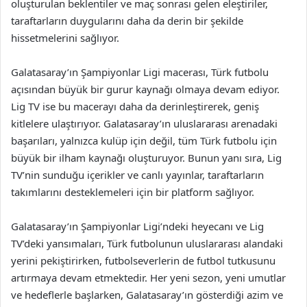
oluşturulan beklentiler ve maç sonrası gelen eleştiriler,
taraftarların duygularını daha da derin bir şekilde
hissetmelerini sağlıyor.
Galatasaray’ın Şampiyonlar Ligi macerası, Türk futbolu
açısından büyük bir gurur kaynağı olmaya devam ediyor.
Lig TV ise bu macerayı daha da derinleştirerek, geniş
kitlelere ulaştırıyor. Galatasaray’ın uluslararası arenadaki
başarıları, yalnızca kulüp için değil, tüm Türk futbolu için
büyük bir ilham kaynağı oluşturuyor. Bunun yanı sıra, Lig
TV’nin sunduğu içerikler ve canlı yayınlar, taraftarların
takımlarını desteklemeleri için bir platform sağlıyor.
Galatasaray’ın Şampiyonlar Ligi’ndeki heyecanı ve Lig
TV’deki yansımaları, Türk futbolunun uluslararası alandaki
yerini pekiştirirken, futbolseverlerin de futbol tutkusunu
artırmaya devam etmektedir. Her yeni sezon, yeni umutlar
ve hedeflerle başlarken, Galatasaray’ın gösterdiği azim ve