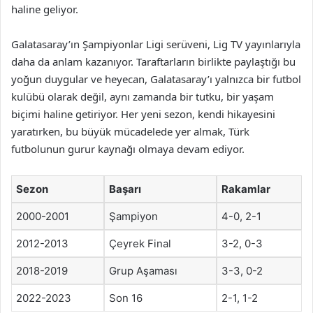
haline geliyor.
Galatasaray’ın Şampiyonlar Ligi serüveni, Lig TV yayınlarıyla
daha da anlam kazanıyor. Taraftarların birlikte paylaştığı bu
yoğun duygular ve heyecan, Galatasaray’ı yalnızca bir futbol
kulübü olarak değil, aynı zamanda bir tutku, bir yaşam
biçimi haline getiriyor. Her yeni sezon, kendi hikayesini
yaratırken, bu büyük mücadelede yer almak, Türk
futbolunun gurur kaynağı olmaya devam ediyor.
Sezon
Başarı
Rakamlar
2000-2001
Şampiyon
4-0, 2-1
2012-2013
Çeyrek Final
3-2, 0-3
2018-2019
Grup Aşaması
3-3, 0-2
2022-2023
Son 16
2-1, 1-2