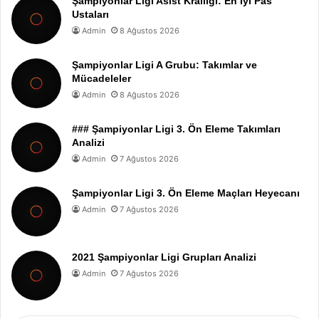
Şampiyonlar Ligi Asist Krallığı: En İyi Pas
Ustaları
Admin
8 Ağustos 2026
Şampiyonlar Ligi A Grubu: Takımlar ve
Mücadeleler
Admin
8 Ağustos 2026
### Şampiyonlar Ligi 3. Ön Eleme Takımları
Analizi
Admin
7 Ağustos 2026
Şampiyonlar Ligi 3. Ön Eleme Maçları Heyecanı
Admin
7 Ağustos 2026
2021 Şampiyonlar Ligi Grupları Analizi
Admin
7 Ağustos 2026