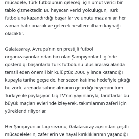
mücadele, Türk futbolunun geleceği için umut verici bir
tablo çizmektedir. Bu heyecan verici yolculuğun, Türk
futboluna kazandırdığı başarılar ve unutulmaz anılar, her
zaman hatırlanacak ve gelecek nesillere ilham kaynağı
olacaktır.
Galatasaray, Avrupa’nın en prestijli futbol
organizasyonlarından biri olan Şampiyonlar Ligi’nde
gösterdiği başarılarla Türk futbolunu uluslararası alanda
temsil eden önemli bir kulüptür. 2000 yılında kazandığı
kupayla tarihe geçse de, her sezon katılma hedefiyle çıktığı
bu zorlu arenada sahne almanın getirdiği heyecanı tüm
Türkiye ile paylaşıyor. Lig TV’nin yayınlarıyla, taraftarlar bu
büyük maçları evlerinde izleyerek, takımlarının zaferi için
yüreklendiriliyorlar.
Her Şampiyonlar Ligi sezonu, Galatasaray açısından çeşitli
mücadelelerin, zaferlerin ve hayal kırıklıklarının yaşandığı