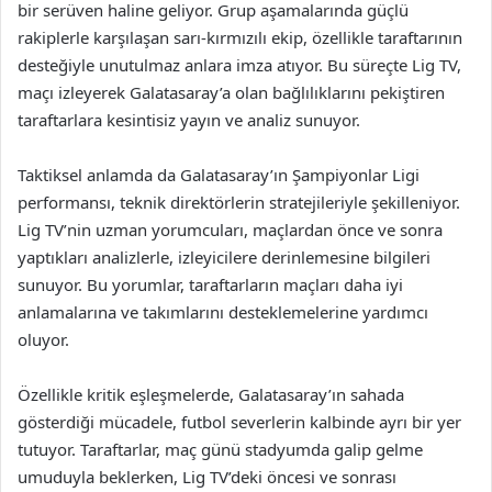
bir serüven haline geliyor. Grup aşamalarında güçlü
rakiplerle karşılaşan sarı-kırmızılı ekip, özellikle taraftarının
desteğiyle unutulmaz anlara imza atıyor. Bu süreçte Lig TV,
maçı izleyerek Galatasaray’a olan bağlılıklarını pekiştiren
taraftarlara kesintisiz yayın ve analiz sunuyor.
Taktiksel anlamda da Galatasaray’ın Şampiyonlar Ligi
performansı, teknik direktörlerin stratejileriyle şekilleniyor.
Lig TV’nin uzman yorumcuları, maçlardan önce ve sonra
yaptıkları analizlerle, izleyicilere derinlemesine bilgileri
sunuyor. Bu yorumlar, taraftarların maçları daha iyi
anlamalarına ve takımlarını desteklemelerine yardımcı
oluyor.
Özellikle kritik eşleşmelerde, Galatasaray’ın sahada
gösterdiği mücadele, futbol severlerin kalbinde ayrı bir yer
tutuyor. Taraftarlar, maç günü stadyumda galip gelme
umuduyla beklerken, Lig TV’deki öncesi ve sonrası