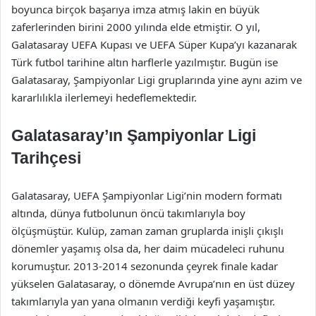
boyunca birçok başarıya imza atmış lakin en büyük
zaferlerinden birini 2000 yılında elde etmiştir. O yıl,
Galatasaray UEFA Kupası ve UEFA Süper Kupa’yı kazanarak
Türk futbol tarihine altın harflerle yazılmıştır. Bugün ise
Galatasaray, Şampiyonlar Ligi gruplarında yine aynı azim ve
kararlılıkla ilerlemeyi hedeflemektedir.
Galatasaray’ın Şampiyonlar Ligi
Tarihçesi
Galatasaray, UEFA Şampiyonlar Ligi’nin modern formatı
altında, dünya futbolunun öncü takımlarıyla boy
ölçüşmüştür. Kulüp, zaman zaman gruplarda inişli çıkışlı
dönemler yaşamış olsa da, her daim mücadeleci ruhunu
korumuştur. 2013-2014 sezonunda çeyrek finale kadar
yükselen Galatasaray, o dönemde Avrupa’nın en üst düzey
takımlarıyla yan yana olmanın verdiği keyfi yaşamıştır.