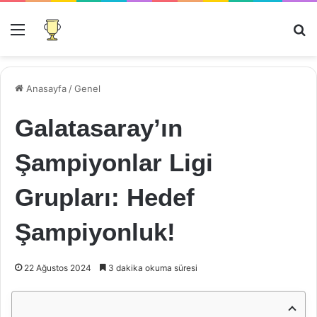
Menü
Ar
Anasayfa
/
Genel
Galatasaray’ın
Şampiyonlar Ligi
Grupları: Hedef
Şampiyonluk!
22 Ağustos 2024
3 dakika okuma süresi