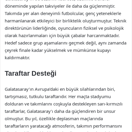
döneminde yapılan takviyeler ile daha da güçlenmiştir.
Takımda yer alan deneyimli futbolcular, genç yeteneklerle
harmanlanarak etkileyici bir birliktelik oluşturmuştur. Teknik
direktörünün liderliğinde, oyuncuların fiziksel ve psikolojik
olarak hazırlanmaları için büyük çabalar harcanmaktadır.
Hedef sadece grup aşamalarını geçmek değil, aynı zamanda
çeyrek finale kadar yükselmek ve mümkünse kupayı
kaldırmaktır.
Taraftar Desteği
Galatasaray’ın Avrupa’daki en büyük silahlarından biri,
tartışmasız, tutkulu taraftarıdır. Her maçta stadyumu
dolduran ve takımlarını coşkuyla destekleyen sarı-kırmızılı
taraftarlar, Galatasaray’ı daha da güçlendiren bir unsur
olmuştur. Bu yıl, özellikle deplasman maçlarında
taraftarların yaratacağı atmosferin, takımın performansını