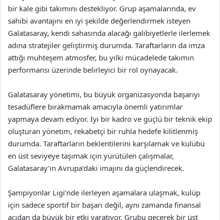
bir kale gibi takımını destekliyor. Grup aşamalarında, ev
sahibi avantajını en iyi şekilde değerlendirmek isteyen
Galatasaray, kendi sahasında alacağı galibiyetlerle ilerlemek
adına stratejiler geliştirmiş durumda. Taraftarların da imza
attığı muhteşem atmosfer, bu yılki mücadelede takımın
performansı üzerinde belirleyici bir rol oynayacak.
Galatasaray yönetimi, bu büyük organizasyonda başarıyı
tesadüflere bırakmamak amacıyla önemli yatırımlar
yapmaya devam ediyor. İyi bir kadro ve güçlü bir teknik ekip
oluşturan yönetim, rekabetçi bir ruhla hedefe kilitlenmiş
durumda. Taraftarların beklentilerini karşılamak ve kulübü
en üst seviyeye taşımak için yürütülen çalışmalar,
Galatasaray’ın Avrupa’daki imajını da güçlendirecek.
Şampiyonlar Ligi’nde ilerleyen aşamalara ulaşmak, kulüp
için sadece sportif bir başarı değil, aynı zamanda finansal
açıdan da büyük bir etki yaratıyor. Grubu geçerek bir üst