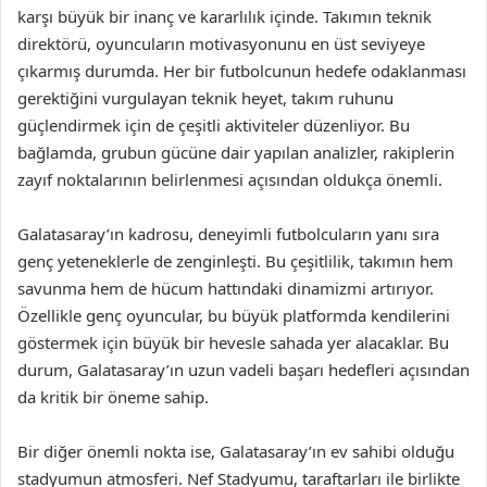
karşı büyük bir inanç ve kararlılık içinde. Takımın teknik
direktörü, oyuncuların motivasyonunu en üst seviyeye
çıkarmış durumda. Her bir futbolcunun hedefe odaklanması
gerektiğini vurgulayan teknik heyet, takım ruhunu
güçlendirmek için de çeşitli aktiviteler düzenliyor. Bu
bağlamda, grubun gücüne dair yapılan analizler, rakiplerin
zayıf noktalarının belirlenmesi açısından oldukça önemli.
Galatasaray’ın kadrosu, deneyimli futbolcuların yanı sıra
genç yeteneklerle de zenginleşti. Bu çeşitlilik, takımın hem
savunma hem de hücum hattındaki dinamizmi artırıyor.
Özellikle genç oyuncular, bu büyük platformda kendilerini
göstermek için büyük bir hevesle sahada yer alacaklar. Bu
durum, Galatasaray’ın uzun vadeli başarı hedefleri açısından
da kritik bir öneme sahip.
Bir diğer önemli nokta ise, Galatasaray’ın ev sahibi olduğu
stadyumun atmosferi. Nef Stadyumu, taraftarları ile birlikte