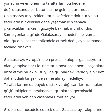
yönetimi ve en önemlisi taraftarları, bu hedefler
doğrultusunda bir bütün haline gelmiş durumdadır.
Galatasaray’ın yürekleri, tarihi zaferlerle doludur ve bu
zaferlerin bir yenisini daha yaşamak için sahaya
çıkaracaklarına kesin gözüyle bakmak mümkündür.
Şampiyonlar Ligi’nde Galatasaray’ın hedefi, her zaman
olduğu gibi, sadece mücadele etmek değil, aynı zamanda
taçlandırmaktır!
Galatasaray, Avrupa’nın en prestijli kulüp organizasyonu
olan Şampiyonlar Ligi’nde tarih boyunca önemli başarılara
imza atmış bir ekip. Bu yıl da gruplardaki varlığıyla bir kez
daha iddialı bir şekilde sahne almayı hedefliyor.
Taraftarlarının da büyük destek verdiği sarı-kırmızılı takım,
güçlü rakiplerle karşılaşacağı gruplarda, geçmişteki
zaferlerini yeniden yaşamayı umut ediyor.
Gruplarda mücadele edecek olan Galatasaray, rakiplerine