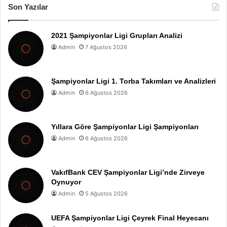
Son Yazılar
2021 Şampiyonlar Ligi Grupları Analizi
Admin
7 Ağustos 2026
Şampiyonlar Ligi 1. Torba Takımları ve Analizleri
Admin
6 Ağustos 2026
Yıllara Göre Şampiyonlar Ligi Şampiyonları
Admin
6 Ağustos 2026
VakıfBank CEV Şampiyonlar Ligi’nde Zirveye
Oynuyor
Admin
5 Ağustos 2026
UEFA Şampiyonlar Ligi Çeyrek Final Heyecanı