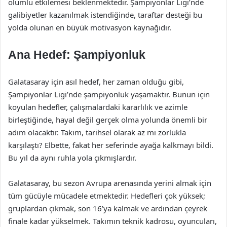
olumlu etkilemesi beklenmektedir. Şampiyonlar Ligi’nde
galibiyetler kazanılmak istendiğinde, taraftar desteği bu
yolda olunan en büyük motivasyon kaynağıdır.
Ana Hedef: Şampiyonluk
Galatasaray için asıl hedef, her zaman olduğu gibi,
Şampiyonlar Ligi’nde şampiyonluk yaşamaktır. Bunun için
koyulan hedefler, çalışmalardaki kararlılık ve azimle
birleştiğinde, hayal değil gerçek olma yolunda önemli bir
adım olacaktır. Takım, tarihsel olarak az mı zorlukla
karşılaştı? Elbette, fakat her seferinde ayağa kalkmayı bildi.
Bu yıl da aynı ruhla yola çıkmışlardır.
Galatasaray, bu sezon Avrupa arenasında yerini almak için
tüm gücüyle mücadele etmektedir. Hedefleri çok yüksek;
gruplardan çıkmak, son 16’ya kalmak ve ardından çeyrek
finale kadar yükselmek. Takımın teknik kadrosu, oyuncuları,