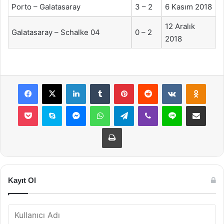
Porto – Galatasaray
3 – 2
6 Kasım 2018
12 Aralık
Galatasaray – Schalke 04
0 – 2
2018
Facebook
X
LinkedIn
Tumblr
Pinterest
Reddit
VKontakte
Odnok
Pocket
Skype
Messenger
WhatsApp
Telegram
Viber
Line
E-Posta ile payla
Yazdır
Kayıt Ol