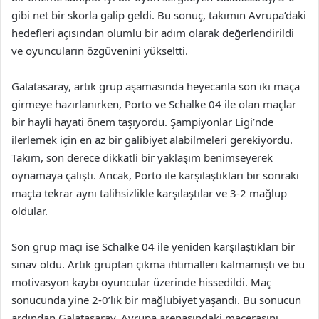
gibi net bir skorla galip geldi. Bu sonuç, takımın Avrupa’daki
hedefleri açısından olumlu bir adım olarak değerlendirildi
ve oyuncuların özgüvenini yükseltti.
Galatasaray, artık grup aşamasında heyecanla son iki maça
girmeye hazırlanırken, Porto ve Schalke 04 ile olan maçlar
bir hayli hayati önem taşıyordu. Şampiyonlar Ligi’nde
ilerlemek için en az bir galibiyet alabilmeleri gerekiyordu.
Takım, son derece dikkatli bir yaklaşım benimseyerek
oynamaya çalıştı. Ancak, Porto ile karşılaştıkları bir sonraki
maçta tekrar aynı talihsizlikle karşılaştılar ve 3-2 mağlup
oldular.
Son grup maçı ise Schalke 04 ile yeniden karşılaştıkları bir
sınav oldu. Artık gruptan çıkma ihtimalleri kalmamıştı ve bu
motivasyon kaybı oyuncular üzerinde hissedildi. Maç
sonucunda yine 2-0’lık bir mağlubiyet yaşandı. Bu sonucun
ardından Galatasaray, Avrupa arenasındaki macerasını