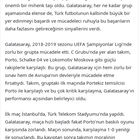
önemli bir mihenk taşı oldu. Galatasaray, her ne kadar grup
aşamasında elense de, Türk futbolunun kalbinde büyük bir
yer edinmeyi başardı ve mücadeleci ruhuyla bu başarıların
daha fazlasını getireceğinin sinyallerini verdi.
Galatasaray, 2018-2019 sezonu UEFA Şampiyonlar Ligi’nde
zorlu bir grupta mücadele etti. C Grubu’nda yer alan takım,
Porto, Schalke 04 ve Lokomotiv Moskova gibi güçlü
rakiplerle karşılaştı. Bu grup, Galatasaray için hem zorlu bir
sınav hem de Avrupa’nın devleriyle mücadele etme
fırsatıydı. Takım, gruptaki ilk maçında Portekiz temsilcisi
Porto ile karşılaştı ve bu çok kritik karşılaşma, Galatasaray’ın
performansı açısından belirleyici oldu.
İlk maç İstanbul’da, Türk Telekom Stadyumu’nda yapıldı.
Galatasaray, maça hızlı başladı fakat Porto’nun baskılı oyunu
karşısında zorlandı. Maçın sonunda, karşılaşma 1-0 yenilgi
ile sonuçlandı. Bu kayıptan sonra takımın moralinin