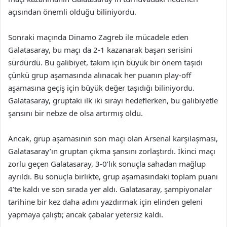
açısından önemli olduğu biliniyordu.
Sonraki maçında Dinamo Zagreb ile mücadele eden
Galatasaray, bu maçı da 2-1 kazanarak başarı serisini
sürdürdü. Bu galibiyet, takım için büyük bir önem taşıdı
çünkü grup aşamasında alınacak her puanın play-off
aşamasına geçiş için büyük değer taşıdığı biliniyordu.
Galatasaray, gruptaki ilk iki sırayı hedeflerken, bu galibiyetle
şansını bir nebze de olsa artırmış oldu.
Ancak, grup aşamasının son maçı olan Arsenal karşılaşması,
Galatasaray’ın gruptan çıkma şansını zorlaştırdı. İkinci maçı
zorlu geçen Galatasaray, 3-0’lık sonuçla sahadan mağlup
ayrıldı. Bu sonuçla birlikte, grup aşamasındaki toplam puanı
4’te kaldı ve son sırada yer aldı. Galatasaray, şampiyonalar
tarihine bir kez daha adını yazdırmak için elinden geleni
yapmaya çalıştı; ancak çabalar yetersiz kaldı.