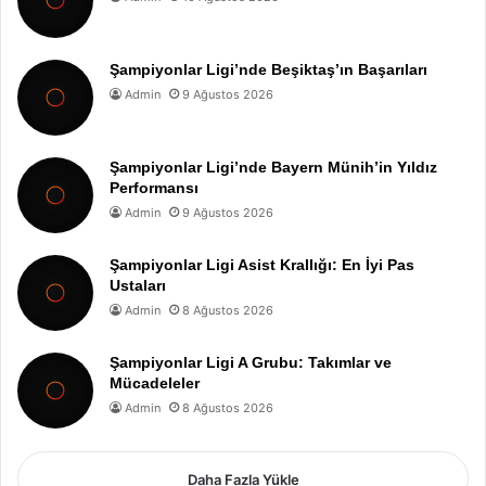
Şampiyonlar Ligi’nde Beşiktaş’ın Başarıları
Admin
9 Ağustos 2026
Şampiyonlar Ligi’nde Bayern Münih’in Yıldız
Performansı
Admin
9 Ağustos 2026
Şampiyonlar Ligi Asist Krallığı: En İyi Pas
Ustaları
Admin
8 Ağustos 2026
Şampiyonlar Ligi A Grubu: Takımlar ve
Mücadeleler
Admin
8 Ağustos 2026
Daha Fazla Yükle