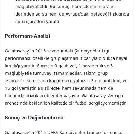
mağlubiyet aldı. Bu sonuç, hem takımın moralini
derinden sarstı hem de Avrupa’daki geleceği hakkında
soru işaretleri yarattı.
Performans Analizi
Galatasaray’ın 2015 sezonundaki Şampiyonlar Ligi
performansı, özellikle grup aşaması itibarıyla oldukça hayal
kırıklığı yarattı. 6 maçta 0 galibiyet, 1 beraberlik ve 5
mağlubiyetle turnuvayı tamamladılar. Takım, grup
aşamasını son sırada kapatırken, yalnızca 2 gol atabilmiş ve
16 gol yemiştir. Bu süreçte, hem savunmada hem de
hücumda büyük problemler yaşayan Galatasaray, Avrupa
arenasında beklenilen kalitede bir futbol sergileyememiştir.
Sonuç ve Değerlendirme
Galatasaray’ın 2015 UEFA Şampiyonlar Ligi performansı,