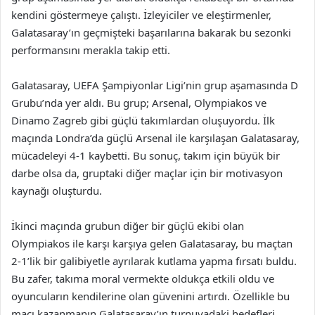
kendini göstermeye çalıştı. İzleyiciler ve eleştirmenler,
Galatasaray’ın geçmişteki başarılarına bakarak bu sezonki
performansını merakla takip etti.
Galatasaray, UEFA Şampiyonlar Ligi’nin grup aşamasında D
Grubu’nda yer aldı. Bu grup; Arsenal, Olympiakos ve
Dinamo Zagreb gibi güçlü takımlardan oluşuyordu. İlk
maçında Londra’da güçlü Arsenal ile karşılaşan Galatasaray,
mücadeleyi 4-1 kaybetti. Bu sonuç, takım için büyük bir
darbe olsa da, gruptaki diğer maçlar için bir motivasyon
kaynağı oluşturdu.
İkinci maçında grubun diğer bir güçlü ekibi olan
Olympiakos ile karşı karşıya gelen Galatasaray, bu maçtan
2-1’lik bir galibiyetle ayrılarak kutlama yapma fırsatı buldu.
Bu zafer, takıma moral vermekte oldukça etkili oldu ve
oyuncuların kendilerine olan güvenini artırdı. Özellikle bu
maçı kazanmanın Galatasaray’ın turnuvadaki hedefleri