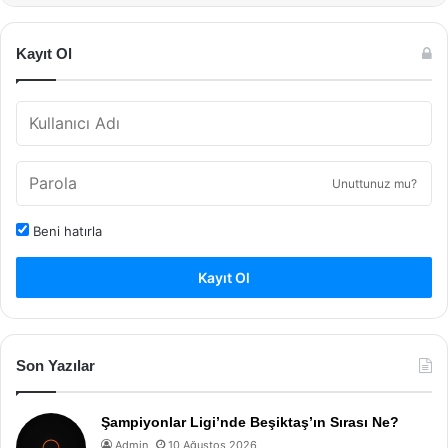
Kayıt Ol
Unuttunuz mu?
Beni hatırla
Kayıt Ol
Son Yazılar
Şampiyonlar Ligi’nde Beşiktaş’ın Sırası Ne?
Admin
10 Ağustos 2026