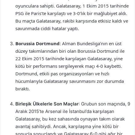
oyunculara sahipti. Galatasaray, 1 Ekim 2015 tarihinde
PSG ile Paris’te karşılaştı ve 3-0’lık bir mağlubiyet aldı.
Bu maçta Galatasaray, rakibi karşısında etkisiz kaldı ve
savunmada ciddi hatalar yaptı.
Borussia Dortmund
: Alman Bundesliga’nın en üst
düzey takımlarından biri olan Borussia Dortmund ile
22 Ekim 2015 tarihinde karşılaşan Galatasaray, yine
kötü bir performans sergileyerek maçı 4-0 kaybetti.
Dortmund, etkili pas organizasyonları ve hızlı
hücumlarıyla Galatasaray savunmasını zor durumda
bıraktı.
Birleşik Ülkelerle Son Maçlar
: Grubun son maçında, 9
Aralık 2015’te Arsenal ile İstanbul’da karşılaşan
Galatasaray, bu kez sahasında oynayan takım olarak
avantaj sahibiydi. Ancak, karşılaşma yine kötü bir
sonuçla sonuçlandı ve Galatasaray 6-0 gibi ağır bir