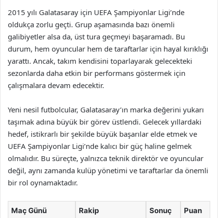
2015 yılı Galatasaray için UEFA Şampiyonlar Ligi’nde
oldukça zorlu geçti. Grup aşamasında bazı önemli
galibiyetler alsa da, üst tura geçmeyi başaramadı. Bu
durum, hem oyuncular hem de taraftarlar için hayal kırıklığı
yarattı. Ancak, takım kendisini toparlayarak gelecekteki
sezonlarda daha etkin bir performans göstermek için
çalışmalara devam edecektir.
Yeni nesil futbolcular, Galatasaray’ın marka değerini yukarı
taşımak adına büyük bir görev üstlendi. Gelecek yıllardaki
hedef, istikrarlı bir şekilde büyük başarılar elde etmek ve
UEFA Şampiyonlar Ligi’nde kalıcı bir güç haline gelmek
olmalıdır. Bu süreçte, yalnızca teknik direktör ve oyuncular
değil, aynı zamanda kulüp yönetimi ve taraftarlar da önemli
bir rol oynamaktadır.
Maç Günü
Rakip
Sonuç
Puan