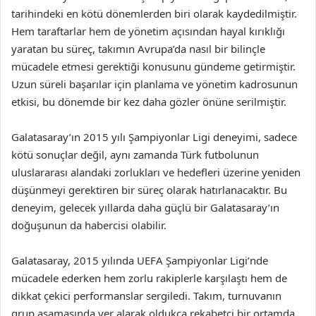
tarihindeki en kötü dönemlerden biri olarak kaydedilmiştir.
Hem taraftarlar hem de yönetim açısından hayal kırıklığı
yaratan bu süreç, takımın Avrupa’da nasıl bir bilinçle
mücadele etmesi gerektiği konusunu gündeme getirmiştir.
Uzun süreli başarılar için planlama ve yönetim kadrosunun
etkisi, bu dönemde bir kez daha gözler önüne serilmiştir.
Galatasaray’ın 2015 yılı Şampiyonlar Ligi deneyimi, sadece
kötü sonuçlar değil, aynı zamanda Türk futbolunun
uluslararası alandaki zorlukları ve hedefleri üzerine yeniden
düşünmeyi gerektiren bir süreç olarak hatırlanacaktır. Bu
deneyim, gelecek yıllarda daha güçlü bir Galatasaray’ın
doğuşunun da habercisi olabilir.
Galatasaray, 2015 yılında UEFA Şampiyonlar Ligi’nde
mücadele ederken hem zorlu rakiplerle karşılaştı hem de
dikkat çekici performanslar sergiledi. Takım, turnuvanın
grup aşamasında yer alarak oldukça rekabetçi bir ortamda