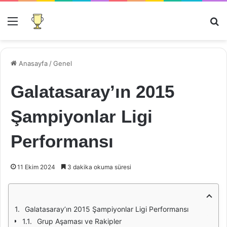
Menü
Ar
Anasayfa
/
Genel
Galatasaray’ın 2015
Şampiyonlar Ligi
Performansı
11 Ekim 2024
3 dakika okuma süresi
Galatasaray’ın 2015 Şampiyonlar Ligi Performansı
Grup Aşaması ve Rakipler