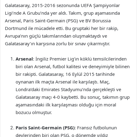
Galatasaray, 2015-2016 sezonunda UEFA Şampiyonlar
Ligi’nde A Grubu’nda yer aldı. Takım, grup aşamasında
Arsenal, Paris Saint-Germain (PSG) ve BV Borussia
Dortmund ile mücadele etti. Bu gruptaki her bir rakip,
Avrupa’nın güçlü takımlarından oluşmaktaydı ve
Galatasaray’ın karşısına zorlu bir sınav çıkarmıştır.
Arsenal
: İngiliz Premier Lig’in köklü temsilcilerinden
biri olan Arsenal, futbol kalitesi ve deneyimiyle bilinen
bir rakipti. Galatasaray, 16 Eylül 2015 tarihinde
oynanan ilk maçta Arsenal ile karşılaştı. Maç,
Londra’daki Emirates Stadyumu’nda gerçekleşti ve
Galatasaray maçı 4-0 kaybetti. Bu sonuç, takımın grup
aşamasındaki ilk karşılaşması olduğu için moral
bozucu olmuştur.
Paris Saint-Germain (PSG)
: Fransız futbolunun
devlerinden biri olan PSG, o dönemde yıldız