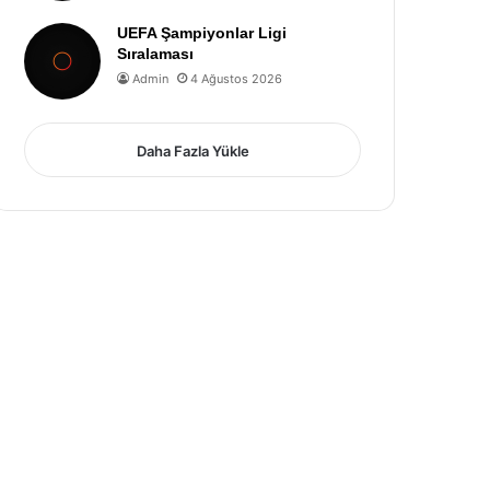
UEFA Şampiyonlar Ligi
Sıralaması
Admin
4 Ağustos 2026
Daha Fazla Yükle