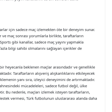
tarlar için sadece maç izlemekten öte bir deneyim sunar.
er ve maç sonrası yorumlarla birlikte, taraftarların
 Sports gibi kanallar, sadece maç yayını yapmakla
azla bilgi sahibi olmalarını sağlayan içerikler de
bir heyecanla beklenen maçlar arasındadır ve genellikle
tadır. Taraftarların alışveriş alışkanlıklarını etkileyecek
eklemenin yanı sıra, izleyici deneyimini de artırmaktadır.
ahnesindeki mücadeleleri, sadece futbol değil, ülke
r. Bu nedenle, maçları izlemek isteyen taraftarların,
destek vermesi, Türk futbolunun uluslararası alanda daha