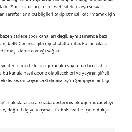
dır. Spor kanalları, resmi web siteleri veya sosyal
. Taraftarların bu bilgileri takip etmesi, kaçırmamak için
, bazen sadece spor kanalları değil, aynı zamanda bazı
n, beIN Connect gibi dijital platformlar, kullanıcılara
yerde maç izleme olanağı sağlar.
eyenlerin öncelikle hangi kanalın yayın hakkına sahip
 kanala nasıl abone olabilecekleri ve yayının şifreli
lelikle, sezon boyunca Galatasaray’ın Şampiyonlar Ligi
ray’ın uluslararası arenada göstermiş olduğu mücadeleyi
le, doğru bilgiye ulaşmak, futbolseverler için oldukça