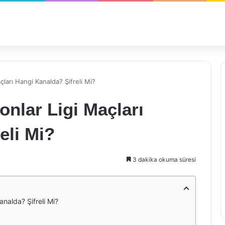
ları Hangi Kanalda? Şifreli Mi?
nlar Ligi Maçları
eli Mi?
3 dakika okuma süresi
nalda? Şifreli Mi?