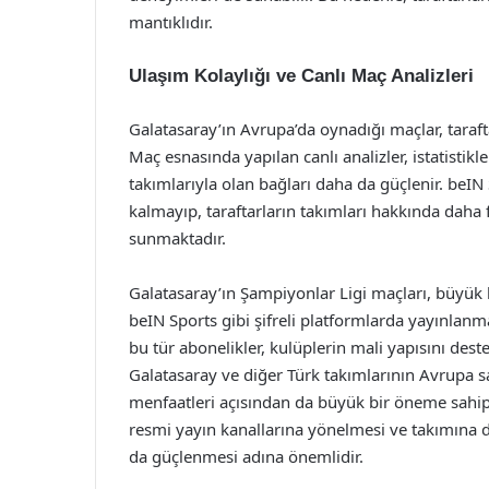
mantıklıdır.
Ulaşım Kolaylığı ve Canlı Maç Analizleri
Galatasaray’ın Avrupa’da oynadığı maçlar, taraf
Maç esnasında yapılan canlı analizler, istatistikl
takımlarıyla olan bağları daha da güçlenir. beIN
kalmayıp, taraftarların takımları hakkında daha f
sunmaktadır.
Galatasaray’ın Şampiyonlar Ligi maçları, büyük 
beIN Sports gibi şifreli platformlarda yayınlanmak
bu tür abonelikler, kulüplerin mali yapısını dest
Galatasaray ve diğer Türk takımlarının Avrupa s
menfaatleri açısından da büyük bir öneme sahipti
resmi yayın kanallarına yönelmesi ve takımına 
da güçlenmesi adına önemlidir.