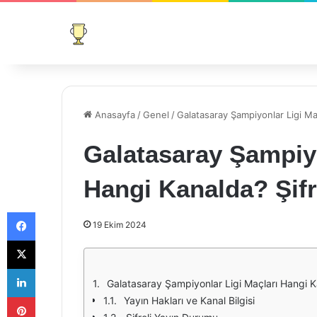
Anasayfa
/
Genel
/
Galatasaray Şampiyonlar Ligi Maç
Galatasaray Şampiyo
Hangi Kanalda? Şifr
Facebook
19 Ekim 2024
X
LinkedIn
Galatasaray Şampiyonlar Ligi Maçları Hangi Ka
Pinterest
Yayın Hakları ve Kanal Bilgisi