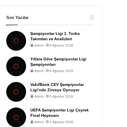
Son Yazılar
Şampiyonlar Ligi 1. Torba
Takımları ve Analizleri
Admin
6 Ağustos 2026
Yıllara Göre Şampiyonlar Ligi
Şampiyonları
Admin
6 Ağustos 2026
VakıfBank CEV Şampiyonlar
Ligi’nde Zirveye Oynuyor
Admin
5 Ağustos 2026
UEFA Şampiyonlar Ligi Çeyrek
Final Heyecanı
Admin
5 Ağustos 2026