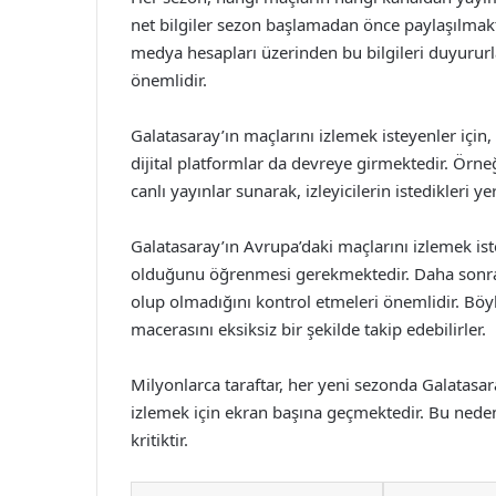
net bilgiler sezon başlamadan önce paylaşılmakta
medya hesapları üzerinden bu bilgileri duyururlar
önemlidir.
Galatasaray’ın maçlarını izlemek isteyenler için
dijital platformlar da devreye girmektedir. Örneği
canlı yayınlar sunarak, izleyicilerin istedikleri 
Galatasaray’ın Avrupa’daki maçlarını izlemek ist
olduğunu öğrenmesi gerekmektedir. Daha sonra bu
olup olmadığını kontrol etmeleri önemlidir. Böy
macerasını eksiksiz bir şekilde takip edebilirler.
Milyonlarca taraftar, her yeni sezonda Galatasa
izlemek için ekran başına geçmektedir. Bu neden
kritiktir.