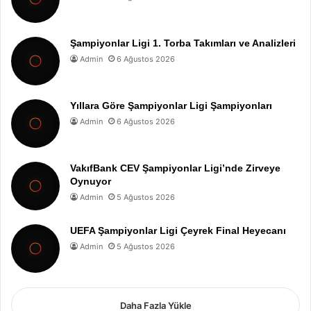
Şampiyonlar Ligi 1. Torba Takımları ve Analizleri
Admin
6 Ağustos 2026
Yıllara Göre Şampiyonlar Ligi Şampiyonları
Admin
6 Ağustos 2026
VakıfBank CEV Şampiyonlar Ligi’nde Zirveye
Oynuyor
Admin
5 Ağustos 2026
UEFA Şampiyonlar Ligi Çeyrek Final Heyecanı
Admin
5 Ağustos 2026
Daha Fazla Yükle