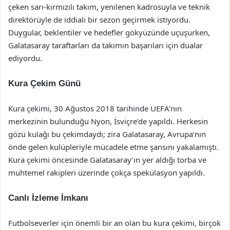
çeken sarı-kırmızılı takım, yenilenen kadrosuyla ve teknik
direktörüyle de iddialı bir sezon geçirmek istiyordu.
Duygular, beklentiler ve hedefler gökyüzünde uçuşurken,
Galatasaray taraftarları da takımın başarıları için dualar
ediyordu.
Kura Çekim Günü
Kura çekimi, 30 Ağustos 2018 tarihinde UEFA’nın
merkezinin bulunduğu Nyon, İsviçre’de yapıldı. Herkesin
gözü kulağı bu çekimdaydı; zira Galatasaray, Avrupa’nın
önde gelen kulüpleriyle mücadele etme şansını yakalamıştı.
Kura çekimi öncesinde Galatasaray’ın yer aldığı torba ve
muhtemel rakipleri üzerinde çokça spekülasyon yapıldı.
Canlı İzleme İmkanı
Futbolseverler için önemli bir an olan bu kura çekimi, birçok