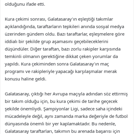
olduğunu ifade etti.
Kura çekimi sonrası, Galatasaray’ın eşleştiği takımlar
açıklandığında, taraftarların tepkileri anında sosyal medya
üzerinden gündem oldu. Bazı taraftarlar, eşleşmelere göre
iddialı bir şekilde grup aşamasını geçebileceklerini
düşündüler. Diğer taraftan, bazı zorlu rakipler karşısında
temkinli olmanın gerektiğine dikkat çeken yorumlar da
yapıldı. Kura çekiminden sonra Galatasaray’ın maç
programı ve rakipleriyle yapacağı karşılaşmalar merak
konusu haline geldi.
Galatasaray, çıktığı her Avrupa maçıyla adından söz ettirmiş
bir takım olduğu için, bu kura çekimi de tarihe geçecek
şekilde önemliydi. Şampiyonlar Ligi, sadece saha içindeki
mücadeleyle değil, aynı zamanda marka değeriyle de futbol
dünyasında önemli bir yer kaplamaktadır. Bu nedenle,
Galatasaray taraftarları, takımın bu arenada başarısı için