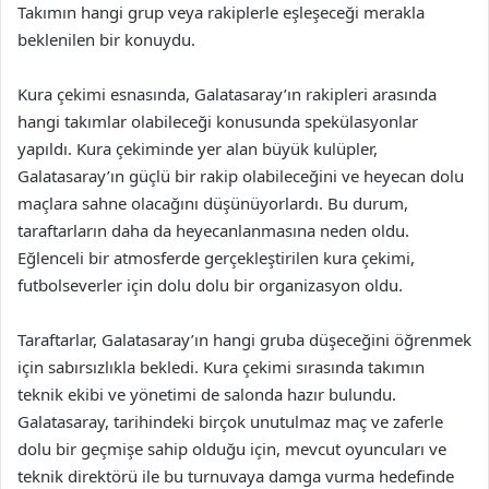
Takımın hangi grup veya rakiplerle eşleşeceği merakla
beklenilen bir konuydu.
Kura çekimi esnasında, Galatasaray’ın rakipleri arasında
hangi takımlar olabileceği konusunda spekülasyonlar
yapıldı. Kura çekiminde yer alan büyük kulüpler,
Galatasaray’ın güçlü bir rakip olabileceğini ve heyecan dolu
maçlara sahne olacağını düşünüyorlardı. Bu durum,
taraftarların daha da heyecanlanmasına neden oldu.
Eğlenceli bir atmosferde gerçekleştirilen kura çekimi,
futbolseverler için dolu dolu bir organizasyon oldu.
Taraftarlar, Galatasaray’ın hangi gruba düşeceğini öğrenmek
için sabırsızlıkla bekledi. Kura çekimi sırasında takımın
teknik ekibi ve yönetimi de salonda hazır bulundu.
Galatasaray, tarihindeki birçok unutulmaz maç ve zaferle
dolu bir geçmişe sahip olduğu için, mevcut oyuncuları ve
teknik direktörü ile bu turnuvaya damga vurma hedefinde