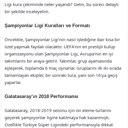
Ligi kura çekiminde neler yaşandı? Gelin, bu süreci detaylı
bir şekilde inceleyelim.
Şampiyonlar Ligi Kuralları ve Formatı
Öncelikle, Şampiyonlar Ligi’nin nasıl işlediğine dair kısa bir
özet yapmak faydalı olacaktır. UEFA’nın en prestijli kulüp
organizasyonu olan Şampiyonlar Ligi, Avrupa’nın en iyi
takımlarını bir araya getirir. Takımlar, grup aşamasında
eşleşerek, toplamda 6 maç oynarlar. Gruplarını ilk iki sırada
tamamlayan ekipler, bir sonraki tura, yani son 16’ya geçiş
yaparlar.
Galatasaray’ın 2018 Performansı
Galatasaray, 2018-2019 sezonu için ön eleme turlarını
geçerek şampiyonlar ligine katılmaya hak kazanmıştı.
Özellikle Türkiye Süper Ligindeki performansıyla dikkat