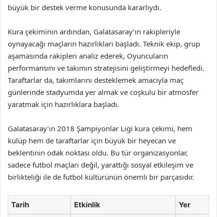
büyük bir destek verme konusunda kararlıydı.
Kura çekiminin ardından, Galatasaray’ın rakipleriyle
oynayacağı maçların hazırlıkları başladı. Teknik ekip, grup
aşamasında rakipleri analiz ederek, Oyuncuların
performansını ve takımın stratejisini geliştirmeyi hedefledi.
Taraftarlar da, takımlarını desteklemek amacıyla maç
günlerinde stadyumda yer almak ve coşkulu bir atmosfer
yaratmak için hazırlıklara başladı.
Galatasaray’ın 2018 Şampiyonlar Ligi kura çekimi, hem
kulüp hem de taraftarlar için büyük bir heyecan ve
beklentinin odak noktası oldu. Bu tür organizasyonlar,
sadece futbol maçları değil, yarattığı sosyal etkileşim ve
birlikteliği ile de futbol kültürünün önemli bir parçasıdır.
Tarih
Etkinlik
Yer