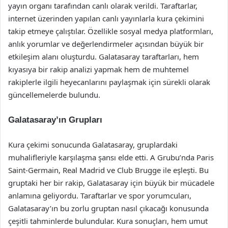
yayın organı tarafından canlı olarak verildi. Taraftarlar,
internet üzerinden yapılan canlı yayınlarla kura çekimini
takip etmeye çalıştılar. Özellikle sosyal medya platformları,
anlık yorumlar ve değerlendirmeler açısından büyük bir
etkileşim alanı oluşturdu. Galatasaray taraftarları, hem
kıyasıya bir rakip analizi yapmak hem de muhtemel
rakiplerle ilgili heyecanlarını paylaşmak için sürekli olarak
güncellemelerde bulundu.
Galatasaray’ın Grupları
Kura çekimi sonucunda Galatasaray, gruplardaki
muhalifleriyle karşılaşma şansı elde etti. A Grubu’nda Paris
Saint-Germain, Real Madrid ve Club Brugge ile eşleşti. Bu
gruptaki her bir rakip, Galatasaray için büyük bir mücadele
anlamına geliyordu. Taraftarlar ve spor yorumcuları,
Galatasaray’ın bu zorlu gruptan nasıl çıkacağı konusunda
çeşitli tahminlerde bulundular. Kura sonuçları, hem umut