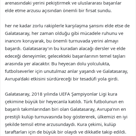
arenasındaki yerini pekiştirmek ve uluslararası başarılar
elde etme arzusu açısından önemli bir fırsat sundu.
her ne kadar zorlu rakiplerle karşılaşma şansını elde etse de
Galatasaray, her zaman olduğu gibi mücadele ruhunu ve
inancını koruyarak, bu önemli turnuvada yerini almayı
başardı. Galatasaray’ın bu kuradan alacağı dersler ve elde
edeceği deneyimler, gelecekteki başarılarının temel taşları
arasında yer alacaktır. Bu heyecan dolu yolculukta,
futbolseverler için unutulmaz anlar yaşandı ve Galatasaray,
Avrupa’daki etkisini sürdüreceği bir tesadüfi yola girdi.
Galatasaray, 2018 yılında UEFA Şampiyonlar Ligi kura
çekimine büyük bir heyecanla katıldı. Türk futbolunun en
başarılı takımlarından biri olan Galatasaray, Avrupa’nın en
prestijli kulüp turnuvasında boy göstererek, ülkemizi en iyi
şekilde temsil etme arzusundaydı. Kura çekimi, kulüp
taraftarları için de büyük bir olaydı ve dikkatle takip edildi.