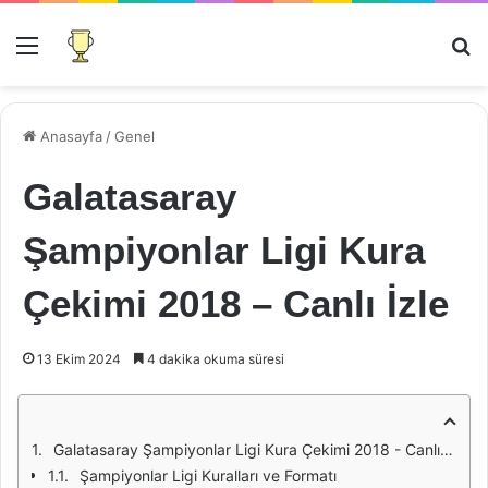
Menü
Ar
Anasayfa
/
Genel
Galatasaray
Şampiyonlar Ligi Kura
Çekimi 2018 – Canlı İzle
13 Ekim 2024
4 dakika okuma süresi
Galatasaray Şampiyonlar Ligi Kura Çekimi 2018 - Canlı İzle
Şampiyonlar Ligi Kuralları ve Formatı