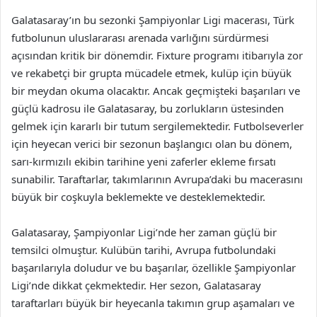
Galatasaray’ın bu sezonki Şampiyonlar Ligi macerası, Türk
futbolunun uluslararası arenada varlığını sürdürmesi
açısından kritik bir dönemdir. Fixture programı itibarıyla zor
ve rekabetçi bir grupta mücadele etmek, kulüp için büyük
bir meydan okuma olacaktır. Ancak geçmişteki başarıları ve
güçlü kadrosu ile Galatasaray, bu zorlukların üstesinden
gelmek için kararlı bir tutum sergilemektedir. Futbolseverler
için heyecan verici bir sezonun başlangıcı olan bu dönem,
sarı-kırmızılı ekibin tarihine yeni zaferler ekleme fırsatı
sunabilir. Taraftarlar, takımlarının Avrupa’daki bu macerasını
büyük bir coşkuyla beklemekte ve desteklemektedir.
Galatasaray, Şampiyonlar Ligi’nde her zaman güçlü bir
temsilci olmuştur. Kulübün tarihi, Avrupa futbolundaki
başarılarıyla doludur ve bu başarılar, özellikle Şampiyonlar
Ligi’nde dikkat çekmektedir. Her sezon, Galatasaray
taraftarları büyük bir heyecanla takımın grup aşamaları ve