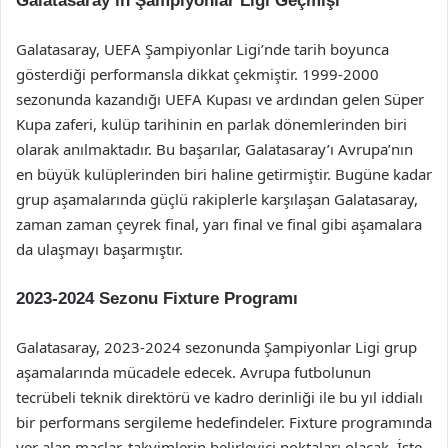
Galatasaray’ın Şampiyonlar Ligi Geçmişi
Galatasaray, UEFA Şampiyonlar Ligi’nde tarih boyunca
gösterdiği performansla dikkat çekmiştir. 1999-2000
sezonunda kazandığı UEFA Kupası ve ardından gelen Süper
Kupa zaferi, kulüp tarihinin en parlak dönemlerinden biri
olarak anılmaktadır. Bu başarılar, Galatasaray’ı Avrupa’nın
en büyük kulüplerinden biri haline getirmiştir. Bugüne kadar
grup aşamalarında güçlü rakiplerle karşılaşan Galatasaray,
zaman zaman çeyrek final, yarı final ve final gibi aşamalara
da ulaşmayı başarmıştır.
2023-2024 Sezonu Fixture Programı
Galatasaray, 2023-2024 sezonunda Şampiyonlar Ligi grup
aşamalarında mücadele edecek. Avrupa futbolunun
tecrübeli teknik direktörü ve kadro derinliği ile bu yıl iddialı
bir performans sergileme hedefindeler. Fixture programında
yer alan maçlar, takvimlerin belirleyici noktaları olacak. İşte