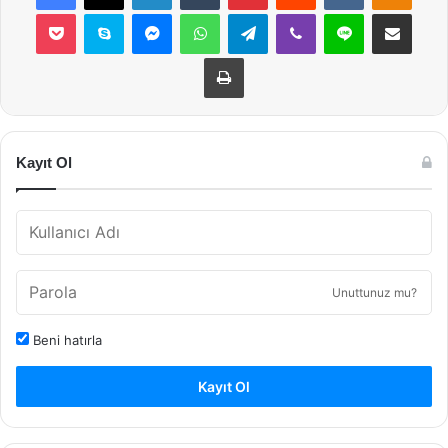
Pocket
Skype
Messenger
WhatsApp
Telegram
Viber
Line
E-Posta ile payla
Yazdır
Kayıt Ol
Unuttunuz mu?
Beni hatırla
Kayıt Ol