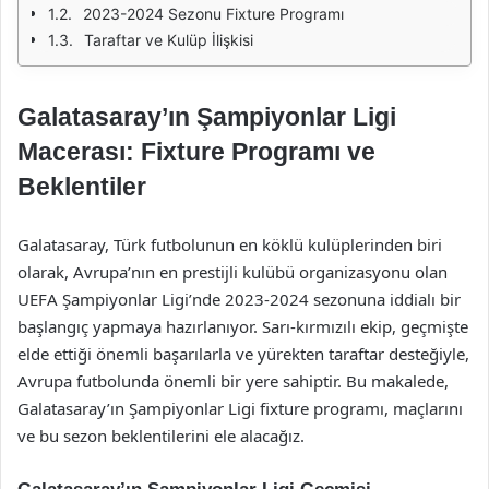
2023-2024 Sezonu Fixture Programı
Taraftar ve Kulüp İlişkisi
Galatasaray’ın Şampiyonlar Ligi
Macerası: Fixture Programı ve
Beklentiler
Galatasaray, Türk futbolunun en köklü kulüplerinden biri
olarak, Avrupa’nın en prestijli kulübü organizasyonu olan
UEFA Şampiyonlar Ligi’nde 2023-2024 sezonuna iddialı bir
başlangıç yapmaya hazırlanıyor. Sarı-kırmızılı ekip, geçmişte
elde ettiği önemli başarılarla ve yürekten taraftar desteğiyle,
Avrupa futbolunda önemli bir yere sahiptir. Bu makalede,
Galatasaray’ın Şampiyonlar Ligi fixture programı, maçlarını
ve bu sezon beklentilerini ele alacağız.