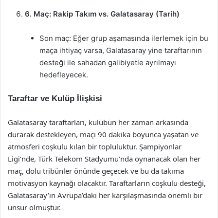
6. Maç: Rakip Takım vs. Galatasaray (Tarih)
Son maç: Eğer grup aşamasında ilerlemek için bu
maça ihtiyaç varsa, Galatasaray yine taraftarının
desteği ile sahadan galibiyetle ayrılmayı
hedefleyecek.
Taraftar ve Kulüp İlişkisi
Galatasaray taraftarları, kulübün her zaman arkasında
durarak destekleyen, maçı 90 dakika boyunca yaşatan ve
atmosferi coşkulu kılan bir topluluktur. Şampiyonlar
Ligi’nde, Türk Telekom Stadyumu’nda oynanacak olan her
maç, dolu tribünler önünde geçecek ve bu da takıma
motivasyon kaynağı olacaktır. Taraftarların coşkulu desteği,
Galatasaray’ın Avrupa’daki her karşılaşmasında önemli bir
unsur olmuştur.