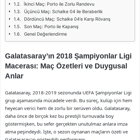
İkinci Maç: Porto ile Zorlu Randevu
Üçüncü Maç: Schalke 04 ile Beraberlik
Dördüncü Maç: Schalke 04’e Karşı Rövanş
Son Maç: Porto ile Kapanış
Genel Değerlendirme
Galatasaray’ın 2018 Şampiyonlar Ligi
Macerası: Maç Özetleri ve Duygusal
Anlar
Galatasaray, 2018-2019 sezonunda UEFA Şampiyonlar Ligi
grup aşamasında mücadele verdi. Bu süreç, kulüp için hem
heyecan verici hem de zorlu bir serüven oldu. Galatasaray,
daha önce de birçok kez bu prestijli turnuvada boy
göstermişken, bu sefer gerçekten unutulmaz anlara imza
atma peşindeydi. İşte, o sezon oynanan maçların özeti ve
Galatasaray’ın gösterdiği performans.