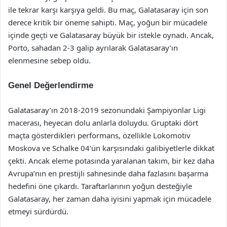
ile tekrar karşı karşıya geldi. Bu maç, Galatasaray için son
derece kritik bir öneme sahipti. Maç, yoğun bir mücadele
içinde geçti ve Galatasaray büyük bir istekle oynadı. Ancak,
Porto, sahadan 2-3 galip ayrılarak Galatasaray’ın
elenmesine sebep oldu.
Genel Değerlendirme
Galatasaray’ın 2018-2019 sezonundaki Şampiyonlar Ligi
macerası, heyecan dolu anlarla doluydu. Gruptaki dört
maçta gösterdikleri performans, özellikle Lokomotiv
Moskova ve Schalke 04’ün karşısındaki galibiyetlerle dikkat
çekti. Ancak eleme potasında yaralanan takım, bir kez daha
Avrupa’nın en prestijli sahnesinde daha fazlasını başarma
hedefini öne çıkardı. Taraftarlarının yoğun desteğiyle
Galatasaray, her zaman daha iyisini yapmak için mücadele
etmeyi sürdürdü.