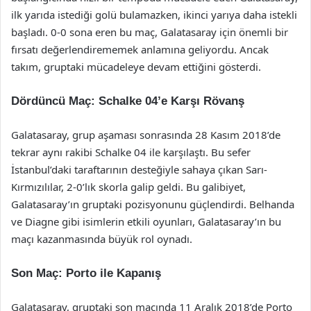
ilk yarıda istediği golü bulamazken, ikinci yarıya daha istekli
başladı. 0-0 sona eren bu maç, Galatasaray için önemli bir
fırsatı değerlendirememek anlamına geliyordu. Ancak
takım, gruptaki mücadeleye devam ettiğini gösterdi.
Dördüncü Maç: Schalke 04’e Karşı Rövanş
Galatasaray, grup aşaması sonrasında 28 Kasım 2018’de
tekrar aynı rakibi Schalke 04 ile karşılaştı. Bu sefer
İstanbul’daki taraftarının desteğiyle sahaya çıkan Sarı-
Kırmızılılar, 2-0’lık skorla galip geldi. Bu galibiyet,
Galatasaray’ın gruptaki pozisyonunu güçlendirdi. Belhanda
ve Diagne gibi isimlerin etkili oyunları, Galatasaray’ın bu
maçı kazanmasında büyük rol oynadı.
Son Maç: Porto ile Kapanış
Galatasaray, gruptaki son maçında 11 Aralık 2018’de Porto