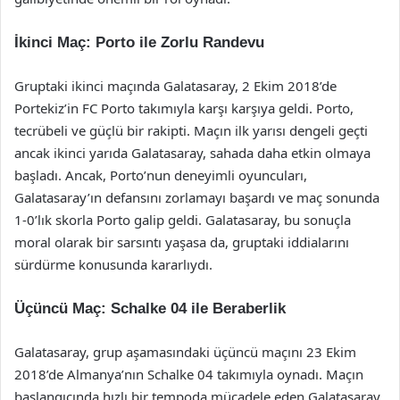
İkinci Maç: Porto ile Zorlu Randevu
Gruptaki ikinci maçında Galatasaray, 2 Ekim 2018’de
Portekiz’in FC Porto takımıyla karşı karşıya geldi. Porto,
tecrübeli ve güçlü bir rakipti. Maçın ilk yarısı dengeli geçti
ancak ikinci yarıda Galatasaray, sahada daha etkin olmaya
başladı. Ancak, Porto’nun deneyimli oyuncuları,
Galatasaray’ın defansını zorlamayı başardı ve maç sonunda
1-0’lık skorla Porto galip geldi. Galatasaray, bu sonuçla
moral olarak bir sarsıntı yaşasa da, gruptaki iddialarını
sürdürme konusunda kararlıydı.
Üçüncü Maç: Schalke 04 ile Beraberlik
Galatasaray, grup aşamasındaki üçüncü maçını 23 Ekim
2018’de Almanya’nın Schalke 04 takımıyla oynadı. Maçın
başlangıcında hızlı bir tempoda mücadele eden Galatasaray,