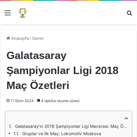
Menü
Ar
Anasayfa
/
Genel
Galatasaray
Şampiyonlar Ligi 2018
Maç Özetleri
17 Ekim 2024
4 dakika okuma süresi
Galatasaray'ın 2018 Şampiyonlar Ligi Macerası: Maç Özetleri ve Duygusal Anlar
Gruplar ve İlk Maç: Lokomotiv Moskova