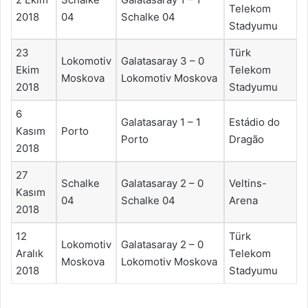
Telekom
2018
04
Schalke 04
Stadyumu
23
Türk
Lokomotiv
Galatasaray 3 – 0
Ekim
Telekom
Moskova
Lokomotiv Moskova
2018
Stadyumu
6
Galatasaray 1 – 1
Estádio do
Kasım
Porto
Porto
Dragão
2018
27
Schalke
Galatasaray 2 – 0
Veltins-
Kasım
04
Schalke 04
Arena
2018
12
Türk
Lokomotiv
Galatasaray 2 – 0
Aralık
Telekom
Moskova
Lokomotiv Moskova
2018
Stadyumu