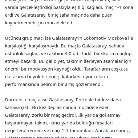
yarıda gerçekleştirdiği baskıyla eşitliği sağladı. maç 1-1 sona
erdi ve Galatasaray, bir iç saha maçında daha puan
kaybetmemek için mücadele etti.
Üçüncü grup maçı ise Galatasaray’ın Lokomotiv Moskova ile
karşılaştığı karşılaşmaydı. Bu maçta Galatasaray, sahada
üstünlük sağladı ve rakibini 3-0 gibi farklı bir skorla mağlup
etmeyi başardı. Bu galibiyet, takımın ilerleyen aşamalar için
önemli bir motivasyon kaynağı oldu. Taraftarların coşkusu
da takıma büyük bir enerji katarken, oyuncuların
performansında belirgin bir artış gözlemlendi.
Dördüncü maçta ise Galatasaray, Porto ile bir kez daha
sahaya çıktı. Bu kez deplasmanda mücadele eden
Galatasaray, zorlu bir maç geçirdi. İlk yarıda gol atmayı
başaramayan takım, ikinci yarıda bulduğu fırsatları
değerlendiremedi ve maçı 1-1 tamamladı. Ancak bu sonuç,