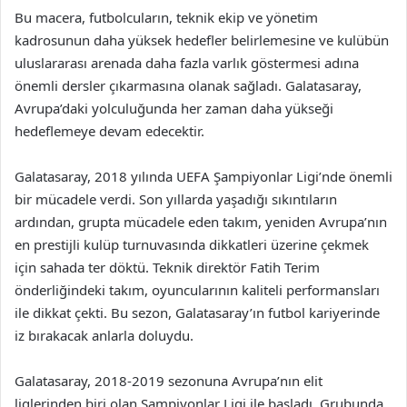
Bu macera, futbolcuların, teknik ekip ve yönetim
kadrosunun daha yüksek hedefler belirlemesine ve kulübün
uluslararası arenada daha fazla varlık göstermesi adına
önemli dersler çıkarmasına olanak sağladı. Galatasaray,
Avrupa’daki yolculuğunda her zaman daha yükseği
hedeflemeye devam edecektir.
Galatasaray, 2018 yılında UEFA Şampiyonlar Ligi’nde önemli
bir mücadele verdi. Son yıllarda yaşadığı sıkıntıların
ardından, grupta mücadele eden takım, yeniden Avrupa’nın
en prestijli kulüp turnuvasında dikkatleri üzerine çekmek
için sahada ter döktü. Teknik direktör Fatih Terim
önderliğindeki takım, oyuncularının kaliteli performansları
ile dikkat çekti. Bu sezon, Galatasaray’ın futbol kariyerinde
iz bırakacak anlarla doluydu.
Galatasaray, 2018-2019 sezonuna Avrupa’nın elit
liglerinden biri olan Şampiyonlar Ligi ile başladı. Grubunda