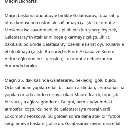
Maçın İlk Yarısı
Maçın başlama düdüğüyle birlikte Galatasaray, topa sahip
olma konusunda üstünlük sağlamaya çalıştı. Lokomotiv
Moskova ise savunmada disiplinli bir duruş sergileyerek,
Galatasaray’ın ataklarını boşa çıkarmaya çalıştı. İlk 15
dakikalık bölümde Galatasaray, özellikle kanat oyuncularıyla
etkili olmaya çalıştı. Bu süreçte, Emre Akbaba ve Kerem
Aktürkoğlu’nun hızlı geçişleri, Lokomotiv defansını zor
durumda bıraktı.
Maçın 25. dakikasında Galatasaray, beklediği golü buldu.
Orta sahadan yapılan etkili bir pasın ardından, ceza sahasına
yapılan ortada aniden ortaya çıkan Mauro Icardi, topu şık
bir vuruşla ağlara gönderdi. Bu gol, hem stadyumdaki
atmosferi coşturdu hem de Galatasaray’a moral verdi.
Lokomotiv Moskova, bu golden sonra daha atak bir futbol
sergilemeye başlamış olsa da, Galatasaray savunması etkili