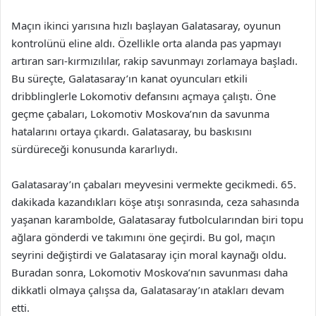
Maçın ikinci yarısına hızlı başlayan Galatasaray, oyunun
kontrolünü eline aldı. Özellikle orta alanda pas yapmayı
artıran sarı-kırmızılılar, rakip savunmayı zorlamaya başladı.
Bu süreçte, Galatasaray’ın kanat oyuncuları etkili
dribblinglerle Lokomotiv defansını açmaya çalıştı. Öne
geçme çabaları, Lokomotiv Moskova’nın da savunma
hatalarını ortaya çıkardı. Galatasaray, bu baskısını
sürdüreceği konusunda kararlıydı.
Galatasaray’ın çabaları meyvesini vermekte gecikmedi. 65.
dakikada kazandıkları köşe atışı sonrasında, ceza sahasında
yaşanan karambolde, Galatasaray futbolcularından biri topu
ağlara gönderdi ve takımını öne geçirdi. Bu gol, maçın
seyrini değiştirdi ve Galatasaray için moral kaynağı oldu.
Buradan sonra, Lokomotiv Moskova’nın savunması daha
dikkatli olmaya çalışsa da, Galatasaray’ın atakları devam
etti.