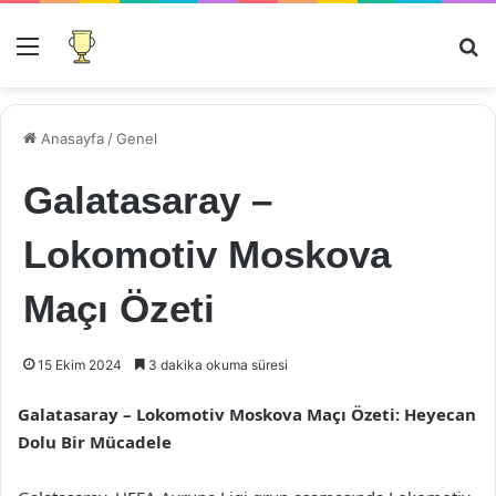
Menü
Ar
Anasayfa
/
Genel
Galatasaray –
Lokomotiv Moskova
Maçı Özeti
15 Ekim 2024
3 dakika okuma süresi
Galatasaray – Lokomotiv Moskova Maçı Özeti: Heyecan
Dolu Bir Mücadele