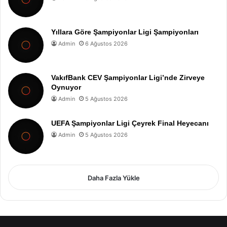
Yıllara Göre Şampiyonlar Ligi Şampiyonları
Admin
6 Ağustos 2026
VakıfBank CEV Şampiyonlar Ligi’nde Zirveye
Oynuyor
Admin
5 Ağustos 2026
UEFA Şampiyonlar Ligi Çeyrek Final Heyecanı
Admin
5 Ağustos 2026
Daha Fazla Yükle