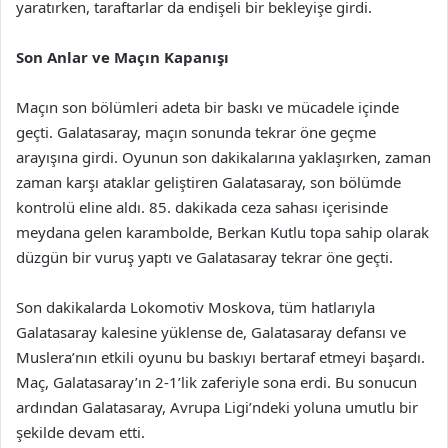
yaratırken, taraftarlar da endişeli bir bekleyişe girdi.
Son Anlar ve Maçın Kapanışı
Maçın son bölümleri adeta bir baskı ve mücadele içinde
geçti. Galatasaray, maçın sonunda tekrar öne geçme
arayışına girdi. Oyunun son dakikalarına yaklaşırken, zaman
zaman karşı ataklar geliştiren Galatasaray, son bölümde
kontrolü eline aldı. 85. dakikada ceza sahası içerisinde
meydana gelen karambolde, Berkan Kutlu topa sahip olarak
düzgün bir vuruş yaptı ve Galatasaray tekrar öne geçti.
Son dakikalarda Lokomotiv Moskova, tüm hatlarıyla
Galatasaray kalesine yüklense de, Galatasaray defansı ve
Muslera’nın etkili oyunu bu baskıyı bertaraf etmeyi başardı.
Maç, Galatasaray’ın 2-1’lik zaferiyle sona erdi. Bu sonucun
ardından Galatasaray, Avrupa Ligi’ndeki yoluna umutlu bir
şekilde devam etti.