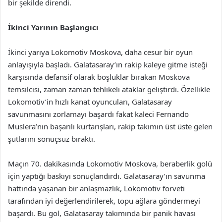
bir şekilde direndi.
İkinci Yarının Başlangıcı
İkinci yarıya Lokomotiv Moskova, daha cesur bir oyun
anlayışıyla başladı. Galatasaray’ın rakip kaleye gitme isteği
karşısında defansif olarak boşluklar bırakan Moskova
temsilcisi, zaman zaman tehlikeli ataklar geliştirdi. Özellikle
Lokomotiv’in hızlı kanat oyuncuları, Galatasaray
savunmasını zorlamayı başardı fakat kaleci Fernando
Muslera’nın başarılı kurtarışları, rakip takımın üst üste gelen
şutlarını sonuçsuz bıraktı.
Maçın 70. dakikasında Lokomotiv Moskova, beraberlik golü
için yaptığı baskıyı sonuçlandırdı. Galatasaray’ın savunma
hattında yaşanan bir anlaşmazlık, Lokomotiv forveti
tarafından iyi değerlendirilerek, topu ağlara göndermeyi
başardı. Bu gol, Galatasaray takımında bir panik havası