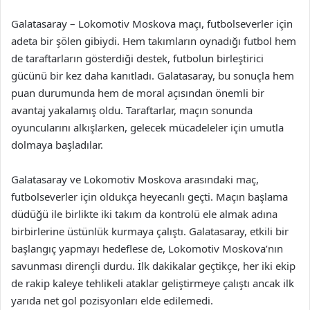
Galatasaray – Lokomotiv Moskova maçı, futbolseverler için
adeta bir şölen gibiydi. Hem takımların oynadığı futbol hem
de taraftarların gösterdiği destek, futbolun birleştirici
gücünü bir kez daha kanıtladı. Galatasaray, bu sonuçla hem
puan durumunda hem de moral açısından önemli bir
avantaj yakalamış oldu. Taraftarlar, maçın sonunda
oyuncularını alkışlarken, gelecek mücadeleler için umutla
dolmaya başladılar.
Galatasaray ve Lokomotiv Moskova arasındaki maç,
futbolseverler için oldukça heyecanlı geçti. Maçın başlama
düdüğü ile birlikte iki takım da kontrolü ele almak adına
birbirlerine üstünlük kurmaya çalıştı. Galatasaray, etkili bir
başlangıç yapmayı hedeflese de, Lokomotiv Moskova’nın
savunması dirençli durdu. İlk dakikalar geçtikçe, her iki ekip
de rakip kaleye tehlikeli ataklar geliştirmeye çalıştı ancak ilk
yarıda net gol pozisyonları elde edilemedi.