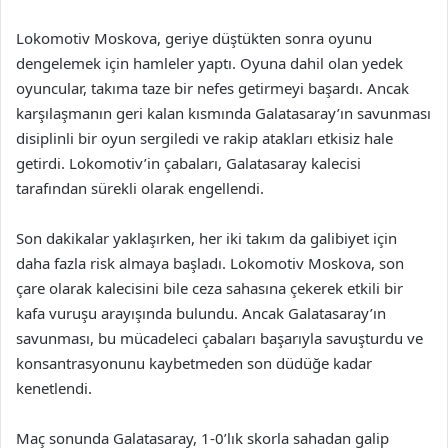
Lokomotiv Moskova, geriye düştükten sonra oyunu
dengelemek için hamleler yaptı. Oyuna dahil olan yedek
oyuncular, takıma taze bir nefes getirmeyi başardı. Ancak
karşılaşmanın geri kalan kısmında Galatasaray’ın savunması
disiplinli bir oyun sergiledi ve rakip atakları etkisiz hale
getirdi. Lokomotiv’in çabaları, Galatasaray kalecisi
tarafından sürekli olarak engellendi.
Son dakikalar yaklaşırken, her iki takım da galibiyet için
daha fazla risk almaya başladı. Lokomotiv Moskova, son
çare olarak kalecisini bile ceza sahasına çekerek etkili bir
kafa vuruşu arayışında bulundu. Ancak Galatasaray’ın
savunması, bu mücadeleci çabaları başarıyla savuşturdu ve
konsantrasyonunu kaybetmeden son düdüğe kadar
kenetlendi.
Maç sonunda Galatasaray, 1-0’lık skorla sahadan galip