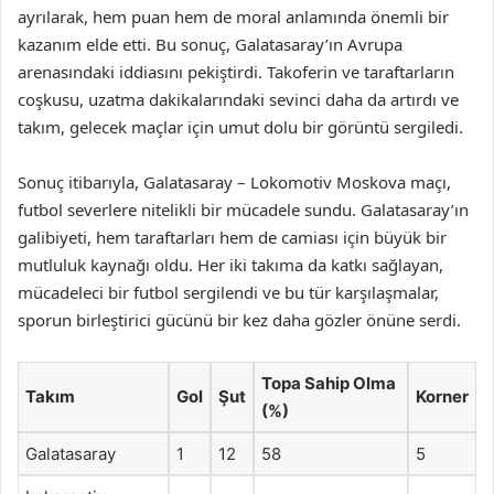
ayrılarak, hem puan hem de moral anlamında önemli bir
kazanım elde etti. Bu sonuç, Galatasaray’ın Avrupa
arenasındaki iddiasını pekiştirdi. Takoferin ve taraftarların
coşkusu, uzatma dakikalarındaki sevinci daha da artırdı ve
takım, gelecek maçlar için umut dolu bir görüntü sergiledi.
Sonuç itibarıyla, Galatasaray – Lokomotiv Moskova maçı,
futbol severlere nitelikli bir mücadele sundu. Galatasaray’ın
galibiyeti, hem taraftarları hem de camiası için büyük bir
mutluluk kaynağı oldu. Her iki takıma da katkı sağlayan,
mücadeleci bir futbol sergilendi ve bu tür karşılaşmalar,
sporun birleştirici gücünü bir kez daha gözler önüne serdi.
Topa Sahip Olma
Takım
Gol
Şut
Korner
(%)
Galatasaray
1
12
58
5