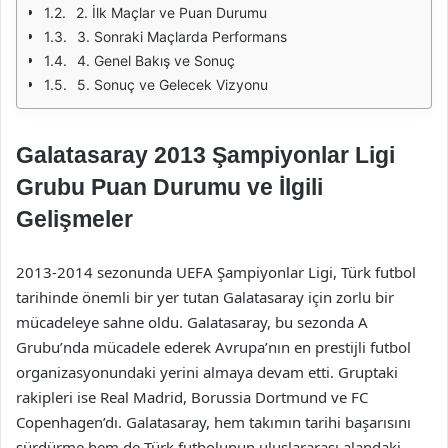
2. İlk Maçlar ve Puan Durumu
3. Sonraki Maçlarda Performans
4. Genel Bakış ve Sonuç
5. Sonuç ve Gelecek Vizyonu
Galatasaray 2013 Şampiyonlar Ligi
Grubu Puan Durumu ve İlgili
Gelişmeler
2013-2014 sezonunda UEFA Şampiyonlar Ligi, Türk futbol
tarihinde önemli bir yer tutan Galatasaray için zorlu bir
mücadeleye sahne oldu. Galatasaray, bu sezonda A
Grubu’nda mücadele ederek Avrupa’nın en prestijli futbol
organizasyonundaki yerini almaya devam etti. Gruptaki
rakipleri ise Real Madrid, Borussia Dortmund ve FC
Copenhagen’dı. Galatasaray, hem takımın tarihi başarısını
sürdürme hem de Türk futbolunun uluslararası alandaki