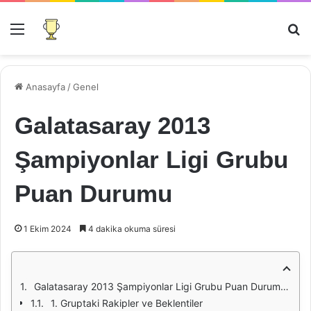
Menü
Ar
Anasayfa
/
Genel
Galatasaray 2013
Şampiyonlar Ligi Grubu
Puan Durumu
1 Ekim 2024
4 dakika okuma süresi
Galatasaray 2013 Şampiyonlar Ligi Grubu Puan Durumu ve İlgili Gelişmeler
1. Gruptaki Rakipler ve Beklentiler