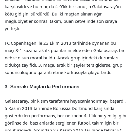
karşılaşıldı ve bu maç da 4-0’lık bir sonuçla Galatasaray’ın
kötü gidişini sürdürdü. Bu iki maçtan alınan ağır
mağlubiyetler sonrası takım, puan cetvelinde son sıraya
yerleşti.
FC Copenhagen ile 23 Ekim 2013 tarihinde oynanan bu
maçı 3-1 kazanarak ilk puanlarını elde eden Galatasaray, bir
nebze olsun moral buldu. Ancak grup içindeki durumları
oldukça zayıfldı. 3. maça, artık bir şeyler ters giderse, grup
sonunculuğunu garanti etme korkusuyla çıkıyorlardı.
3. Sonraki Maçlarda Performans
Galatasaray, bir kısım taraftarını heyecanlandırmayı başardı.
5 Kasım 2013 tarihinde Borussia Dortmund karşısında
gösterdikleri performans, her ne kadar 4-1’lik bir yenilgi gibi
görünse de, bazı anlarda sergilenen futbol, takım için bir
umut ışığıydı. Ardından 27 Kasım 2013 tarihinde tekrar FC