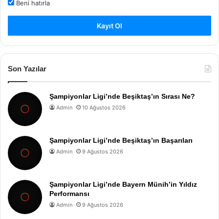
Beni hatırla
Kayıt Ol
Son Yazılar
Şampiyonlar Ligi’nde Beşiktaş’ın Sırası Ne?
Admin
10 Ağustos 2026
Şampiyonlar Ligi’nde Beşiktaş’ın Başarıları
Admin
9 Ağustos 2026
Şampiyonlar Ligi’nde Bayern Münih’in Yıldız
Performansı
Admin
9 Ağustos 2026