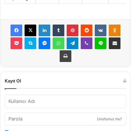
Facebook
X
LinkedIn
Tumblr
Pinterest
Reddit
VKontakte
Odnok
Pocket
Skype
Messenger
WhatsApp
Telegram
Viber
Line
E-Posta ile payla
Yazdır
Kayıt Ol
Unuttunuz mu?