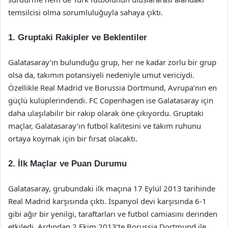
temsilcisi olma sorumluluğuyla sahaya çıktı.
1. Gruptaki Rakipler ve Beklentiler
Galatasaray’ın bulunduğu grup, her ne kadar zorlu bir grup
olsa da, takımın potansiyeli nedeniyle umut vericiydi.
Özellikle Real Madrid ve Borussia Dortmund, Avrupa’nın en
güçlü kulüplerindendi. FC Copenhagen ise Galatasaray için
daha ulaşılabilir bir rakip olarak öne çıkıyordu. Gruptaki
maçlar, Galatasaray’ın futbol kalitesini ve takım ruhunu
ortaya koymak için bir fırsat olacaktı.
2. İlk Maçlar ve Puan Durumu
Galatasaray, grubundaki ilk maçına 17 Eylül 2013 tarihinde
Real Madrid karşısında çıktı. İspanyol devi karşısında 6-1
gibi ağır bir yenilgi, taraftarları ve futbol camiasını derinden
etkiledi. Ardından 2 Ekim 2013’te Borussia Dortmund ile