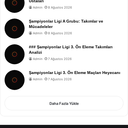
Ustaları
Admin
8 Ağustos 2026
Şampiyonlar Ligi A Grubu: Takımlar ve
Mücadeleler
Admin
8 Ağustos 2026
### Şampiyonlar Ligi 3. Ön Eleme Takımları
Analizi
Admin
7 Ağustos 2026
Şampiyonlar Ligi 3. Ön Eleme Maçları Heyecanı
Admin
7 Ağustos 2026
Daha Fazla Yükle