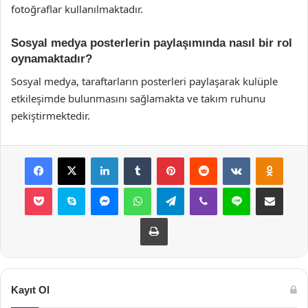
fotoğraflar kullanılmaktadır.
Sosyal medya posterlerin paylaşımında nasıl bir rol
oynamaktadır?
Sosyal medya, taraftarların posterleri paylaşarak kulüple
etkileşimde bulunmasını sağlamakta ve takım ruhunu
pekiştirmektedir.
Facebook
X
LinkedIn
Tumblr
Pinterest
Reddit
VKontakte
Odnok
Pocket
Skype
Messenger
WhatsApp
Telegram
Viber
Line
E-Posta ile payla
Yazdır
Kayıt Ol