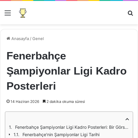
Menü
Ar
Anasayfa
/
Genel
Fenerbahçe
Şampiyonlar Ligi Kadro
Posterleri
14 Haziran 2026
2 dakika okuma süresi
Fenerbahçe Şampiyonlar Ligi Kadro Posterleri: Bir Görsel Şölen
Fenerbahçe'nin Şampiyonlar Ligi Tarihi