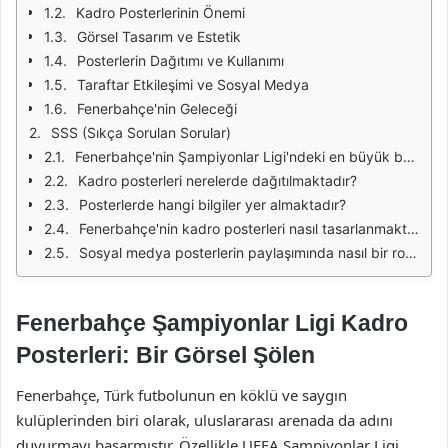
Kadro Posterlerinin Önemi
Görsel Tasarım ve Estetik
Posterlerin Dağıtımı ve Kullanımı
Taraftar Etkileşimi ve Sosyal Medya
Fenerbahçe'nin Geleceği
SSS (Sıkça Sorulan Sorular)
Fenerbahçe'nin Şampiyonlar Ligi'ndeki en büyük başarısı nedir?
Kadro posterleri nerelerde dağıtılmaktadır?
Posterlerde hangi bilgiler yer almaktadır?
Fenerbahçe'nin kadro posterleri nasıl tasarlanmaktadır?
Sosyal medya posterlerin paylaşımında nasıl bir rol oynamaktadır?
Fenerbahçe Şampiyonlar Ligi Kadro
Posterleri: Bir Görsel Şölen
Fenerbahçe, Türk futbolunun en köklü ve saygın
kulüplerinden biri olarak, uluslararası arenada da adını
duyurmayı başarmıştır. Özellikle UEFA Şampiyonlar Ligi,