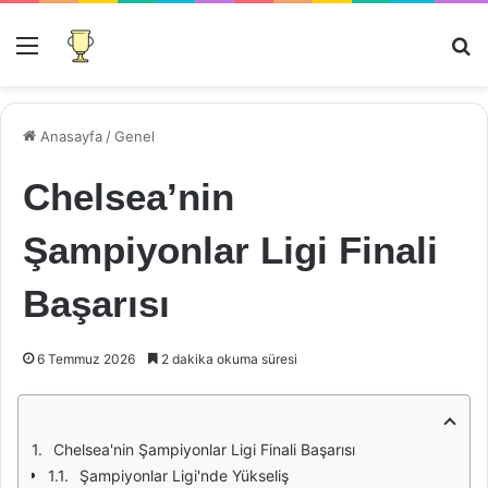
Menü
Ar
Anasayfa
/
Genel
Chelsea’nin
Şampiyonlar Ligi Finali
Başarısı
6 Temmuz 2026
2 dakika okuma süresi
Chelsea'nin Şampiyonlar Ligi Finali Başarısı
Şampiyonlar Ligi'nde Yükseliş