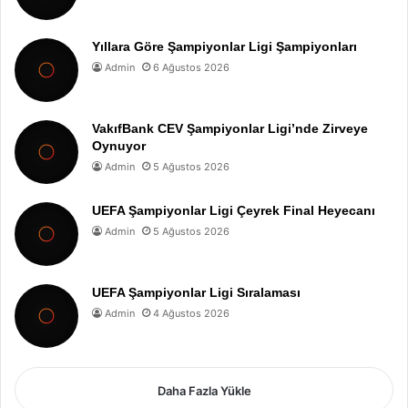
Yıllara Göre Şampiyonlar Ligi Şampiyonları
Admin
6 Ağustos 2026
VakıfBank CEV Şampiyonlar Ligi’nde Zirveye
Oynuyor
Admin
5 Ağustos 2026
UEFA Şampiyonlar Ligi Çeyrek Final Heyecanı
Admin
5 Ağustos 2026
UEFA Şampiyonlar Ligi Sıralaması
Admin
4 Ağustos 2026
Daha Fazla Yükle