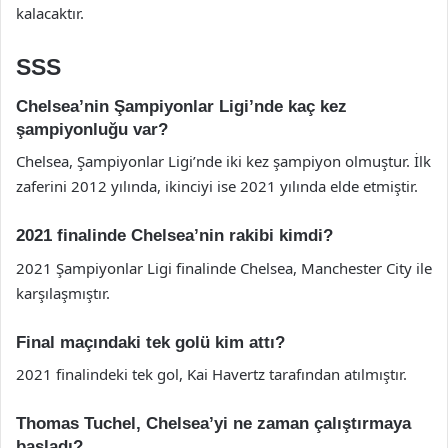
kalacaktır.
SSS
Chelsea’nin Şampiyonlar Ligi’nde kaç kez
şampiyonluğu var?
Chelsea, Şampiyonlar Ligi’nde iki kez şampiyon olmuştur. İlk
zaferini 2012 yılında, ikinciyi ise 2021 yılında elde etmiştir.
2021 finalinde Chelsea’nin rakibi kimdi?
2021 Şampiyonlar Ligi finalinde Chelsea, Manchester City ile
karşılaşmıştır.
Final maçındaki tek golü kim attı?
2021 finalindeki tek gol, Kai Havertz tarafından atılmıştır.
Thomas Tuchel, Chelsea’yi ne zaman çalıştırmaya
başladı?