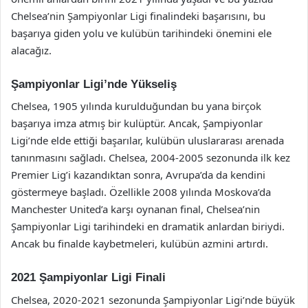
Chelsea’nin Şampiyonlar Ligi finalindeki başarısını, bu
başarıya giden yolu ve kulübün tarihindeki önemini ele
alacağız.
Şampiyonlar Ligi’nde Yükseliş
Chelsea, 1905 yılında kurulduğundan bu yana birçok
başarıya imza atmış bir kulüptür. Ancak, Şampiyonlar
Ligi’nde elde ettiği başarılar, kulübün uluslararası arenada
tanınmasını sağladı. Chelsea, 2004-2005 sezonunda ilk kez
Premier Lig’i kazandıktan sonra, Avrupa’da da kendini
göstermeye başladı. Özellikle 2008 yılında Moskova’da
Manchester United’a karşı oynanan final, Chelsea’nin
Şampiyonlar Ligi tarihindeki en dramatik anlardan biriydi.
Ancak bu finalde kaybetmeleri, kulübün azmini artırdı.
2021 Şampiyonlar Ligi Finali
Chelsea, 2020-2021 sezonunda Şampiyonlar Ligi’nde büyük