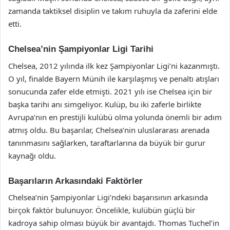
zamanda taktiksel disiplin ve takım ruhuyla da zaferini elde
etti.
Chelsea’nin Şampiyonlar Ligi Tarihi
Chelsea, 2012 yılında ilk kez Şampiyonlar Ligi’ni kazanmıştı.
O yıl, finalde Bayern Münih ile karşılaşmış ve penaltı atışları
sonucunda zafer elde etmişti. 2021 yılı ise Chelsea için bir
başka tarihi anı simgeliyor. Kulüp, bu iki zaferle birlikte
Avrupa’nın en prestijli kulübü olma yolunda önemli bir adım
atmış oldu. Bu başarılar, Chelsea’nin uluslararası arenada
tanınmasını sağlarken, taraftarlarına da büyük bir gurur
kaynağı oldu.
Başarıların Arkasındaki Faktörler
Chelsea’nin Şampiyonlar Ligi’ndeki başarısının arkasında
birçok faktör bulunuyor. Öncelikle, kulübün güçlü bir
kadroya sahip olması büyük bir avantajdı. Thomas Tuchel’in