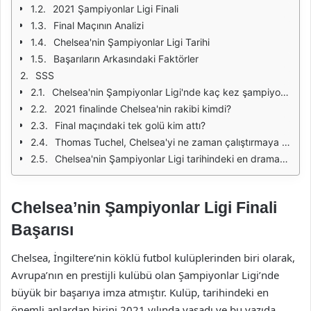
2021 Şampiyonlar Ligi Finali
Final Maçının Analizi
Chelsea'nin Şampiyonlar Ligi Tarihi
Başarıların Arkasındaki Faktörler
SSS
Chelsea'nin Şampiyonlar Ligi'nde kaç kez şampiyonluğu var?
2021 finalinde Chelsea'nin rakibi kimdi?
Final maçındaki tek golü kim attı?
Thomas Tuchel, Chelsea'yi ne zaman çalıştırmaya başladı?
Chelsea'nin Şampiyonlar Ligi tarihindeki en dramatik anı nedir?
Chelsea’nin Şampiyonlar Ligi Finali
Başarısı
Chelsea, İngiltere’nin köklü futbol kulüplerinden biri olarak,
Avrupa’nın en prestijli kulübü olan Şampiyonlar Ligi’nde
büyük bir başarıya imza atmıştır. Kulüp, tarihindeki en
önemli anlardan birini 2021 yılında yaşadı ve bu yazıda