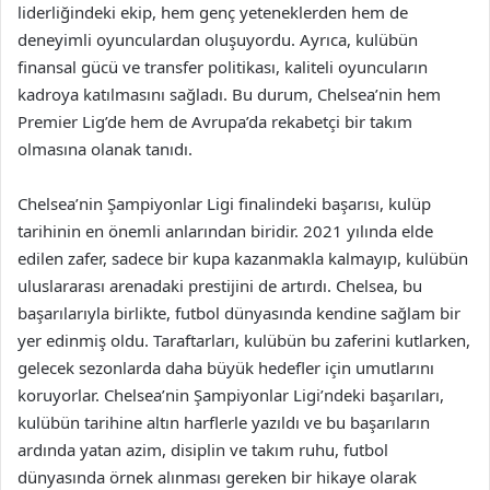
liderliğindeki ekip, hem genç yeteneklerden hem de
deneyimli oyunculardan oluşuyordu. Ayrıca, kulübün
finansal gücü ve transfer politikası, kaliteli oyuncuların
kadroya katılmasını sağladı. Bu durum, Chelsea’nin hem
Premier Lig’de hem de Avrupa’da rekabetçi bir takım
olmasına olanak tanıdı.
Chelsea’nin Şampiyonlar Ligi finalindeki başarısı, kulüp
tarihinin en önemli anlarından biridir. 2021 yılında elde
edilen zafer, sadece bir kupa kazanmakla kalmayıp, kulübün
uluslararası arenadaki prestijini de artırdı. Chelsea, bu
başarılarıyla birlikte, futbol dünyasında kendine sağlam bir
yer edinmiş oldu. Taraftarları, kulübün bu zaferini kutlarken,
gelecek sezonlarda daha büyük hedefler için umutlarını
koruyorlar. Chelsea’nin Şampiyonlar Ligi’ndeki başarıları,
kulübün tarihine altın harflerle yazıldı ve bu başarıların
ardında yatan azim, disiplin ve takım ruhu, futbol
dünyasında örnek alınması gereken bir hikaye olarak