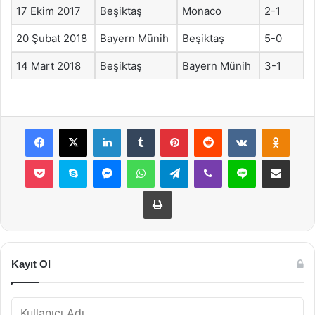
17 Ekim 2017
Beşiktaş
Monaco
2-1
20 Şubat 2018
Bayern Münih
Beşiktaş
5-0
14 Mart 2018
Beşiktaş
Bayern Münih
3-1
Facebook
X
LinkedIn
Tumblr
Pinterest
Reddit
VKontakte
Odnok
Pocket
Skype
Messenger
WhatsApp
Telegram
Viber
Line
E-Posta ile payla
Yazdır
Kayıt Ol