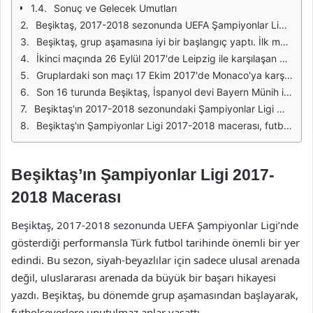
Sonuç ve Gelecek Umutları
Beşiktaş, 2017-2018 sezonunda UEFA Şampiyonlar Ligi'nde dikkat çekici bir performans sergiledi. Grup aşamasına kalmayı başaran siyah-beyazlılar, tarihindeki en başarılı Şampiyonlar Ligi sezonlarından birini yaşadı. Beşiktaş, A Grubu'nda Porto, Leipzig ve Monaco ile karşılaştı. Bu gruptaki mücadeleleri, hem futbolseverler hem de spor otoriteleri tarafından büyük bir ilgiyle takip edildi.
Beşiktaş, grup aşamasına iyi bir başlangıç yaptı. İlk maçında 13 Eylül 2017'de Porto'yu evinde ağırlayan Beşiktaş, bu maçı 3-1'lik skorla kazanarak büyük bir moral buldu. Bu galibiyet, takımın motivasyonunu artırırken, aynı zamanda grup aşamasındaki iddialarını da güçlendirdi. Oyuncuların sahadaki performansı, taraftarların da büyük takdirini kazandı.
İkinci maçında 26 Eylül 2017'de Leipzig ile karşılaşan Beşiktaş, bu zorlu mücadeleden 2-0 galip ayrıldı. Bu sonuç, Beşiktaş'ın grup aşamasındaki konumunu pekiştirdi. Takım, hem genç yetenekleri hem de tecrübeli oyuncularıyla rakiplerine üstünlük sağladı. Bu galibiyet, Beşiktaş'ın Avrupa'daki gücünü bir kez daha ortaya koymuş oldu.
Gruplardaki son maçı 17 Ekim 2017'de Monaco'ya karşı oynayan Beşiktaş, 2-1'lik bir galibiyetle sahadan ayrıldı. Bu sonuçla birlikte Beşiktaş, grup aşamasını 14 puanla tamamlayarak, tarihinde bir ilke imza atarak bir üst tura çıkmayı başardı. Beşiktaş, bu aşamada oynadığı futbol ve elde ettiği sonuçlarla Avrupa futbolunda adından söz ettirdi.
Son 16 turunda Beşiktaş, İspanyol devi Bayern Münih ile eşleşti. İlk maçı 20 Şubat 2018'de Almanya'da oynayan Beşiktaş, bu zorlu mücadeleden 5-0'lık ağır bir mağlubiyetle ayrıldı. Ancak, Beşiktaş taraftarları takımın gösterdiği mücadeleyi takdir etti. İkinci maç ise 14 Mart 2018'de Vodafone Park'ta oynandı. Beşiktaş, bu maçta 3-1'lik bir sonuçla sahadan ayrılarak, turnuvaya veda etti.
Beşiktaş'ın 2017-2018 sezonundaki Şampiyonlar Ligi macerası, takımın uluslararası arenada kendini kanıtlaması açısından önemli bir dönüm noktasıydı. Hem grup aşamasındaki performansı hem de büyük takımlarla yaptığı mücadeleler, Beşiktaş'ın gelecekteki Avrupa hedefleri için bir temel oluşturdu. Takım, bu süreçte genç oyuncularını da sahaya sürerek onların gelişimine katkıda bulundu.
Beşiktaş'ın Şampiyonlar Ligi 2017-2018 macerası, futbolseverler için unutulmaz anlar sundu. Siyah-beyazlıların elde ettiği başarılar, Türk futbolu için de önemli bir dönüm noktası oldu. Bu sezon, Beşiktaş taraftarları için sadece maç sonuçlarıyla değil, aynı zamanda oyuncuların gösterdiği özveri ve mücadele ile de hatırlanacak bir dönem olarak tarihe geçti.
Beşiktaş’ın Şampiyonlar Ligi 2017-
2018 Macerası
Beşiktaş, 2017-2018 sezonunda UEFA Şampiyonlar Ligi’nde
gösterdiği performansla Türk futbol tarihinde önemli bir yer
edindi. Bu sezon, siyah-beyazlılar için sadece ulusal arenada
değil, uluslararası arenada da büyük bir başarı hikayesi
yazdı. Beşiktaş, bu dönemde grup aşamasından başlayarak,
futbolseverlere unutulmaz anlar yaşattı.