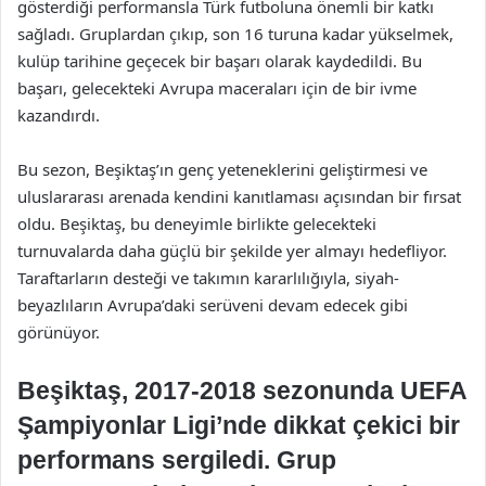
gösterdiği performansla Türk futboluna önemli bir katkı
sağladı. Gruplardan çıkıp, son 16 turuna kadar yükselmek,
kulüp tarihine geçecek bir başarı olarak kaydedildi. Bu
başarı, gelecekteki Avrupa maceraları için de bir ivme
kazandırdı.
Bu sezon, Beşiktaş’ın genç yeteneklerini geliştirmesi ve
uluslararası arenada kendini kanıtlaması açısından bir fırsat
oldu. Beşiktaş, bu deneyimle birlikte gelecekteki
turnuvalarda daha güçlü bir şekilde yer almayı hedefliyor.
Taraftarların desteği ve takımın kararlılığıyla, siyah-
beyazlıların Avrupa’daki serüveni devam edecek gibi
görünüyor.
Beşiktaş, 2017-2018 sezonunda UEFA
Şampiyonlar Ligi’nde dikkat çekici bir
performans sergiledi. Grup