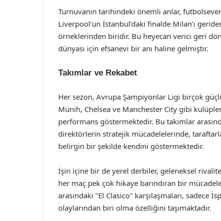
Turnuvanın tarihindeki önemli anlar, futbolseverl
Liverpool’un İstanbul’daki finalde Milan’ı geride
örneklerinden biridir. Bu heyecan verici geri dön
dünyası için efsanevi bir anı haline gelmiştir.
Takımlar ve Rekabet
Her sezon, Avrupa Şampiyonlar Ligi birçok güçlü
Münih, Chelsea ve Manchester City gibi kulüpler
performans göstermektedir. Bu takımlar arasınd
direktörlerin stratejik mücadelelerinde, tarafta
belirgin bir şekilde kendini göstermektedir.
İşin içine bir de yerel derbiler, geleneksel rival
her maç pek çok hikaye barındıran bir mücadel
arasındaki "El Clasico" karşılaşmaları, sadece 
olaylarından biri olma özelliğini taşımaktadır.