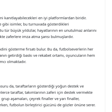
i kanıtlayabilecekleri en iyi platformlardan biridir.
 gibi isimler, bu turnuvada gösterdikleri
Bu tür büyük yıldızlar, hayatlarının en unutulmaz anlarını
kte zaferlere imza atma şansı bulmuşlardır.
ini gösterme fırsatı bulur. Bu da, futbolseverlerin her
uvanın getirdiği baskı ve rekabet ortamı, oyuncuların hem
mcı olmaktadır.
suru da, taraftarların gösterdiği yoğun destek ve
erce taraftar, takımlarının zaferi için destek vermekte
grup aşamaları, çeyrek finaller ve yarı finaller,
ırken, futbolun birleştirici gücünü de gözler önüne serer.