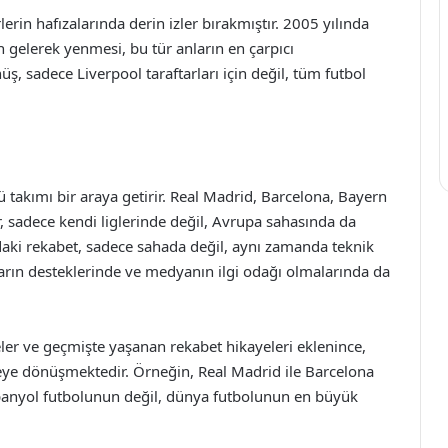
erin hafızalarında derin izler bırakmıştır. 2005 yılında
n gelerek yenmesi, bu tür anların en çarpıcı
üş, sadece Liverpool taraftarları için değil, tüm futbol
 takımı bir araya getirir. Real Madrid, Barcelona, Bayern
, sadece kendi liglerinde değil, Avrupa sahasında da
aki rekabet, sadece sahada değil, aynı zamanda teknik
rların desteklerinde ve medyanın ilgi odağı olmalarında da
iteler ve geçmişte yaşanan rekabet hikayeleri eklenince,
eye dönüşmektedir. Örneğin, Real Madrid ile Barcelona
İspanyol futbolunun değil, dünya futbolunun en büyük