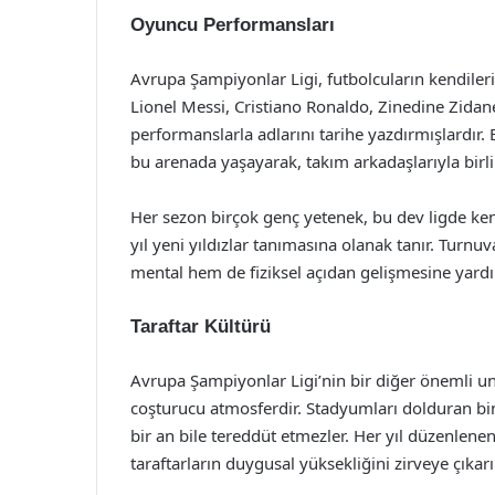
Oyuncu Performansları
Avrupa Şampiyonlar Ligi, futbolcuların kendilerin
Lionel Messi, Cristiano Ronaldo, Zinedine Zidane
performanslarla adlarını tarihe yazdırmışlardır. 
bu arenada yaşayarak, takım arkadaşlarıyla birli
Her sezon birçok genç yetenek, bu dev ligde kend
yıl yeni yıldızlar tanımasına olanak tanır. Turn
mental hem de fiziksel açıdan gelişmesine yardı
Taraftar Kültürü
Avrupa Şampiyonlar Ligi’nin bir diğer önemli un
coşturucu atmosferdir. Stadyumları dolduran binl
bir an bile tereddüt etmezler. Her yıl düzenlenen 
taraftarların duygusal yüksekliğini zirveye çıkar