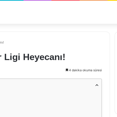
nı!
 Ligi Heyecanı!
4 dakika okuma süresi