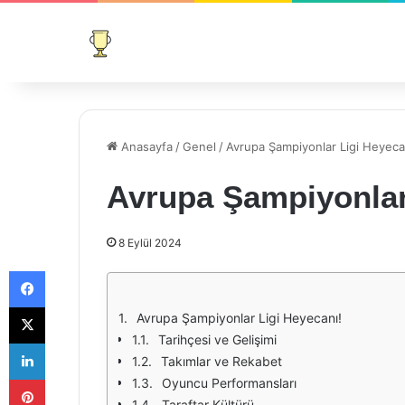
Anasayfa
/
Genel
/
Avrupa Şampiyonlar Ligi Heyeca
Avrupa Şampiyonlar
8 Eylül 2024
Facebook
X
Avrupa Şampiyonlar Ligi Heyecanı!
Tarihçesi ve Gelişimi
LinkedIn
Takımlar ve Rekabet
Pinterest
Oyuncu Performansları
Taraftar Kültürü