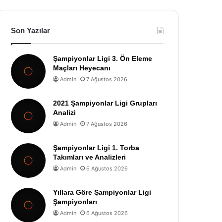
Son Yazılar
Şampiyonlar Ligi 3. Ön Eleme
Maçları Heyecanı
Admin
7 Ağustos 2026
2021 Şampiyonlar Ligi Grupları
Analizi
Admin
7 Ağustos 2026
Şampiyonlar Ligi 1. Torba
Takımları ve Analizleri
Admin
6 Ağustos 2026
Yıllara Göre Şampiyonlar Ligi
Şampiyonları
Admin
6 Ağustos 2026