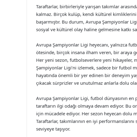
Taraftarlar, birbirleriyle yarışan takımlar arasın
kalmaz. Birçok kulüp, kendi kültürel kimliklerin
başarmıştır. Bu durum, Avrupa Şampiyonlar Ligi’
sosyal ve kültürel olay haline gelmesine katkı sa
Avrupa Şampiyonlar Ligi heyecanı, yalnızca fut
ötesinde, birçok insana ilham veren, bir araya 
Her yeni sezon, futbolseverlere yeni hikayeler,
Şampiyonlar Ligi’ni izlemek, sadece bir futbol 
hayatında önemli bir yer edinen bir deneyim y
çıkacak sürprizler ve unutulmaz anlarla dolu ol
Avrupa Şampiyonlar Ligi, futbol dünyasının en pr
taraftarın ilgi odağı olmaya devam ediyor. Bu or
için mücadele ediyor. Her sezon heyecan dolu ma
Taraftarlar, takımlarının en iyi performanslarını 
seviyeye taşıyor.