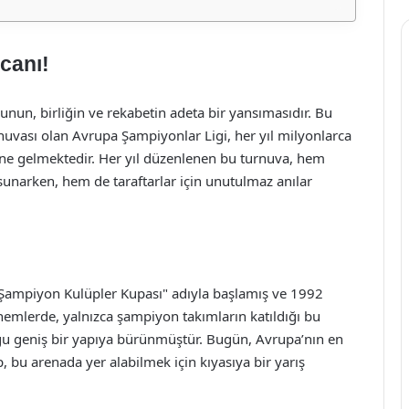
canı!
unun, birliğin ve rekabetin adeta bir yansımasıdır. Bu
rnuvası olan Avrupa Şampiyonlar Ligi, her yıl milyonlarca
aline gelmektedir. Her yıl düzenlenen bu turnuva, hem
 sunarken, hem de taraftarlar için unutulmaz anılar
 Şampiyon Kulüpler Kupası" adıyla başlamış ve 1992
önemlerde, yalnızca şampiyon takımların katıldığı bu
ğu geniş bir yapıya bürünmüştür. Bugün, Avrupa’nın en
 bu arenada yer alabilmek için kıyasıya bir yarış