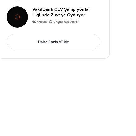
VakıfBank CEV Şampiyonlar
Ligi’nde Zirveye Oynuyor
Admin
5 Ağustos 2026
Daha Fazla Yükle