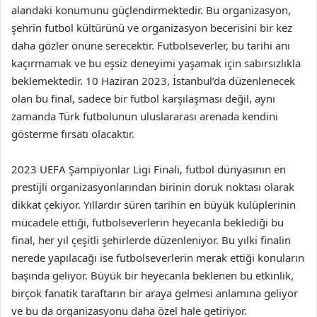
alandaki konumunu güçlendirmektedir. Bu organizasyon,
şehrin futbol kültürünü ve organizasyon becerisini bir kez
daha gözler önüne serecektir. Futbolseverler, bu tarihi anı
kaçırmamak ve bu eşsiz deneyimi yaşamak için sabırsızlıkla
beklemektedir. 10 Haziran 2023, İstanbul’da düzenlenecek
olan bu final, sadece bir futbol karşılaşması değil, aynı
zamanda Türk futbolunun uluslararası arenada kendini
gösterme fırsatı olacaktır.
2023 UEFA Şampiyonlar Ligi Finali, futbol dünyasının en
prestijli organizasyonlarından birinin doruk noktası olarak
dikkat çekiyor. Yıllardır süren tarihin en büyük kulüplerinin
mücadele ettiği, futbolseverlerin heyecanla beklediği bu
final, her yıl çeşitli şehirlerde düzenleniyor. Bu yılki finalin
nerede yapılacağı ise futbolseverlerin merak ettiği konuların
başında geliyor. Büyük bir heyecanla beklenen bu etkinlik,
birçok fanatik taraftarın bir araya gelmesi anlamına geliyor
ve bu da organizasyonu daha özel hale getiriyor.