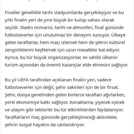
Finaller genellikle tarihi stadyumlarda gerçekleşiyor ve bu
yılki finalin yeri de yine büyük bir kulüp sahası olarak
seçildi. Stadın mimarisi, tarihi ve atmosferi, final gününde
futbolseverler için unutulmaz bir deneyim sunuyor. Ülkeye
gelen taraftarlar, hem maçı izlemek hem de şehrin kültürel
zenginliklerini keşfetmek için uzun mesafeler kat ediyor.
Ayrıca, bu tür büyük organizasyonlar, ev sahibi ülkenin
turizm açısından da önemli kazançlar elde etmesini sağlıyor.
Bu yıl UEFA tarafından açıklanan finalin yeri, sadece
futbolseverler için değil, şehir sakinleri için de bir fırsat.
Şehir, dünya genelinden gelen binlerce taraftarı ağırlarken,
yerel ekonomiye katkı sağlıyor. Konaklama, yiyecek-içecek
ve ulaşım gibi sektörler bu tür etkinliklerden faydalanıyor.
Taraftarların maç gününde gerçekleştireceği aktiviteler,
şehrin sosyal hayatını da canlandırıyor.