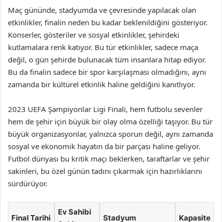
Maç gününde, stadyumda ve çevresinde yapılacak olan
etkinlikler, finalin neden bu kadar beklenildiğini gösteriyor.
Konserler, gösteriler ve sosyal etkinlikler, şehirdeki
kutlamalara renk katıyor. Bu tür etkinlikler, sadece maça
değil, o gün şehirde bulunacak tüm insanlara hitap ediyor.
Bu da finalin sadece bir spor karşılaşması olmadığını, aynı
zamanda bir kültürel etkinlik haline geldiğini kanıtlıyor.
2023 UEFA Şampiyonlar Ligi Finali, hem futbolu sevenler
hem de şehir için büyük bir olay olma özelliği taşıyor. Bu tür
büyük organizasyonlar, yalnızca sporun değil, aynı zamanda
sosyal ve ekonomik hayatın da bir parçası haline geliyor.
Futbol dünyası bu kritik maçı beklerken, taraftarlar ve şehir
sakinleri, bu özel günün tadını çıkarmak için hazırlıklarını
sürdürüyor.
Ev Sahibi
Final Tarihi
Stadyum
Kapasite