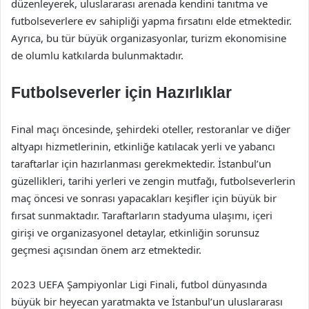
düzenleyerek, uluslararası arenada kendini tanıtma ve
futbolseverlere ev sahipliği yapma fırsatını elde etmektedir.
Ayrıca, bu tür büyük organizasyonlar, turizm ekonomisine
de olumlu katkılarda bulunmaktadır.
Futbolseverler için Hazırlıklar
Final maçı öncesinde, şehirdeki oteller, restoranlar ve diğer
altyapı hizmetlerinin, etkinliğe katılacak yerli ve yabancı
taraftarlar için hazırlanması gerekmektedir. İstanbul’un
güzellikleri, tarihi yerleri ve zengin mutfağı, futbolseverlerin
maç öncesi ve sonrası yapacakları keşifler için büyük bir
fırsat sunmaktadır. Taraftarların stadyuma ulaşımı, içeri
girişi ve organizasyonel detaylar, etkinliğin sorunsuz
geçmesi açısından önem arz etmektedir.
2023 UEFA Şampiyonlar Ligi Finali, futbol dünyasında
büyük bir heyecan yaratmakta ve İstanbul’un uluslararası