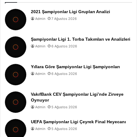
2021 Şampiyonlar Ligi Grupları Analizi
Admin
7 Ağustos 2026
Şampiyonlar Ligi 1. Torba Takımları ve Analizleri
Admin
6 Ağustos 2026
Yıllara Göre Şampiyonlar Ligi Şampiyonları
Admin
6 Ağustos 2026
VakıfBank CEV Şampiyonlar Ligi’nde Zirveye
Oynuyor
Admin
5 Ağustos 2026
UEFA Şampiyonlar Ligi Çeyrek Final Heyecanı
Admin
5 Ağustos 2026