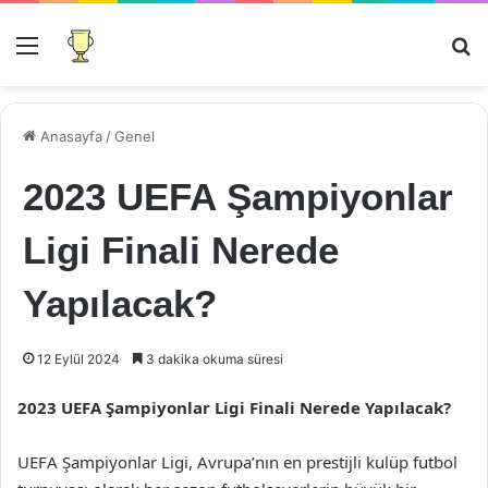
Menü
Ar
Anasayfa
/
Genel
2023 UEFA Şampiyonlar
Ligi Finali Nerede
Yapılacak?
12 Eylül 2024
3 dakika okuma süresi
2023 UEFA Şampiyonlar Ligi Finali Nerede Yapılacak?
UEFA Şampiyonlar Ligi, Avrupa’nın en prestijli kulüp futbol