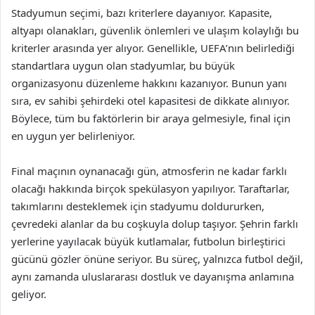
Stadyumun seçimi, bazı kriterlere dayanıyor. Kapasite,
altyapı olanakları, güvenlik önlemleri ve ulaşım kolaylığı bu
kriterler arasında yer alıyor. Genellikle, UEFA’nın belirlediği
standartlara uygun olan stadyumlar, bu büyük
organizasyonu düzenleme hakkını kazanıyor. Bunun yanı
sıra, ev sahibi şehirdeki otel kapasitesi de dikkate alınıyor.
Böylece, tüm bu faktörlerin bir araya gelmesiyle, final için
en uygun yer belirleniyor.
Final maçının oynanacağı gün, atmosferin ne kadar farklı
olacağı hakkında birçok spekülasyon yapılıyor. Taraftarlar,
takımlarını desteklemek için stadyumu doldururken,
çevredeki alanlar da bu coşkuyla dolup taşıyor. Şehrin farklı
yerlerine yayılacak büyük kutlamalar, futbolun birleştirici
gücünü gözler önüne seriyor. Bu süreç, yalnızca futbol değil,
aynı zamanda uluslararası dostluk ve dayanışma anlamına
geliyor.