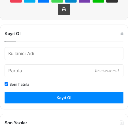
Yazdır
Kayıt Ol
Unuttunuz mu?
Beni hatırla
Kayıt Ol
Son Yazılar