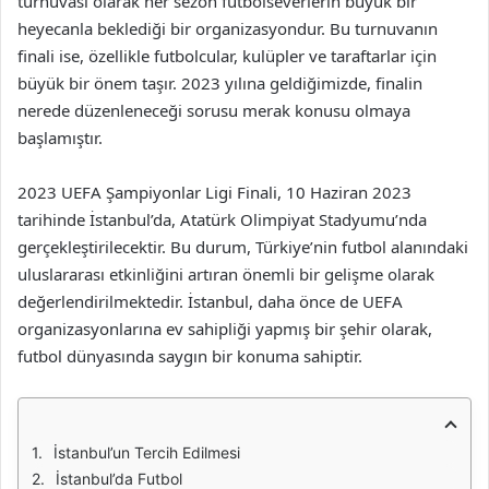
turnuvası olarak her sezon futbolseverlerin büyük bir
heyecanla beklediği bir organizasyondur. Bu turnuvanın
finali ise, özellikle futbolcular, kulüpler ve taraftarlar için
büyük bir önem taşır. 2023 yılına geldiğimizde, finalin
nerede düzenleneceği sorusu merak konusu olmaya
başlamıştır.
2023 UEFA Şampiyonlar Ligi Finali, 10 Haziran 2023
tarihinde İstanbul’da, Atatürk Olimpiyat Stadyumu’nda
gerçekleştirilecektir. Bu durum, Türkiye’nin futbol alanındaki
uluslararası etkinliğini artıran önemli bir gelişme olarak
değerlendirilmektedir. İstanbul, daha önce de UEFA
organizasyonlarına ev sahipliği yapmış bir şehir olarak,
futbol dünyasında saygın bir konuma sahiptir.
İstanbul’un Tercih Edilmesi
İstanbul’da Futbol