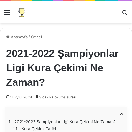
Menü
Ar
Anasayfa
/
Genel
2021-2022 Şampiyonlar
Ligi Kura Çekimi Ne
Zaman?
11 Eylül 2024
3 dakika okuma süresi
2021-2022 Şampiyonlar Ligi Kura Çekimi Ne Zaman?
Kura Çekimi Tarihi