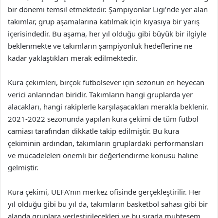
bir dönemi temsil etmektedir. Şampiyonlar Ligi’nde yer alan
takımlar, grup aşamalarına katılmak için kıyasıya bir yarış
içerisindedir. Bu aşama, her yıl olduğu gibi büyük bir ilgiyle
beklenmekte ve takımların şampiyonluk hedeflerine ne
kadar yaklaştıkları merak edilmektedir.
Kura çekimleri, birçok futbolsever için sezonun en heyecan
verici anlarından biridir. Takımların hangi gruplarda yer
alacakları, hangi rakiplerle karşılaşacakları merakla beklenir.
2021-2022 sezonunda yapılan kura çekimi de tüm futbol
camiası tarafından dikkatle takip edilmiştir. Bu kura
çekiminin ardından, takımların gruplardaki performansları
ve mücadeleleri önemli bir değerlendirme konusu haline
gelmiştir.
Kura çekimi, UEFA’nın merkez ofisinde gerçekleştirilir. Her
yıl olduğu gibi bu yıl da, takımların basketbol sahası gibi bir
alanda gruplara yerleştirilecekleri ve bu sırada muhteşem