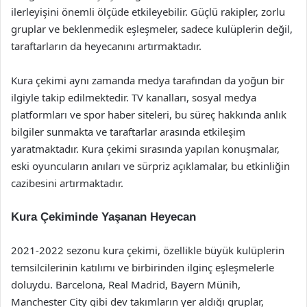
ilerleyişini önemli ölçüde etkileyebilir. Güçlü rakipler, zorlu
gruplar ve beklenmedik eşleşmeler, sadece kulüplerin değil,
taraftarların da heyecanını artırmaktadır.
Kura çekimi aynı zamanda medya tarafından da yoğun bir
ilgiyle takip edilmektedir. TV kanalları, sosyal medya
platformları ve spor haber siteleri, bu süreç hakkında anlık
bilgiler sunmakta ve taraftarlar arasında etkileşim
yaratmaktadır. Kura çekimi sırasında yapılan konuşmalar,
eski oyuncuların anıları ve sürpriz açıklamalar, bu etkinliğin
cazibesini artırmaktadır.
Kura Çekiminde Yaşanan Heyecan
2021-2022 sezonu kura çekimi, özellikle büyük kulüplerin
temsilcilerinin katılımı ve birbirinden ilginç eşleşmelerle
doluydu. Barcelona, Real Madrid, Bayern Münih,
Manchester City gibi dev takımların yer aldığı gruplar,