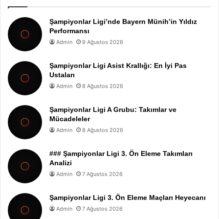
Şampiyonlar Ligi’nde Bayern Münih’in Yıldız
Performansı
Admin
9 Ağustos 2026
Şampiyonlar Ligi Asist Krallığı: En İyi Pas
Ustaları
Admin
8 Ağustos 2026
Şampiyonlar Ligi A Grubu: Takımlar ve
Mücadeleler
Admin
8 Ağustos 2026
### Şampiyonlar Ligi 3. Ön Eleme Takımları
Analizi
Admin
7 Ağustos 2026
Şampiyonlar Ligi 3. Ön Eleme Maçları Heyecanı
Admin
7 Ağustos 2026