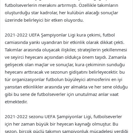
futbolseverlerin merakını artırmıştı. Özellikle takımların
oluşturduğu star kadrolar, her kulübün alacağı sonuçlar
üzerinde belirleyici bir etken oluyordu.
2021-2022 UEFA Şampiyonlar Ligi kura çekimi, futbol
camiasında yankı uyandıran bir etkinlik olarak dikkat çekti.
Takımlar arasında oluşacak ilişkiler, stratejilerin şekillenmesi
ve seyirci heyecanı açısından oldukça önem taşıdı. Zamanla
gelişecek olan maçlar ve sonuçlar, kura çekiminin sunduğu
heyecanı arttıracak ve sezonun gidişatını belirleyecektir. bu
tür organizasyonlar futbolun büyüleyici atmosferini en iyi
yansıtan etkinlikler arasında yer almakta ve her sene olduğu
gibi bu sene de futbolseverler için unutulmaz anlar vaat
etmektedir.
2021-2022 sezonu UEFA Şampiyonlar Ligi, futbolseverler
için her zaman büyük bir heyecan kaynağı olmuştur. Bu
sezon, birçok güçlü takımın şampiyonluk mücadelesi verdiği