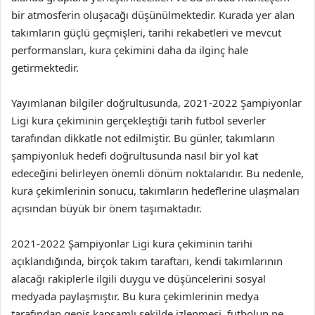
bir atmosferin oluşacağı düşünülmektedir. Kurada yer alan
takımların güçlü geçmişleri, tarihi rekabetleri ve mevcut
performansları, kura çekimini daha da ilginç hale
getirmektedir.
Yayımlanan bilgiler doğrultusunda, 2021-2022 Şampiyonlar
Ligi kura çekiminin gerçekleştiği tarih futbol severler
tarafından dikkatle not edilmiştir. Bu günler, takımların
şampiyonluk hedefi doğrultusunda nasıl bir yol kat
edeceğini belirleyen önemli dönüm noktalarıdır. Bu nedenle,
kura çekimlerinin sonucu, takımların hedeflerine ulaşmaları
açısından büyük bir önem taşımaktadır.
2021-2022 Şampiyonlar Ligi kura çekiminin tarihi
açıklandığında, birçok takım taraftarı, kendi takımlarının
alacağı rakiplerle ilgili duygu ve düşüncelerini sosyal
medyada paylaşmıştır. Bu kura çekimlerinin medya
tarafından geniş kapsamlı şekilde izlenmesi, futbolun ne