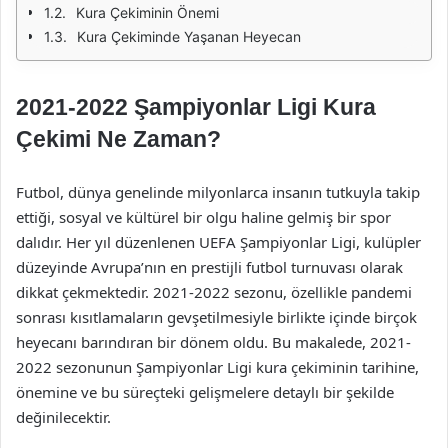
Kura Çekiminin Önemi
Kura Çekiminde Yaşanan Heyecan
2021-2022 Şampiyonlar Ligi Kura
Çekimi Ne Zaman?
Futbol, dünya genelinde milyonlarca insanın tutkuyla takip
ettiği, sosyal ve kültürel bir olgu haline gelmiş bir spor
dalıdır. Her yıl düzenlenen UEFA Şampiyonlar Ligi, kulüpler
düzeyinde Avrupa’nın en prestijli futbol turnuvası olarak
dikkat çekmektedir. 2021-2022 sezonu, özellikle pandemi
sonrası kısıtlamaların gevşetilmesiyle birlikte içinde birçok
heyecanı barındıran bir dönem oldu. Bu makalede, 2021-
2022 sezonunun Şampiyonlar Ligi kura çekiminin tarihine,
önemine ve bu süreçteki gelişmelere detaylı bir şekilde
değinilecektir.