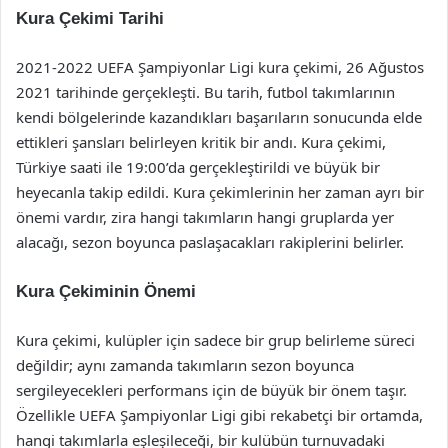
Kura Çekimi Tarihi
2021-2022 UEFA Şampiyonlar Ligi kura çekimi, 26 Ağustos
2021 tarihinde gerçekleşti. Bu tarih, futbol takımlarının
kendi bölgelerinde kazandıkları başarıların sonucunda elde
ettikleri şansları belirleyen kritik bir andı. Kura çekimi,
Türkiye saati ile 19:00’da gerçekleştirildi ve büyük bir
heyecanla takip edildi. Kura çekimlerinin her zaman ayrı bir
önemi vardır, zira hangi takımların hangi gruplarda yer
alacağı, sezon boyunca paslaşacakları rakiplerini belirler.
Kura Çekiminin Önemi
Kura çekimi, kulüpler için sadece bir grup belirleme süreci
değildir; aynı zamanda takımların sezon boyunca
sergileyecekleri performans için de büyük bir önem taşır.
Özellikle UEFA Şampiyonlar Ligi gibi rekabetçi bir ortamda,
hangi takımlarla eşleşileceği, bir kulübün turnuvadaki