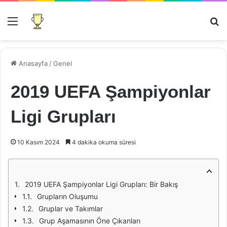
Menü
Ar
Anasayfa
/
Genel
2019 UEFA Şampiyonlar
Ligi Grupları
10 Kasım 2024
4 dakika okuma süresi
2019 UEFA Şampiyonlar Ligi Grupları: Bir Bakış
Grupların Oluşumu
Gruplar ve Takımlar
Grup Aşamasının Öne Çıkanları