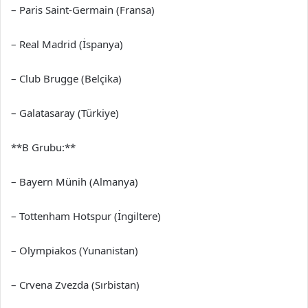
– Paris Saint-Germain (Fransa)
– Real Madrid (İspanya)
– Club Brugge (Belçika)
– Galatasaray (Türkiye)
**B Grubu:**
– Bayern Münih (Almanya)
– Tottenham Hotspur (İngiltere)
– Olympiakos (Yunanistan)
– Crvena Zvezda (Sırbistan)