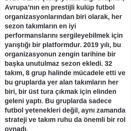
Avrupa’nın en prestijli kulüp futbol
organizasyonlarından biri olarak, her
sezon takımların en iyi
performanslarını sergileyebilmek için
yarıştığı bir platformdur. 2019 yılı, bu
organizasyonun zengin tarihine bir
başka unutulmaz sezon ekledi. 32
takım, 8 grup halinde mücadele etti ve
bu gruplarda yer alan takımların her
biri, bir üst tura çıkmak için elinden
geleni yaptı. Bu gruplarda sadece
futbol yetenekleri değil, aynı zamanda
strateji ve takım ruhu da önemli bir rol
oynadı.