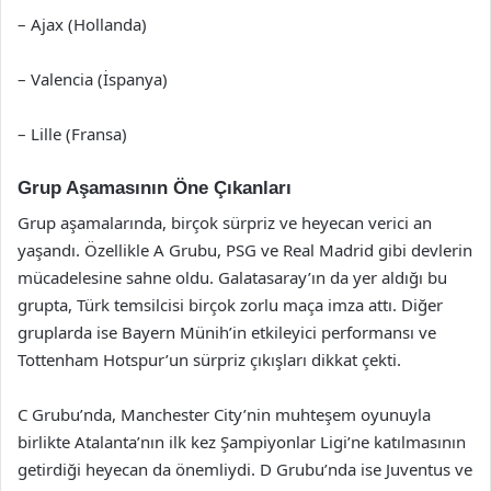
– Ajax (Hollanda)
– Valencia (İspanya)
– Lille (Fransa)
Grup Aşamasının Öne Çıkanları
Grup aşamalarında, birçok sürpriz ve heyecan verici an
yaşandı. Özellikle A Grubu, PSG ve Real Madrid gibi devlerin
mücadelesine sahne oldu. Galatasaray’ın da yer aldığı bu
grupta, Türk temsilcisi birçok zorlu maça imza attı. Diğer
gruplarda ise Bayern Münih’in etkileyici performansı ve
Tottenham Hotspur’un sürpriz çıkışları dikkat çekti.
C Grubu’nda, Manchester City’nin muhteşem oyunuyla
birlikte Atalanta’nın ilk kez Şampiyonlar Ligi’ne katılmasının
getirdiği heyecan da önemliydi. D Grubu’nda ise Juventus ve