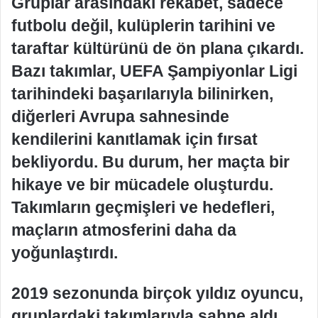
Gruplar arasındaki rekabet, sadece
futbolu değil, kulüplerin tarihini ve
taraftar kültürünü de ön plana çıkardı.
Bazı takımlar, UEFA Şampiyonlar Ligi
tarihindeki başarılarıyla bilinirken,
diğerleri Avrupa sahnesinde
kendilerini kanıtlamak için fırsat
bekliyordu. Bu durum, her maçta bir
hikaye ve bir mücadele oluşturdu.
Takımların geçmişleri ve hedefleri,
maçların atmosferini daha da
yoğunlaştırdı.
2019 sezonunda birçok yıldız oyuncu,
gruplardaki takımlarıyla sahne aldı.