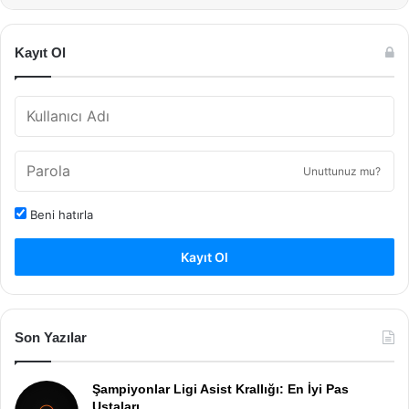
Kayıt Ol
Unuttunuz mu?
Beni hatırla
Kayıt Ol
Son Yazılar
Şampiyonlar Ligi Asist Krallığı: En İyi Pas
Ustaları