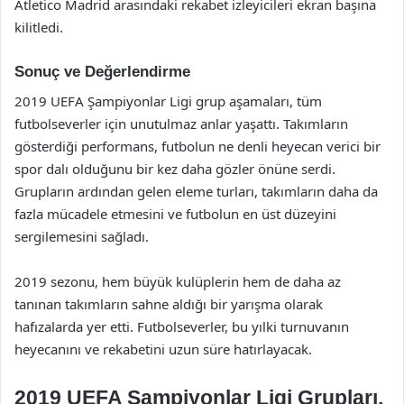
Atletico Madrid arasındaki rekabet izleyicileri ekran başına
kilitledi.
Sonuç ve Değerlendirme
2019 UEFA Şampiyonlar Ligi grup aşamaları, tüm
futbolseverler için unutulmaz anlar yaşattı. Takımların
gösterdiği performans, futbolun ne denli heyecan verici bir
spor dalı olduğunu bir kez daha gözler önüne serdi.
Grupların ardından gelen eleme turları, takımların daha da
fazla mücadele etmesini ve futbolun en üst düzeyini
sergilemesini sağladı.
2019 sezonu, hem büyük kulüplerin hem de daha az
tanınan takımların sahne aldığı bir yarışma olarak
hafızalarda yer etti. Futbolseverler, bu yılki turnuvanın
heyecanını ve rekabetini uzun süre hatırlayacak.
2019 UEFA Şampiyonlar Ligi Grupları,