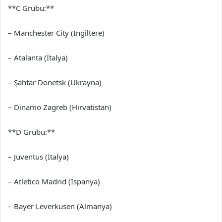
**C Grubu:**
– Manchester City (İngiltere)
– Atalanta (İtalya)
– Şahtar Donetsk (Ukrayna)
– Dinamo Zagreb (Hırvatistan)
**D Grubu:**
– Juventus (İtalya)
– Atletico Madrid (İspanya)
– Bayer Leverkusen (Almanya)