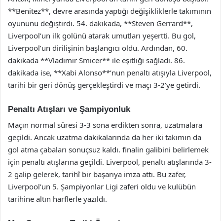
**Benitez**, devre arasında yaptığı değişikliklerle takımının
oyununu değiştirdi. 54. dakikada, **Steven Gerrard**,
Liverpool’un ilk golünü atarak umutları yeşertti. Bu gol,
Liverpool’un dirilişinin başlangıcı oldu. Ardından, 60.
dakikada **Vladimir Smicer** ile eşitliği sağladı. 86.
dakikada ise, **Xabi Alonso**’nun penaltı atışıyla Liverpool,
tarihi bir geri dönüş gerçekleştirdi ve maçı 3-2’ye getirdi.
Penaltı Atışları ve Şampiyonluk
Maçın normal süresi 3-3 sona erdikten sonra, uzatmalara
geçildi. Ancak uzatma dakikalarında da her iki takımın da
gol atma çabaları sonuçsuz kaldı. finalin galibini belirlemek
için penaltı atışlarına geçildi. Liverpool, penaltı atışlarında 3-
2 galip gelerek, tarihî bir başarıya imza attı. Bu zafer,
Liverpool’un 5. Şampiyonlar Ligi zaferi oldu ve kulübün
tarihine altın harflerle yazıldı.