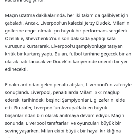
Maçın uzatma dakikalarında, her iki takım da galibiyet için
çabaladı. Ancak, Liverpool’un kalecisi Jerzy Dudek, Milan’ın
gollerine engel olmak için büyük bir performans sergiledi.
Özellikle, Shevchenko’nun son dakikada yaptığı kafa
vuruşunu kurtararak, Liverpool’u şampiyonluğa taşıyan
kritik bir kurtarış yaptı. Bu an, futbol tarihine geçecek bir an
olarak hatırlanacak ve Dudek’in kariyerinde önemli bir yer
edinecekti.
Finalin ardından gelen penaltı atışları, Liverpool’un zaferiyle
sonuçlandı. Liverpool, penaltılarda Milan’ı 3-2 mağlup
ederek, tarihindeki beşinci Şampiyonlar Ligi zaferini elde
etti. Bu zafer, Liverpool’un Avrupa’daki en büyük
başarılarından biri olarak anılmaya devam ediyor. Maçın
sonunda, Liverpool taraftarları ve oyuncuları büyük bir
sevinç yaşarken, Milan ekibi büyük bir hayal kırıklığına