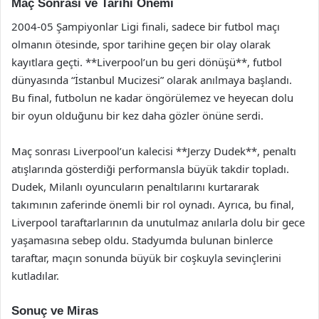
Maç Sonrası ve Tarihi Önemi
2004-05 Şampiyonlar Ligi finali, sadece bir futbol maçı
olmanın ötesinde, spor tarihine geçen bir olay olarak
kayıtlara geçti. **Liverpool’un bu geri dönüşü**, futbol
dünyasında “İstanbul Mucizesi” olarak anılmaya başlandı.
Bu final, futbolun ne kadar öngörülemez ve heyecan dolu
bir oyun olduğunu bir kez daha gözler önüne serdi.
Maç sonrası Liverpool’un kalecisi **Jerzy Dudek**, penaltı
atışlarında gösterdiği performansla büyük takdir topladı.
Dudek, Milanlı oyuncuların penaltılarını kurtararak
takımının zaferinde önemli bir rol oynadı. Ayrıca, bu final,
Liverpool taraftarlarının da unutulmaz anılarla dolu bir gece
yaşamasına sebep oldu. Stadyumda bulunan binlerce
taraftar, maçın sonunda büyük bir coşkuyla sevinçlerini
kutladılar.
Sonuç ve Miras