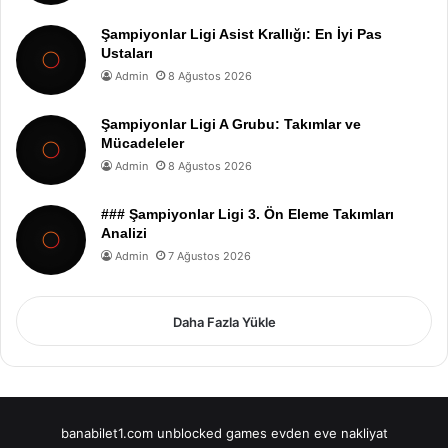
Şampiyonlar Ligi Asist Krallığı: En İyi Pas
Ustaları
Admin
8 Ağustos 2026
Şampiyonlar Ligi A Grubu: Takımlar ve
Mücadeleler
Admin
8 Ağustos 2026
### Şampiyonlar Ligi 3. Ön Eleme Takımları
Analizi
Admin
7 Ağustos 2026
Daha Fazla Yükle
banabilet1.com
unblocked games
evden eve nakliyat