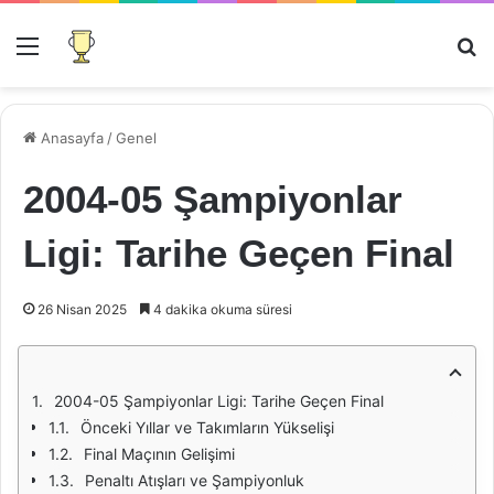
Menü
Ar
Anasayfa
/
Genel
2004-05 Şampiyonlar
Ligi: Tarihe Geçen Final
26 Nisan 2025
4 dakika okuma süresi
2004-05 Şampiyonlar Ligi: Tarihe Geçen Final
Önceki Yıllar ve Takımların Yükselişi
Final Maçının Gelişimi
Penaltı Atışları ve Şampiyonluk