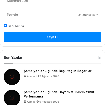
Unuttunuz mu?
Beni hatırla
Kayıt Ol
Son Yazılar
Şampiyonlar Ligi’nde Beşiktaş’ın Başarıları
Admin
9 Ağustos 2026
Şampiyonlar Ligi’nde Bayern Münih’in Yıldız
Performansı
Admin
9 Ağustos 2026