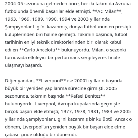
2004-05 sezonuna gelmeden önce, her iki takım da Avrupa
futbolunda önemli başarılar elde etmişti. **AC Milan**,
1963, 1969, 1989, 1990, 1994 ve 2003 yıllarında
Şampiyonlar Ligi’ni kazanmış, dünya futbolunun en prestijli
kulüplerinden biri haline gelmişti. Takımın başında, futbol
tarihinin en iyi teknik direktörlerinden biri olarak kabul
edilen **Carlo Ancelotti** bulunuyordu. Milan, o sezonki
turnuvada etkileyici bir performans sergileyerek finale
ulaşmayı başardı.
Diğer yandan, **Liverpool** ise 2000’li yılların başında
büyük bir yeniden yapılanma sürecine girmişti. 2005
sezonunda, takımın başında **Rafael Benitez**
bulunuyordu. Liverpool, Avrupa kupalarında geçmişte
birçok başarı elde etmişti; 1977, 1978, 1981, 1984 ve 2005
yıllarında Şampiyonlar Ligi’ni kazanmış bir kulüptü. Ancak o
dönem, Liverpool’un yeniden büyük bir başarı elde etme
çabası içinde olduğu bir dönemdi.