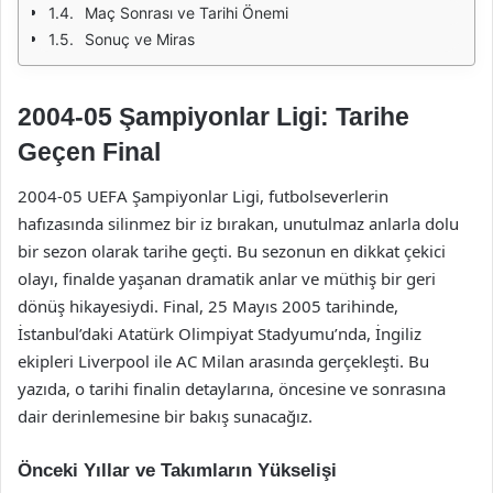
Maç Sonrası ve Tarihi Önemi
Sonuç ve Miras
2004-05 Şampiyonlar Ligi: Tarihe
Geçen Final
2004-05 UEFA Şampiyonlar Ligi, futbolseverlerin
hafızasında silinmez bir iz bırakan, unutulmaz anlarla dolu
bir sezon olarak tarihe geçti. Bu sezonun en dikkat çekici
olayı, finalde yaşanan dramatik anlar ve müthiş bir geri
dönüş hikayesiydi. Final, 25 Mayıs 2005 tarihinde,
İstanbul’daki Atatürk Olimpiyat Stadyumu’nda, İngiliz
ekipleri Liverpool ile AC Milan arasında gerçekleşti. Bu
yazıda, o tarihi finalin detaylarına, öncesine ve sonrasına
dair derinlemesine bir bakış sunacağız.
Önceki Yıllar ve Takımların Yükselişi