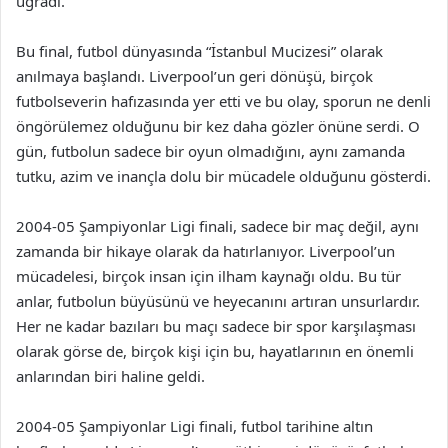
uğradı.
Bu final, futbol dünyasında “İstanbul Mucizesi” olarak
anılmaya başlandı. Liverpool’un geri dönüşü, birçok
futbolseverin hafızasında yer etti ve bu olay, sporun ne denli
öngörülemez olduğunu bir kez daha gözler önüne serdi. O
gün, futbolun sadece bir oyun olmadığını, aynı zamanda
tutku, azim ve inançla dolu bir mücadele olduğunu gösterdi.
2004-05 Şampiyonlar Ligi finali, sadece bir maç değil, aynı
zamanda bir hikaye olarak da hatırlanıyor. Liverpool’un
mücadelesi, birçok insan için ilham kaynağı oldu. Bu tür
anlar, futbolun büyüsünü ve heyecanını artıran unsurlardır.
Her ne kadar bazıları bu maçı sadece bir spor karşılaşması
olarak görse de, birçok kişi için bu, hayatlarının en önemli
anlarından biri haline geldi.
2004-05 Şampiyonlar Ligi finali, futbol tarihine altın