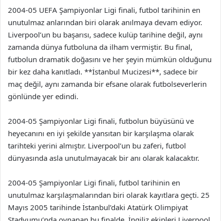
2004-05 UEFA Şampiyonlar Ligi finali, futbol tarihinin en
unutulmaz anlarından biri olarak anılmaya devam ediyor.
Liverpool’un bu başarısı, sadece kulüp tarihine değil, aynı
zamanda dünya futboluna da ilham vermiştir. Bu final,
futbolun dramatik doğasını ve her şeyin mümkün olduğunu
bir kez daha kanıtladı. **İstanbul Mucizesi**, sadece bir
maç değil, aynı zamanda bir efsane olarak futbolseverlerin
gönlünde yer edindi.
2004-05 Şampiyonlar Ligi finali, futbolun büyüsünü ve
heyecanını en iyi şekilde yansıtan bir karşılaşma olarak
tarihteki yerini almıştır. Liverpool’un bu zaferi, futbol
dünyasında asla unutulmayacak bir anı olarak kalacaktır.
2004-05 Şampiyonlar Ligi finali, futbol tarihinin en
unutulmaz karşılaşmalarından biri olarak kayıtlara geçti. 25
Mayıs 2005 tarihinde İstanbul’daki Atatürk Olimpiyat
Stadyumu’nda oynanan bu finalde, İngiliz ekipleri Liverpool